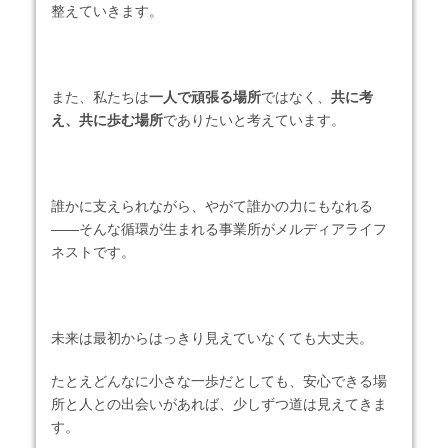
整えていきます。
また、私たちは
一人で頑張る場所
ではなく、
共に考
え、共に歩む場所
でありたいと考えています。
誰かに支えられながら、やがて誰かの力にもなれる
——そんな循環が生まれる事業所がメルディアライフ
ネストです。
未来は最初からはっきり見えていなくても大丈夫。
たとえどんなに小さな一歩だとしても、安心できる場
所と人との出会いがあれば、少しずつ道は見えてきま
す。