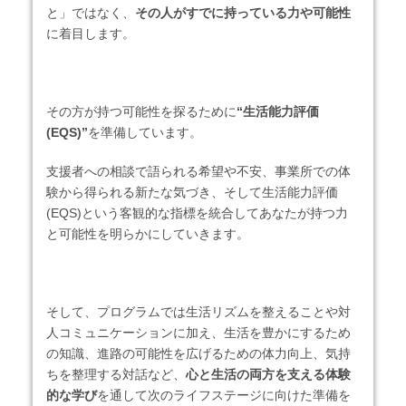
と」ではなく、
その人がすでに持っている力や可能性
に着目します。
その方が持つ可能性を探るために
“生活能力評価
(EQS)”
を準備しています。
支援者への相談で語られる希望や不安、事業所での体
験から得られる新たな気づき、そして生活能力評価
(EQS)という客観的な指標を統合してあなたが持つ力
と可能性を明らかにしていきます。
そして、プログラムでは生活リズムを整えることや対
人コミュニケーションに加え、生活を豊かにするため
の知識、進路の可能性を広げるための体力向上、気持
ちを整理する対話など、
心と生活の両方を支える体験
的な学び
を通して次のライフステージに向けた準備を