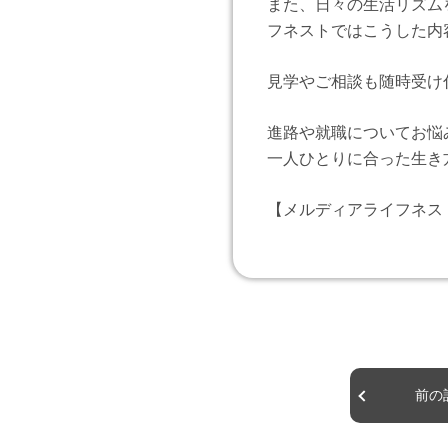
また、日々の生活リズム
フネストではこうした内
見学やご相談も随時受け
進路や就職についてお悩
一人ひとりに合った生き
【メルディアライフネ
前の