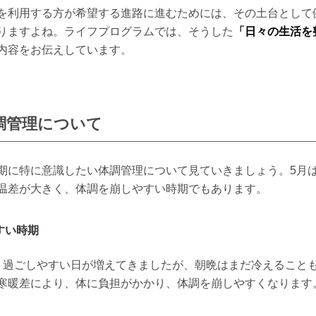
を利用する方が希望する進路に進むためには、その土台として
りますよね。ライフプログラムでは、そうした
「日々の生活を
内容をお伝えしています。
調管理について
期に特に意識したい体調管理について見ていきましょう。5月
温差が大きく、体調を崩しやすい時期でもあります。
すい時期
く過ごしやすい日が増えてきましたが、朝晩はまだ冷えること
寒暖差により、体に負担がかかり、体調を崩しやすくなります