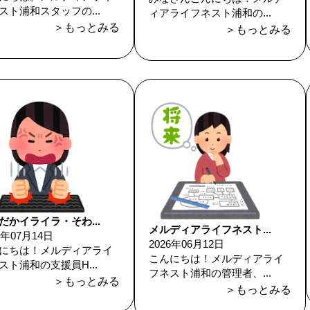
スト浦和スタッフの...
ィアライフネスト浦和の...
＞もっとみる
＞もっとみる
だかイライラ・そわ...
メルディアライフネスト...
6年07月14日
2026年06月12日
にちは！メルディアライ
こんにちは！メルディアライ
スト浦和の支援員H...
フネスト浦和の管理者、...
＞もっとみる
＞もっとみる