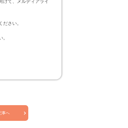
向けて、メルディアライ
ください。
い。
記事へ