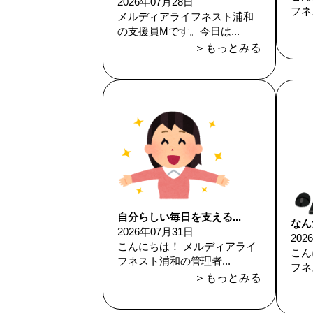
2026年07月28日
フネ
メルディアライフネスト浦和
の支援員Mです。今日は...
＞もっとみる
自分らしい毎日を支える...
なん
2026年07月31日
202
こんにちは！ メルディアライ
こん
フネスト浦和の管理者...
フネ
＞もっとみる