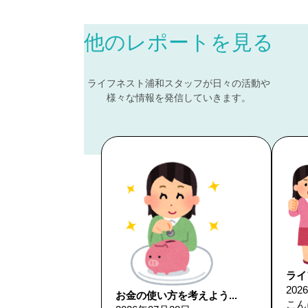
他のレポートを見る
ライフネスト浦和スタッフが日々の活動や
様々な情報を発信していきます。
ライ
202
お金の使い方を考えよう...
こん