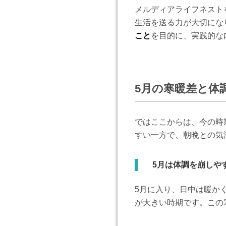
メルディアライフネスト
生活を送る力が大切にな
こと
を目的に、実践的な
5
月の寒暖差と体
ではここからは、今の時
すい一方で、朝晩との気
5月は体調を崩しや
5月に入り、日中は暖か
が大きい時期です。この