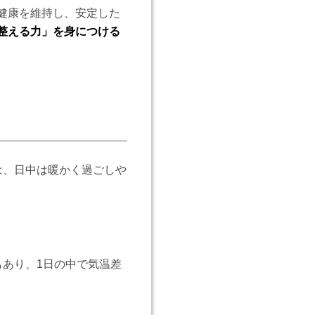
健康を維持し、安定した
整える力」を身につける
は、日中は暖かく過ごしや
もあり、1日の中で気温差
。