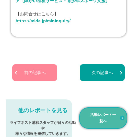
ア（障がい福祉サービス・青少年スポーツ支援）
【お問合せはこちら】
https://mlda.jp/mlninquiry/
前の記事へ
次の記事へ
他のレポートを見る
活動レポート一
覧へ
ライフネスト浦和スタッフが日々の活動
や
様々な情報を発信していきます。