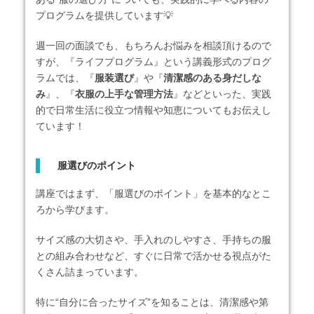
プログラムを提供しています💡
週一回の面談でも、もちろんお悩みを相談頂けるので
すが、『ライフプログラム』という講義形式のプログ
ラムでは、『
服装選び
』や『
清潔感のある身だしな
み
』、『
衣服の上手な管理方法
』などといった、実践
的で日常生活に役立つ情報や知恵についてもお伝えし
ています！
服選びのポイント
講座ではまず、「服選びのポイント」を基本的なとこ
ろから学びます。
サイズ感の大切さや、手入れのしやすさ、手持ちの服
との組み合わせなど、すぐに日常で活かせる視点がた
くさん詰まっています。
特に“自分に合ったサイズ”を知ることは、清潔感や第