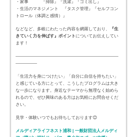
・家事 『掃除』『洗濯』『ゴミ出し』
・生活のマネジメント 『タスク管理』『セルフコン
トロール（体調と感情）』
などなど、多岐にわたった内容を網羅しており、
『生
きていく力を伸ばす』ポイント
についてお伝えしてい
ます！
――――――――――――――――――――――――
―――――
「生活力を身につけたい」「自分に自信を持ちたい」
と感じている方にとって、こうしたプログラムは大き
な一歩になります。身近なテーマから無理なく始めら
れるので、ぜひ興味のある方はお気軽にお問合せくだ
さい。
見学・体験いつでもお待ちしております😊
メルディアライフネスト浦和 | 一般財団法人メルディ