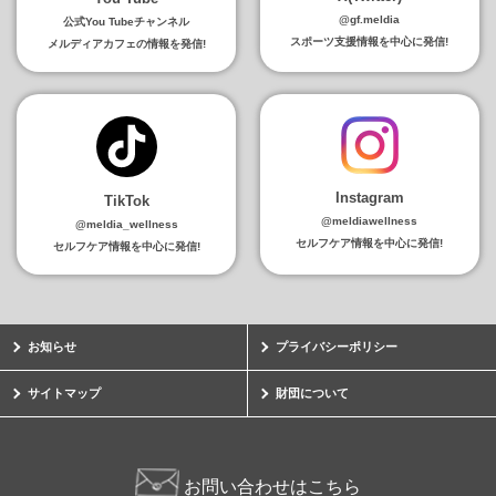
@gf.meldia
公式You Tubeチャンネル
スポーツ支援情報を中心に発信!
メルディアカフェの情報を発信!
Instagram
TikTok
@meldiawellness
@meldia_wellness
セルフケア情報を中心に発信!
セルフケア情報を中心に発信!
お知らせ
プライバシーポリシー
サイトマップ
財団について
お問い合わせはこちら