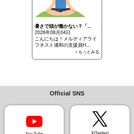
暑さで頭が働かない？「...
2026年08月04日
こんにちは！メルディアライ
フネスト浦和の支援員H...
＞もっとみる
Official SNS
X(Twitter)
You Tube