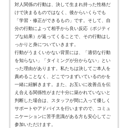
対人関係の行動は、決して生まれ持った性格だ
けで決まるものではなく、後からいくらでも
「学習・修正ができるもの」です。そして、自
分の行動によって相手から良い反応（ポジティ
ブな結果）が返ってくることで、その行動はし
っかりと身についていきます。
行動がうまくいかない背景には、「適切な行動
を知らない」「タイミングが分からない」とい
った理由があります。私たちは決してご本人を
責めることなく、どこでつまずいているのかを
一緒に紐解きます。また、お互いに改善点を伝
え合える関係性がまだ十分に築かれていないと
判断した場合は、スタッフが間に入って優しく
サポートやアドバイスを行いますので、コミュ
ニケーションに苦手意識がある方も安心してご
参加いただけます。