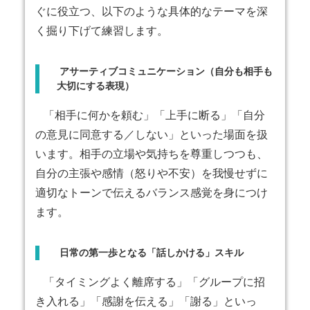
ぐに役立つ、以下のような具体的なテーマを深
く掘り下げて練習します。
アサーティブコミュニケーション（自分も相手も
大切にする表現）
「相手に何かを頼む」「上手に断る」「自分
の意見に同意する／しない」といった場面を扱
います。相手の立場や気持ちを尊重しつつも、
自分の主張や感情（怒りや不安）を我慢せずに
適切なトーンで伝えるバランス感覚を身につけ
ます。
日常の第一歩となる「話しかける」スキル
「タイミングよく離席する」「グループに招
き入れる」「感謝を伝える」「謝る」といっ