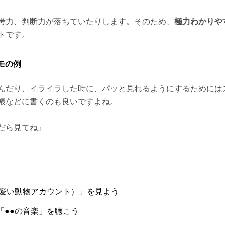
考力、判断力が落ちていたりします。そのため、
極力わかりや
トです。
モの例
んだり、イライラした時に、パッと見れるようにするためには
帳などに書くのも良いですよね。
だら見てね』
可愛い動物アカウント）」を見よう
「●●の音楽」を聴こう