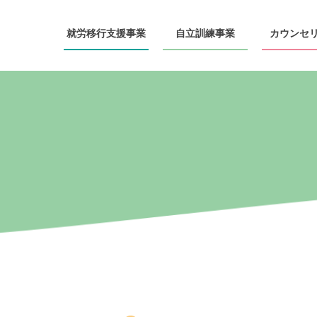
就労移行
支援事業
自立訓練
事業
カウンセ