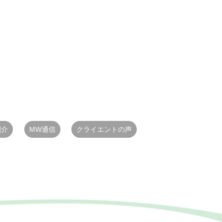
紹介
MW通信
クライエントの声