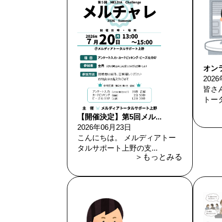
オンラ
202
皆さ
トータ
【開催決定】第5回メル...
2026年06月23日
こんにちは。 メルディアトー
タルサポート上野の支...
＞もっとみる