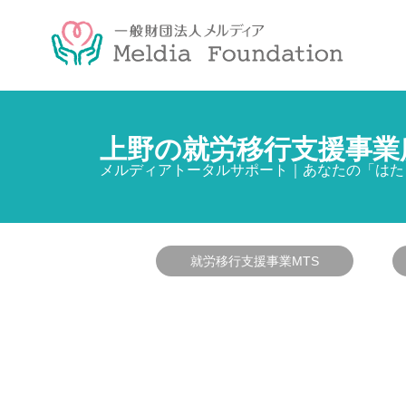
上野の就労移行支援事業
メルディアトータルサポート｜あなたの「はた
就労移行支援事業MTS