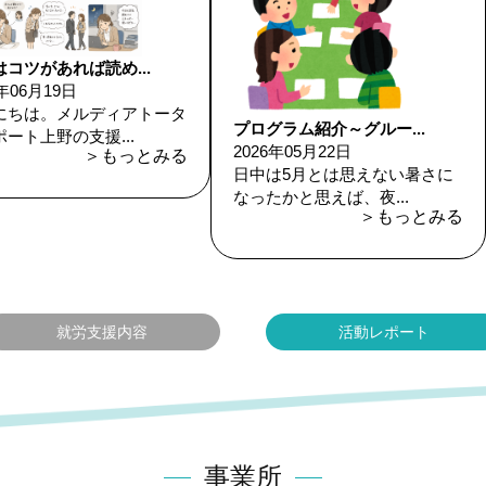
コツがあれば読め...
6年06月19日
にちは。メルディアトータ
プログラム紹介～グルー...
ート上野の支援...
2026年05月22日
＞もっとみる
日中は5月とは思えない暑さに
なったかと思えば、夜...
＞もっとみる
就労支援内容
活動レポート
事業所