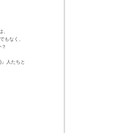
は、
らでもなく、
か？
)』人たちと