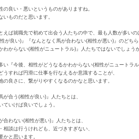
性の良い・悪いというものがありますね。
ないものだと思います。
とえば就職先で初めて出会う人たちの中で、最も人数が多いの
性が良い)』『なんとなく馬が合わない(相性が悪い)』のどち
かわからない(相性がニュートラル)』人たちではないでしょう
多い『今後、相性がどうなるかわからない(相性がニュートラル
どうすれば円滑に仕事を行なえるか意識することが、
地の良さに、繋がりやすくなるのかなと思います。
馬が合う(相性が良い)』人たちとは、
いていけば良いでしょう。
が合わない(相性が悪い)』人たちとは、
・相談は行うけれども、近づきすぎない、
要かと思います。