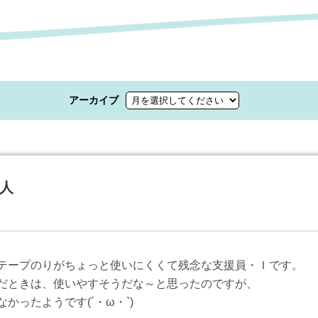
アーカイブ
人
テープのりがちょっと使いにくくて残念な支援員・Ｉです。
だときは、使いやすそうだな～と思ったのですが、
かったようです(´・ω・`)