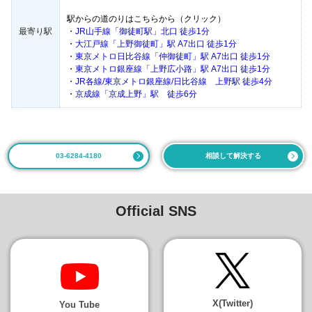
駅からの道のりはこちらから（クリック）
最寄り駅
・
JR山手線「御徒町駅」北口 徒歩1分
・
大江戸線「上野御徒町」駅 A7出口 徒歩1分
・
東京メトロ日比谷線「仲御徒町」駅 A7出口 徒歩1分
・
東京メトロ銀座線「上野広小路」駅 A7出口 徒歩1分
・
JR各線/東京メトロ銀座線/日比谷線 上野駅 徒歩4分
・
京成線「京成上野」駅 徒歩6分
03-6284-4180
相談して解決する
Official SNS
X(Twitter)
You Tube