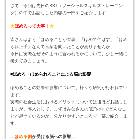
さて、今回は先日のSST（ソーシャルスキルズトレーニン
グ）の中でお話しした内容の一部をご紹介します！
★
ほめるって大事！
★
皆さんはよく「ほめることが大事」「ほめて伸ばす」「ほめ
られ上手」なんて言葉を聞いたことがありませんか。
今日は実際なぜそのように言われるかについて、少し一緒に
考えてみましょう。
■ほめる・ほめられることによる脳の影響
ほめることの効果や影響について、様々な研究が行われてい
ます。
実際の社会生活におけるメリットについては後ほどお話しし
ますが、導入として、まずはみなさんの“脳”の中でどんなこ
とが起きているのか、分かりやすいところで一部ご紹介しま
す。
―
ほめる側
が受ける脳への影響―