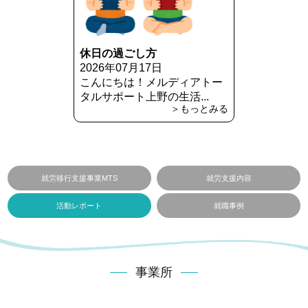
休日の過ごし方
2026年07月17日
こんにちは！メルディアトー
タルサポート上野の生活...
＞もっとみる
就労移行支援事業MTS
就労支援内容
活動レポート
就職事例
事業所