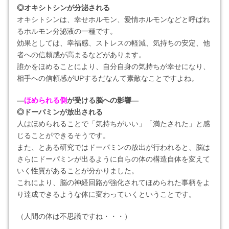
◎オキシトシンが分泌される
オキシトシンは、幸せホルモン、愛情ホルモンなどと呼ばれ
るホルモン分泌液の一種です。
効果としては、幸福感、ストレスの軽減、気持ちの安定、他
者への信頼感が高まるなどがあります。
誰かをほめることにより、自分自身の気持ちが幸せになり、
相手への信頼感がUPするだなんて素敵なことですよね。
―
ほめられる側
が受ける脳への影響―
◎ドーパミンが放出される
人はほめられることで「気持ちがいい」「満たされた」と感
じることができるそうです。
また、とある研究ではドーパミンの放出が行われると、脳は
さらにドーパミンが出るように自らの体の構造自体を変えて
いく性質があることが分かりました。
これにより、脳の神経回路が強化されてほめられた事柄をよ
り達成できるような体に変わっていくということです。
（人間の体は不思議ですね・・・）