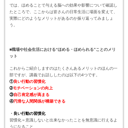
では、ほめることで与える脳への効果や影響について確認し
たところで、ここからは皆さんの日常生活に場面を変えて、
実際にどのようなメリットがあるのか振り返ってみましょ
う。
■職場や社会生活における“ほめる・ほめられる”ことのメリ
ット
これからご紹介しますのはたくさんあるメリットのほんの一
部ですが、講義でお話ししたのは以下の4つです。
①
良い行動の習慣化
➁
モチベーションの向上
③
自己肯定感が高まる
④
円滑な人間関係が構築できる
・
良い行動の習慣化
習慣化＝意識しないと出来なかったことを無意識に行えるよ
うになること