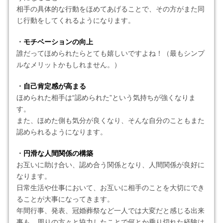
相手の具体的な行動をほめてあげることで、その方がまた同
じ行動をしてくれるようになります。
・
モチベーションの向上
誰だってほめられたらとても嬉しいですよね！（最もシンプ
ルなメリットかもしれません。）
・
自己肯定感が高まる
ほめられた相手は“認められた”という気持ちが強くなりま
す。
また、ほめた側も気分が良くなり、そんな自分のこともまた
認められるようになります。
・
円滑な人間関係の構築
お互いに助け合い、認め合う関係となり、人間関係が良好に
なります。
日常生活や仕事において、お互いに相手のことを大切にでき
ることが大事になってきます。
年間行事、発表、冠婚葬祭など一人では大変だと感じる出来
事も、周りの方々と協力したことで何とか乗り切れた経験は