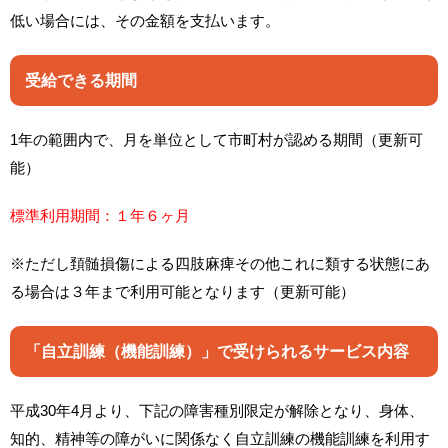
低い場合には、その金額を支払います。
受給できる期間
1年の範囲内で、月を単位として市町村が認める期間（更新可
能）
標準利用期間：１年６ヶ月
※ただし頚髄損傷による四肢麻痺その他これに類する状態にあ
る場合は３年まで利用可能となります（更新可能）
「自立訓練（機能訓練）」で受けられるサービス内容
平成30年4月より、下記の障害種別限定が解除となり、身体、
知的、精神等の障がいに関係なく自立訓練の機能訓練を利用す