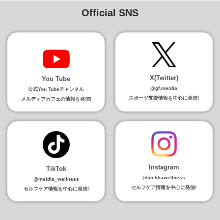
Official SNS
X(Twitter)
You Tube
@gf.meldia
公式You Tubeチャンネル
スポーツ支援情報を中心に発信!
メルディアカフェの情報を発信!
Instagram
TikTok
@meldiawellness
@meldia_wellness
セルフケア情報を中心に発信!
セルフケア情報を中心に発信!