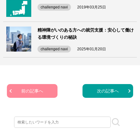
challenged navi
2019年03月25日
精神障がいのある方への就労支援：安心して働け
る環境づくりの秘訣
challenged navi
2025年01月20日
前の記事へ
次の記事へ