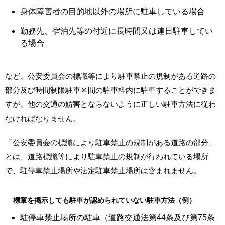
身体障害者の目的地以外の場所に駐車している場合
勤務先、宿泊先等の付近に長時間又は連日駐車してい
る場合
など、公安委員会の標識等により駐車禁止の規制がある道路の
部分及び時間制限駐車区間の駐車枠内に駐車することができま
すが、他の交通の妨害とならないように正しい駐車方法に従わ
なければなりません。
「公安委員会の標識により駐車禁止の規制がある道路の部分」
とは、道路標識等により駐車禁止の規制が行われている場所
で、駐停車禁止場所や法定駐車禁止場所は含まれません。
標章を掲示しても駐車が認められていない駐車方法（例）
駐停車禁止場所の駐車（道路交通法第44条及び第75条