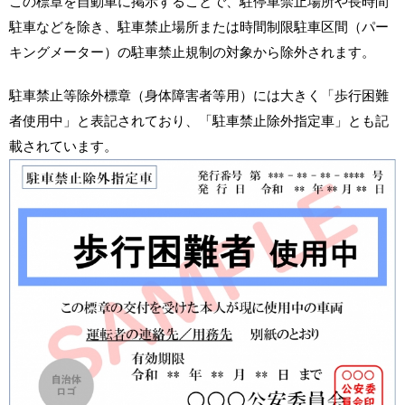
この標章を自動車に掲示することで、駐停車禁止場所や長時間
駐車などを除き、駐車禁止場所または時間制限駐車区間（パー
キングメーター）の駐車禁止規制の対象から除外されます。
駐車禁止等除外標章（身体障害者等用）には大きく「歩行困難
者使用中」と表記されており、「駐車禁止除外指定車」とも記
載されています。