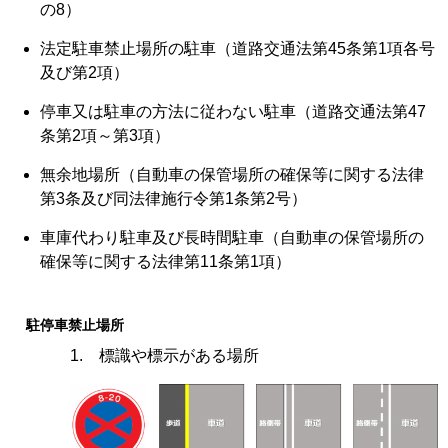
の8）
法定駐車禁止場所の駐車（道路交通法第45条第1項各号
及び第2項）
停車又は駐車の方法に従わない駐車（道路交通法第47
条第2項～第3項）
無余地場所（自動車の保管場所の確保等に関する法律
第3条及び同法律施行令第1条第2号）
車庫代わり駐車及び長時間駐車（自動車の保管場所の
確保等に関する法律第11条第1項）
駐停車禁止場所
1. 標識や標示がある場所