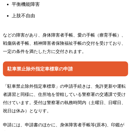
平衡機能障害
上肢不自由
などの障害があり、身体障害者手帳、愛の手帳（療育手帳）、
戦傷病者手帳、精神障害者保険福祉手帳の交付を受けており、
一定の条件を満たした方に交付されます。
駐車禁止除外指定車標章の申請
「駐車禁止除外指定車標章」の申請手続きは、免許更新や運転
者講習と同様に、住所地を管轄している警察署の交通課で受け
付けています。受付は警察署の執務時間内（土曜日、日曜日、
祝日は休み）となりす。
申請には、申請書のほかに、身体障害者手帳等(原本)、印鑑が