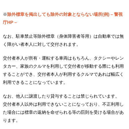
※
除外標章を掲出しても除外の対象とならない場所(例) – 警視
庁HP –
なお、駐車禁止等除外標章（身体障害者等用）は自動車では無
く障がい者本人に対して交付されます。
交付者本人が所有・運転する車両はもちろん、タクシーやレン
タカー、家族のクルマを利用して交付者が移動する際にも利用
することができ、交付者本人が利用するクルマであれば幅広く
利用できることになっています。
なお、他人に譲渡したり貸与することは禁じられています。
交付者本人以外は利用できないことになっており、不正利用し
た場合には標章の返納を命ぜられる等の罰則を受ける場合があ
ります。