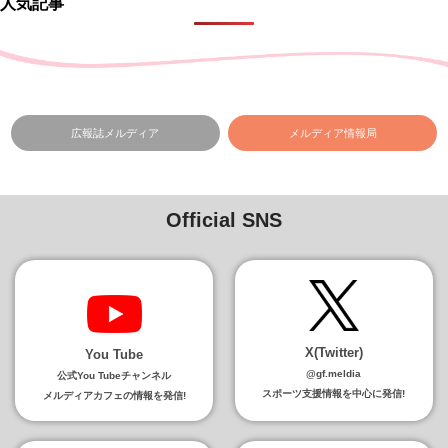
人気記事
広報誌メルディア
メルディア情報局
Official SNS
X(Twitter)
You Tube
@gf.meldia
公式You Tubeチャンネル
スポーツ支援情報を中心に発信!
メルディアカフェの情報を発信!