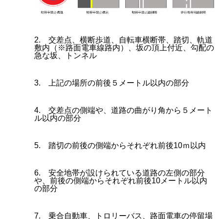
2. 交差点、横断歩道、自転車横断帯、踏切、軌道
敷内（※路面電車線路内）、坂の頂上付近、勾配の
急な坂、トンネル
3. 上記の場所の前後５メートル以内の部分
4. 交差点の側端や、道路の曲がり角から５メート
ル以内の部分
5. 踏切の前後の側端からそれぞれ前後10ｍ以内
6. 安全地帯が設けられている道路の左側の部分
や、前後の側端からそれぞれ前後10メートル以内
の部分
7. 乗合自動車、トロリーバス、路面電車の停留場