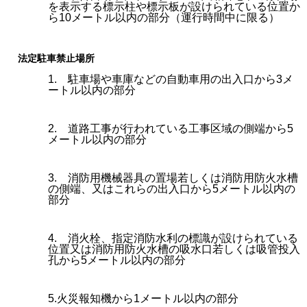
を表示する標示柱や標示板が設けられている位置か
ら10メートル以内の部分（運行時間中に限る）
法定駐車禁止場所
1. 駐車場や車庫などの自動車用の出入口から3メ
ートル以内の部分
2. 道路工事が行われている工事区域の側端から5
メートル以内の部分
3. 消防用機械器具の置場若しくは消防用防火水槽
の側端、又はこれらの出入口から5メートル以内の
部分
4. 消火栓、指定消防水利の標識が設けられている
位置又は消防用防火水槽の吸水口若しくは吸管投入
孔から5メートル以内の部分
5.火災報知機から1メートル以内の部分