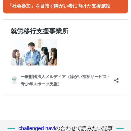
「社会参加」を目指す障がい者に向けた支援施設
challenged navi
の合わせて読みたい記事