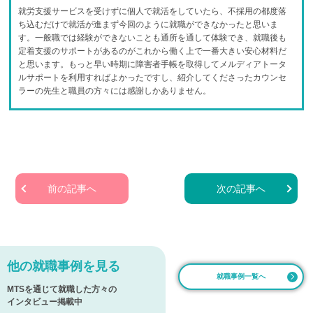
就労支援サービスを受けずに個人で就活をしていたら、不採用の都度落
ち込むだけで就活が進まず今回のように就職ができなかったと思いま
す。一般職では経験ができないことも通所を通して体験でき、就職後も
定着支援のサポートがあるのがこれから働く上で一番大きい安心材料だ
と思います。もっと早い時期に障害者手帳を取得してメルディアトータ
ルサポートを利用すればよかったですし、紹介してくださったカウンセ
ラーの先生と職員の方々には感謝しかありません。
前の記事へ
次の記事へ
他の就職事例を見る
就職事例一覧へ
MTSを通じて就職した方々の
インタビュー掲載中