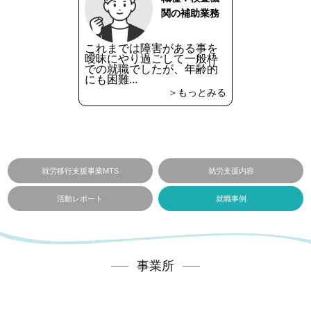
関の補助業務
これまでは障害がある事を
曖昧にやり過ごして一般枠
での就職でしたが、年齢的
にも困難...
＞もっとみる
就労移行支援事業MTS
就労支援内容
活動レポート
就職事例
事業所