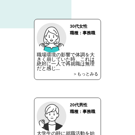
30代女性
職種：事務職
職場環境の影響で体調を大
きく崩していた時、これは
絶対に一人で再就職は無理
だと感じ...
＞もっとみる
20代男性
職種：事務職
大学生の時に就職活動を始