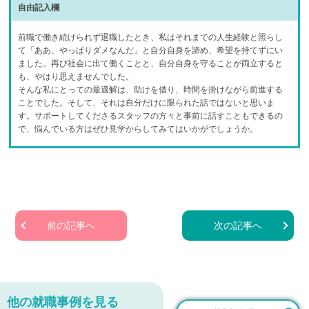
自由記入欄
前職で働き続けられず退職したとき、私はそれまでの人生経験と照らし
て「ああ、やっぱりダメなんだ」と自分自身を諦め、希望を持てずにい
ました。再び社会に出て働くことと、自分自身を守ることが両立すると
も、やはり思えませんでした。
そんな私にとっての最適解は、助けを借り、時間を掛けながら前進する
ことでした。そして、それは自分だけに限られた話ではないと思いま
す。サポートしてくださるスタッフの方々と事前に話すこともできるの
で、悩んでいる方はぜひ見学からしてみてはいかがでしょうか。
前の記事へ
次の記事へ
他の就職事例を見る