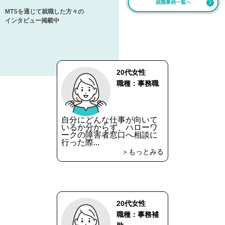
就職事例一覧へ
MTSを通じて就職した方々の
インタビュー掲載中
20代女性
職種：事務職
自分にどんな仕事が向いて
いるか分からず、ハローワ
ークの障害者窓口へ相談に
行った際...
＞もっとみる
20代女性
職種：事務補