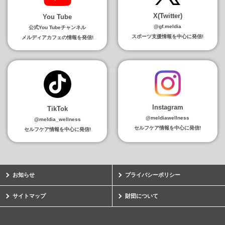
X(Twitter)
You Tube
@gf.meldia
公式You Tubeチャンネル
スポーツ支援情報を中心に発信!
メルディアカフェの情報を発信!
Instagram
TikTok
@meldiawellness
@meldia_wellness
セルフケア情報を中心に発信!
セルフケア情報を中心に発信!
お知らせ
プライバシーポリシー
サイトマップ
財団について