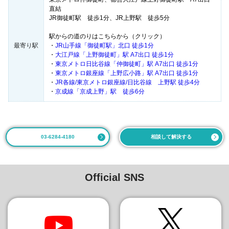
直結
JR御徒町駅 徒歩1分、JR上野駅 徒歩5分
駅からの道のりはこちらから（クリック）
最寄り駅
・
JR山手線「御徒町駅」北口 徒歩1分
・
大江戸線「上野御徒町」駅 A7出口 徒歩1分
・
東京メトロ日比谷線「仲御徒町」駅 A7出口 徒歩1分
・
東京メトロ銀座線「上野広小路」駅 A7出口 徒歩1分
・
JR各線/東京メトロ銀座線/日比谷線 上野駅 徒歩4分
・
京成線「京成上野」駅 徒歩6分
03-6284-4180
相談して解決する
Official SNS