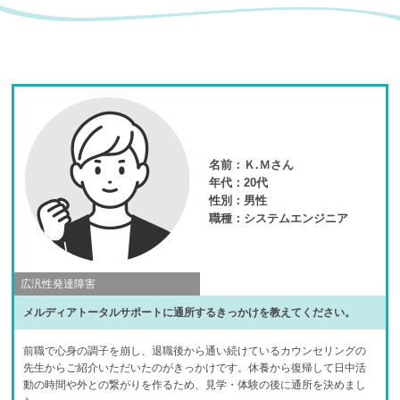
名前：
Ｋ.Ｍさん
年代：
20代
性別：
男性
職種：
システムエンジニア
広汎性発達障害
メルディアトータルサポートに通所するきっかけを教えてください。
前職で心身の調子を崩し、退職後から通い続けているカウンセリングの
先生からご紹介いただいたのがきっかけです。休養から復帰して日中活
動の時間や外との繋がりを作るため、見学・体験の後に通所を決めまし