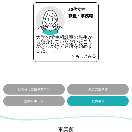
20代女性
職種：事務職
大学の学生相談室の先生か
ら紹介していただいたこと
がきっかけで通所を始めま
した。 ...
＞もっとみる
就労移行支援事業MTS
就労支援内容
活動レポート
就職事例
事業所