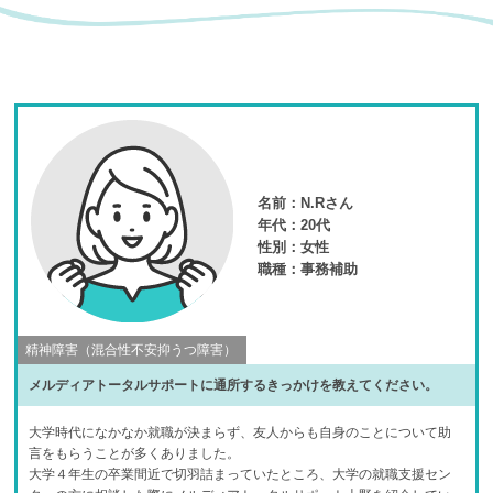
名前：
N.Rさん
年代：
20代
性別：
女性
職種：
事務補助
精神障害（混合性不安抑うつ障害）
メルディアトータルサポートに通所するきっかけを教えてください。
大学時代になかなか就職が決まらず、友人からも自身のことについて助
言をもらうことが多くありました。
大学４年生の卒業間近で切羽詰まっていたところ、大学の就職支援セン