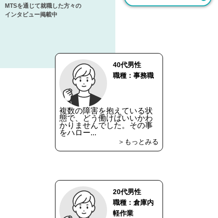
MTSを通じて就職した方々の
インタビュー掲載中
40代男性
職種：事務職
複数の障害を抱えている状
態で、どう働けばいいかわ
かりませんでした。その事
をハロー...
＞もっとみる
20代男性
職種：倉庫内
軽作業