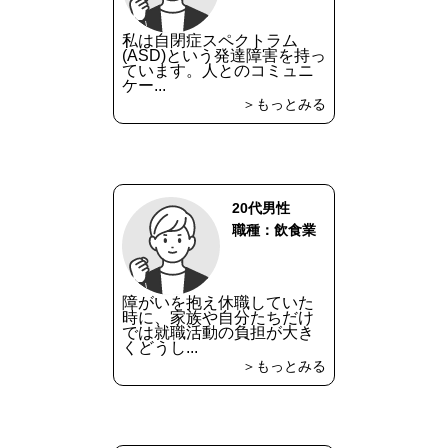
私は自閉症スペクトラム
(ASD)という発達障害を持っ
ています。人とのコミュニ
ケー...
＞もっとみる
20代男性
職種：飲食業
障がいを抱え休職していた
時に、家族や自分たちだけ
では就職活動の負担が大き
くどうし...
＞もっとみる