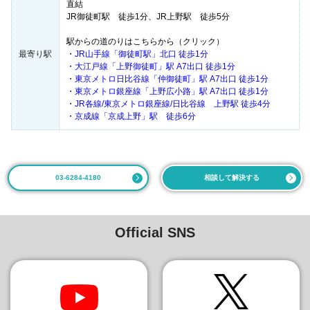
直結
JR御徒町駅 徒歩1分、JR上野駅 徒歩5分
駅からの道のりはこちらから（クリック）
最寄り駅
・
JR山手線「御徒町駅」北口 徒歩1分
・
大江戸線「上野御徒町」駅 A7出口 徒歩1分
・
東京メトロ日比谷線「仲御徒町」駅 A7出口 徒歩1分
・
東京メトロ銀座線「上野広小路」駅 A7出口 徒歩1分
・
JR各線/東京メトロ銀座線/日比谷線 上野駅 徒歩4分
・
京成線「京成上野」駅 徒歩6分
03-6284-4180
相談して解決する
Official SNS