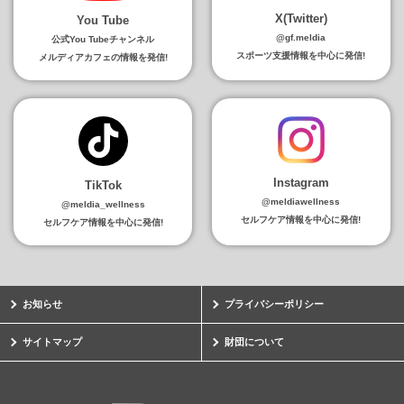
X(Twitter)
You Tube
@gf.meldia
公式You Tubeチャンネル
スポーツ支援情報を中心に発信!
メルディアカフェの情報を発信!
Instagram
TikTok
@meldiawellness
@meldia_wellness
セルフケア情報を中心に発信!
セルフケア情報を中心に発信!
お知らせ
プライバシーポリシー
サイトマップ
財団について