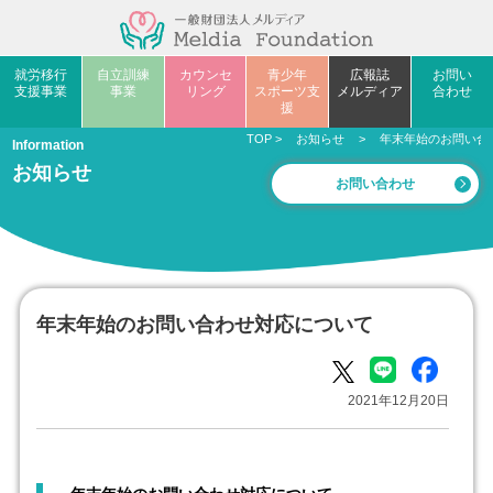
就労移行
自立訓練
カウンセ
青少年
広報誌
お問い
支援事業
事業
リング
スポーツ支
メルディア
合わせ
援
TOP
>
お知らせ
>
年末年始のお問い合
Information
お知らせ
お問い合わせ
年末年始のお問い合わせ対応について
2021年12月20日