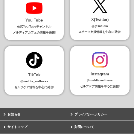
X(Twitter)
You Tube
@gf.meldia
公式You Tubeチャンネル
スポーツ支援情報を中心に発信!
メルディアカフェの情報を発信!
Instagram
TikTok
@meldiawellness
@meldia_wellness
セルフケア情報を中心に発信!
セルフケア情報を中心に発信!
お知らせ
プライバシーポリシー
サイトマップ
財団について