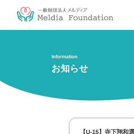
Information
お知らせ
【U-15】寺下翔和