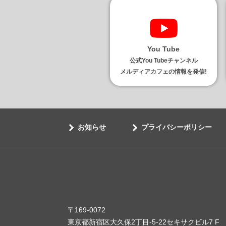
You Tube
公式You Tubeチャンネル
メルディアカフェの情報を発信!
お知らせ
プライバシーポリシー
〒169-0072
東京都新宿区大久保2丁目-5-22セキサクビル7 F