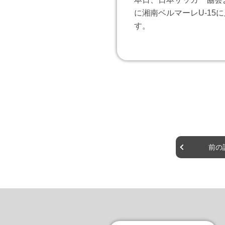
に湘南ベルマーレU-1
す。
前の