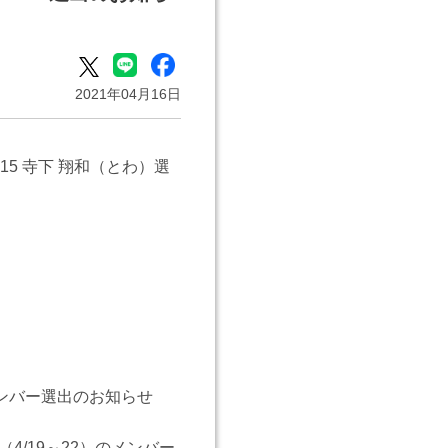
2021年04月16日
5 寺下 翔和（とわ）選
メンバー選出のお知らせ
/19～22）のメンバー