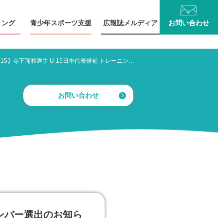
リング
青少年
スポーツ支援
広報誌
メルディア
お問い
合わせ
【U-15】寺下翔和選手 U-15日本代表候補 トレーニングキャンプのメンバー選出のお知らせ
お問い合わせ
メンバー選出のお知ら