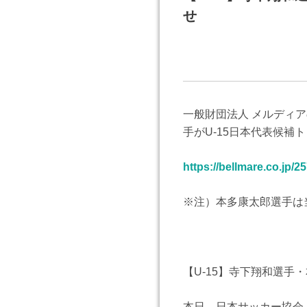
せ
一般財団法人 メルディア
手がU-15日本代表候
https://bellmare.co.jp/2
※注）本多康太郎選手は
【U-15】寺下翔和選手
本日、日本サッカー協会よ