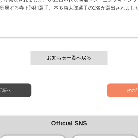
5に所属する寺下翔和選手、本多康太郎選手の2名が選出されまし
お知らせ一覧へ戻る
記事へ
次の
Official SNS