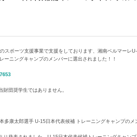
のスポーツ支援事業で支援をしております、湘南ベルマーレU-1
補トレーニングキャンプのメンバーに選出されました！！
57653
当財団奨学生ではありません。
・本多康太郎選手 U-15日本代表候補 トレーニングキャンプの
り発表されました、U-15日本代表候補トレーニングキャンプ（4