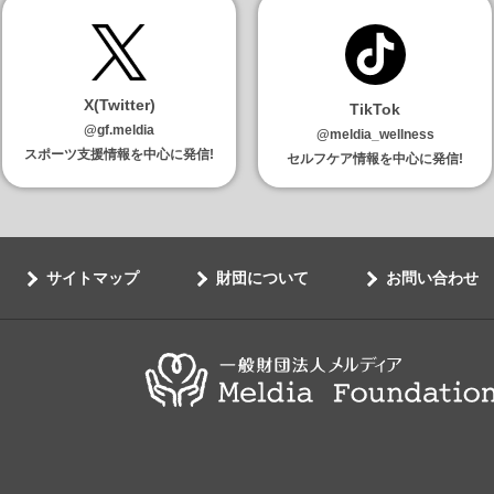
X(Twitter)
TikTok
@gf.meldia
@meldia_wellness
スポーツ支援情報を中心に発信!
セルフケア情報を中心に発信!
サイトマップ
財団について
お問い合わせ