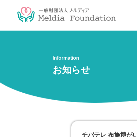
Information
お知らせ
チバテレ 布施博が