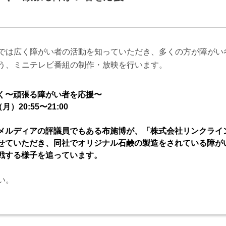
では広く障がい者の活動を知っていただき、多くの方が障がい
う、ミニテレビ番組の制作・放映を行います。
く〜頑張る障がい者を応援〜
）20:55〜21:00
メルディアの評議員でもある布施博が、「株式会社リンクライ
せていただき、同社でオリジナル石鹸の製造をされている障が
戦する様子を追っています。
い。