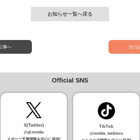
お知らせ一覧へ戻る
記事へ
次の
Official SNS
X(Twitter)
TikTok
@gf.meldia
@meldia_wellness
スポーツ支援情報を中心に発信!