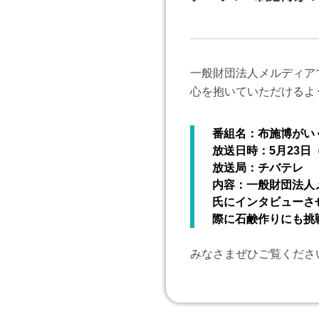
一般財団法人メルディア
心を抱いていただけるよ
番組名：布施博がい
放送日時：5月23日（月
放送局：チバテレ
内容：一般財団法人
氏にインタビューさ
際に石鹸作りにも挑
みなさまぜひご覧くださ