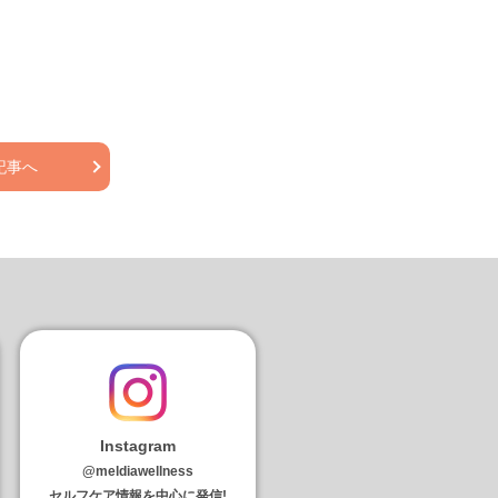
記事へ
Instagram
@meldiawellness
セルフケア情報を中心に発信!