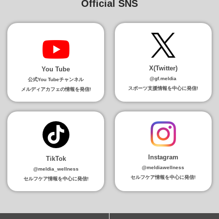
Official SNS
X(Twitter)
You Tube
@gf.meldia
公式You Tubeチャンネル
スポーツ支援情報を中心に発信!
メルディアカフェの情報を発信!
Instagram
TikTok
@meldiawellness
@meldia_wellness
セルフケア情報を中心に発信!
セルフケア情報を中心に発信!