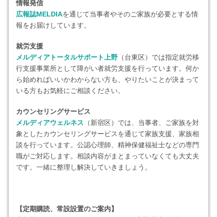
情報発信
広報誌MELDIA
を通じて当事者やそのご家族が必要とする情
報をお届けしています。
就労支援
メルディアトータルサポート上野
（台東区）では指定就労移
行支援事業所として障がい者就労支援を行っています。何か
ら始めればいいかわからない方も、やりたいことが決まって
いる方もお気軽にご相談ください。
カウンセリングサービス
メルディアウェルネス
（新宿区）では、当事者、ご家族を対
象としたカウンセリングサービスを通じて家族支援、家族相
談を行っています。公認心理師、精神保健福祉士などの専門
職がご対応します。相談内容がまとまっていなくても大丈夫
です。一緒に整理し解決していきましょう。
【定期購読、常設設置のご案内】