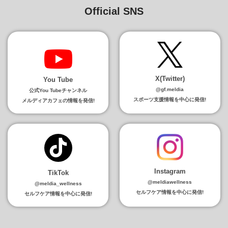
Official SNS
X(Twitter)
You Tube
@gf.meldia
公式You Tubeチャンネル
スポーツ支援情報を中心に発信!
メルディアカフェの情報を発信!
Instagram
TikTok
@meldiawellness
@meldia_wellness
セルフケア情報を中心に発信!
セルフケア情報を中心に発信!