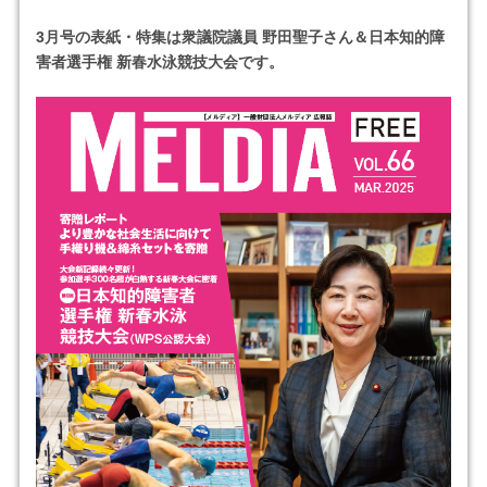
3月号の表紙・特集は衆議院議員 野田聖子さん＆日本知的障
害者選手権 新春水泳競技大会です。