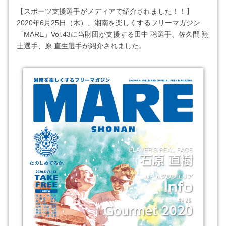
【スポーツ支援選手がメディアで紹介されました！！】
2020年6月25日（木）、湘南を楽しくするフリーマガジン
「MARE」Vol.43に当財団が支援する田中 聡選手、佐久間 翔
士選手、原 直生選手が紹介されました。