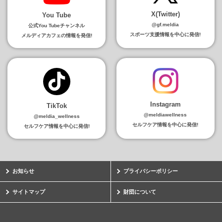
X(Twitter)
You Tube
@gf.meldia
公式You Tubeチャンネル
スポーツ支援情報を中心に発信!
メルディアカフェの情報を発信!
Instagram
TikTok
@meldiawellness
@meldia_wellness
セルフケア情報を中心に発信!
セルフケア情報を中心に発信!
お知らせ
プライバシーポリシー
サイトマップ
財団について