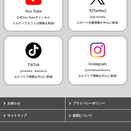
X(Twitter)
You Tube
@gf.meldia
公式You Tubeチャンネル
スポーツ支援情報を中心に発信!
メルディアカフェの情報を発信!
Instagram
TikTok
@meldiawellness
@meldia_wellness
セルフケア情報を中心に発信!
セルフケア情報を中心に発信!
お知らせ
プライバシーポリシー
サイトマップ
財団について