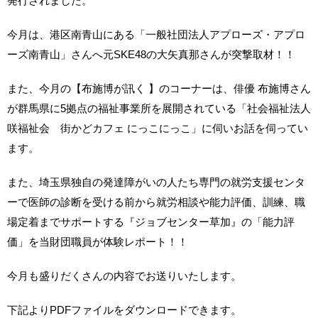
発行されました。
今月は、港区南青山にある「一般社団法人アプローズ・アプロ
ーズ南青山」さんへ元SKE48の大矢真那さんが突撃取材！！
また、今月の【布施博が訊く 】のコーナーは、俳優 布施博さん
が群馬県に5拠点の福祉事業所を展開されている「社会福祉法人
咲福祉会 街かどカフェ にっこにっこ」に伺いお話を伺ってい
ます。
また、埼玉県独自の発達障がいの人たち専門の就労支援センタ
ーで医師の診断を受ける前から就労相談や能力評価、訓練、職
場定着までサポートする『ジョブセンター草加』の「能力評
価」を当財団職員が体験レポート！！
今月も盛りだくさんの内容でお送りいたします。
下記よりPDFファイルをダウンロードできます。