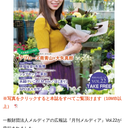
※写真をクリックすると本誌をすべてご覧頂けます（10MB以
上）
一般財団法人メルディアの広報誌『月刊メルディア』Vol.22が