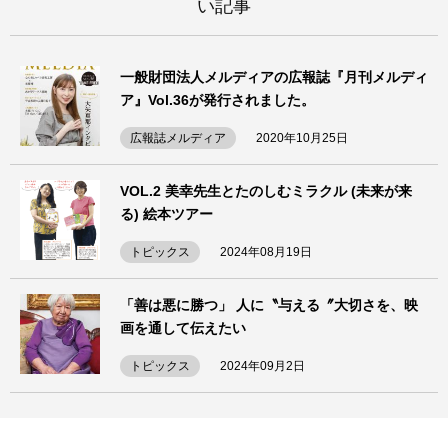
い記事
一般財団法人メルディアの広報誌『月刊メルディ
ア』Vol.36が発行されました。
広報誌メルディア
2020年10月25日
VOL.2 美幸先生とたのしむミラクル (未来が来
る) 絵本ツアー
トピックス
2024年08月19日
「善は悪に勝つ」 人に〝与える〞大切さを、映
画を通して伝えたい
トピックス
2024年09月2日