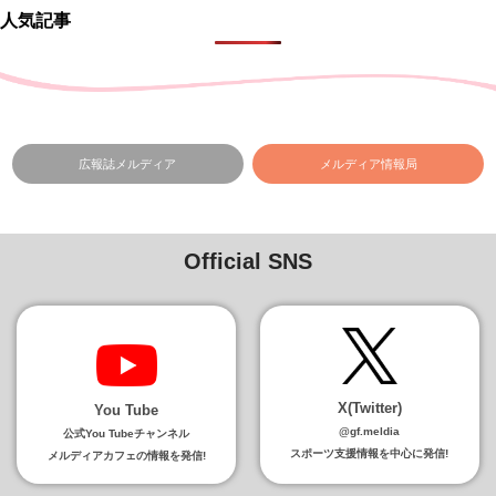
人気記事
広報誌メルディア
メルディア情報局
Official SNS
X(Twitter)
You Tube
@gf.meldia
公式You Tubeチャンネル
スポーツ支援情報を中心に発信!
メルディアカフェの情報を発信!