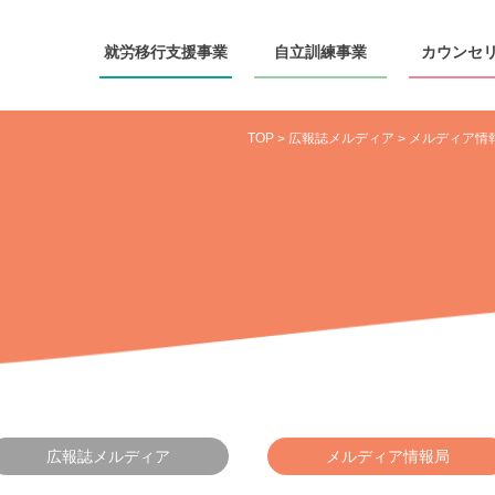
就労移行
支援事業
自立訓練
事業
カウンセ
TOP
広報誌メルディア
メルディア情
>
>
広報誌メルディア
メルディア情報局