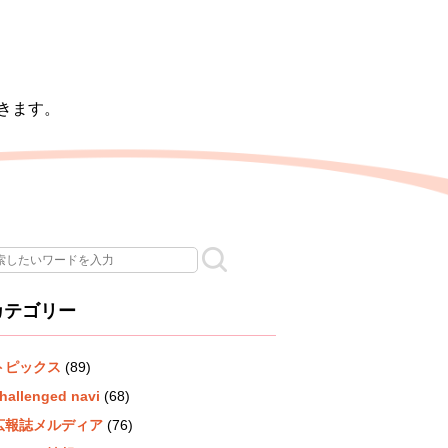
きます。
カテゴリー
トピックス
(89)
hallenged navi
(68)
広報誌メルディア
(76)