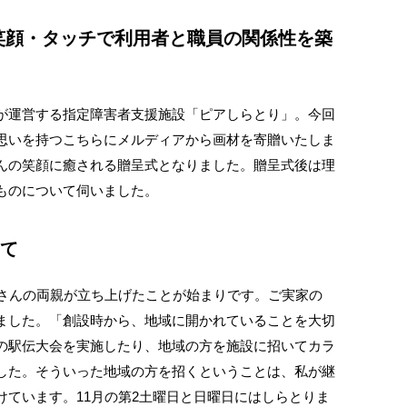
笑顔・タッチで利用者と職員の関係性を築
が運営する指定障害者支援施設「ピアしらとり」。今回
思いを持つこちらにメルディアから画材を寄贈いたしま
んの笑顔に癒される贈呈式となりました。贈呈式後は理
ものについて伺いました。
て
辺さんの両親が立ち上げたことが始まりです。ご実家の
ました。「創設時から、地域に開かれていることを大切
の駅伝大会を実施したり、地域の方を施設に招いてカラ
した。そういった地域の方を招くということは、私が継
ています。11月の第2土曜日と日曜日にはしらとりま