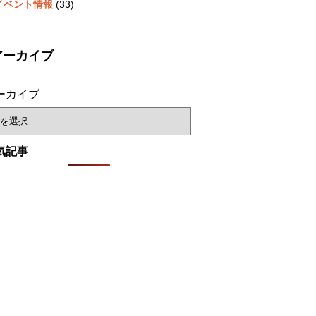
イベント情報
(33)
アーカイブ
ーカイブ
気記事