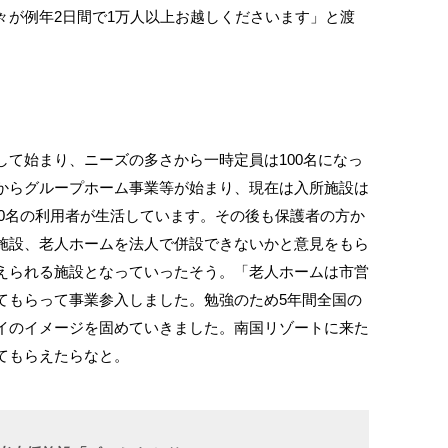
々が例年2日間で1万人以上お越しくださいます」と渡
て始まり、ニーズの多さから一時定員は100名になっ
からグループホーム事業等が始まり、現在は入所施設は
120名の利用者が生活しています。その後も保護者の方か
施設、老人ホームを法人で併設できないかと意見をもら
えられる施設となっていったそう。「老人ホームは市営
てもらって事業参入しました。勉強のため5年間全国の
イのイメージを固めていきました。南国リゾートに来た
てもらえたらなと。