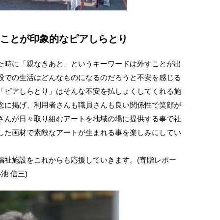
ことが印象的なピアしらとり
た時に「親なきあと」というキーワードは外すことが出
設での生活はどんなものになるのだろうと不安を感じる
「ピアしらとり」はそんな不安を払しょくしてくれる施
念に掲げ、利用者さんも職員さんも良い関係性で笑顔が
さんが日々取り組むアートを地域の場に提供する事で社
した画材で素敵なアートが生まれる事を楽しみにしてい
福祉施設をこれからも応援していきます。(寄贈レポー
池 信三)