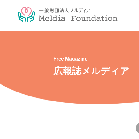
Free Magazine
広報誌メルディア