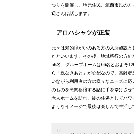
つりを開催し、地元住民、筑西市民の方
辺さんは話します。
アロハシャツが正装
元々は知的障がいのある方の入所施設とし
たといいます。その後、地域移行の方針
56名、グループホームは66名とおよそ
ら「親なきあと」が心配なので、高齢者
いながら利用者の方の様々なニーズに応
のものを民間移譲する話に手を挙げさせ
老人ホームを訪れ、終の住処としてハワ
ようなイメージで最後は楽しんで生活し