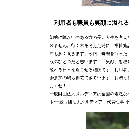
利用者も職員も笑顔に溢れる
知的に障がいのある方の長い人生を考え
来ません。行く末を考えた時に、福祉施
声も多く聞きます。今回、寄贈を行った
設のひとつだと思います。「笑顔」を理
溢れる日々を過ごせる施設です。利用者
会参加の場も創造できています。お贈り
ますね！
一般財団法人メルディアは全国の素敵な
ト:一般財団法人メルディア 代表理事 小