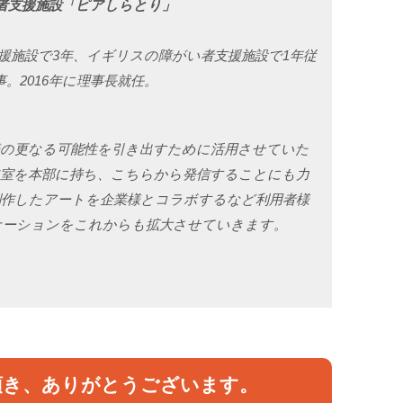
者支援施設「ピアしらとり」
援施設で3年、イギリスの障がい者支援施設で1年従
事。2016年に理事長就任。
様の更なる可能性を引き出すために活用させていた
進室を本部に持ち、こちらから発信することにも力
制作したアートを企業様とコラボするなど利用者様
ケーションをこれからも拡大させていきます。
頂き、ありがとうございます。