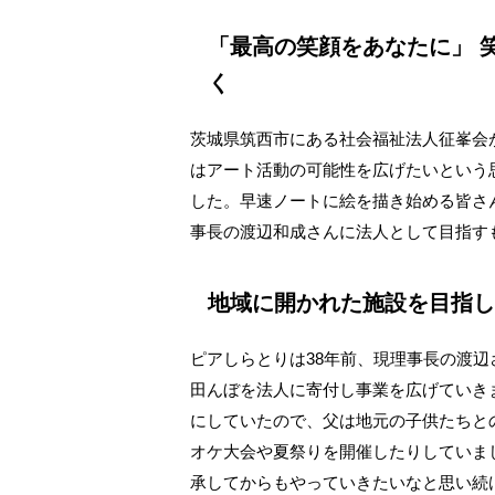
「最高の笑顔をあなたに」 
く
茨城県筑西市にある社会福祉法人征峯会
はアート活動の可能性を広げたいという
した。早速ノートに絵を描き始める皆さ
事長の渡辺和成さんに法人として目指す
地域に開かれた施設を目指し
ピアしらとりは38年前、現理事長の渡
田んぼを法人に寄付し事業を広げていき
にしていたので、父は地元の子供たちと
オケ大会や夏祭りを開催したりしていま
承してからもやっていきたいなと思い続け