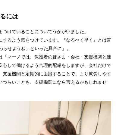
るには
をつけていることについてうかがいました。
にするよう気をつけています。『なるべく早く』とは言
終わらせようね、といった具合に」。
は「マーノでは、保護者の皆さま・会社・支援機関と連
安心して働けるよう合理的配慮をしますが、会社だけで
。支援機関と定期的に面談することで、より就労しやす
いづらいことも、支援機関になら言えるかもしれませ