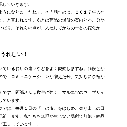
認していきます。
ようになりましたね」。そう話すのは、２０１７年入社
た、と言われます。あとは商品の場所の案内とか、分か
いだり。それらの点が、入社してからの一番の変化か
うれしい！
いているお店の違いなどをよく観察しますね。値段とか
ので、コミュニケーションが増えた分、気持ちに余裕が
んです。阿部さんは数字に強く、マルエツのウェブサイ
しています。
ツでは、毎月１日の『一の市』をはじめ、売り出しの日
混雑します。私たちも無理が生じない場所で前陳（商品
ど工夫しています」。