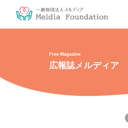
Free Magazine
広報誌メルディア