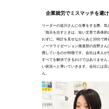
企業就労でミスマッチを避け
リーダーの追川さんに仕事をする際、気
「指示を出すときは、短い文章で具体的
わずに、時計を見せながらあと10分で
ノーマライゼーション推進部の吉野さん
携しているのが特徴です。会社は本人が
すべてを解決できるわけではありません
い状況へと導いていきます。会社には言
ん。