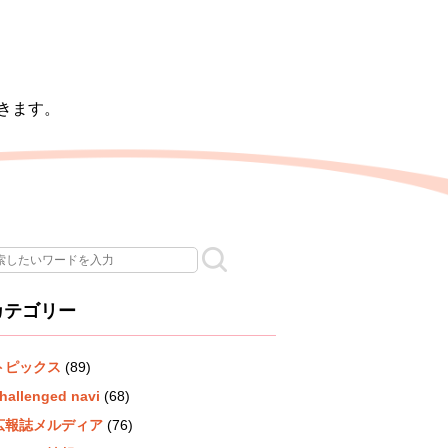
きます。
カテゴリー
トピックス
(89)
hallenged navi
(68)
広報誌メルディア
(76)