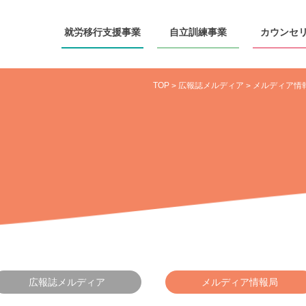
就労移行
支援事業
自立訓練
事業
カウンセ
TOP
広報誌メルディア
メルディア情
>
>
広報誌メルディア
メルディア情報局