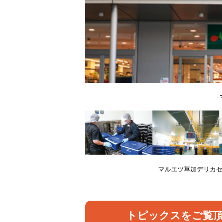
マルエツ草加デリカ
トピックスをご覧