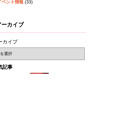
イベント情報
(33)
アーカイブ
ーカイブ
気記事