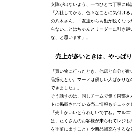
支障が出ないよう、一つひとつ丁寧に確
「入社してから、色々なことに気付ける
の八木さん。「友達からも勘が鋭くなっ
らないことはちゃんとリーダーに引き継
な、と思います」。
売上が多いときは、やっぱり
「買い物に行ったとき、他店と自分が働
品揃えとか。マーノは優しい人ばかりな
できました」。
そう話すのは、同じチームで働く阿部さ
トに掲載されている売上情報もチェック
「売上がいいとうれしいですね。マルエ
は、たくさんのお客様が来られてレジも
を手前に出すこと）や商品補充をするな