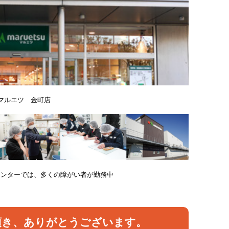
マルエツ 金町店
センターでは、多くの障がい者が勤務中
頂き、ありがとうございます。