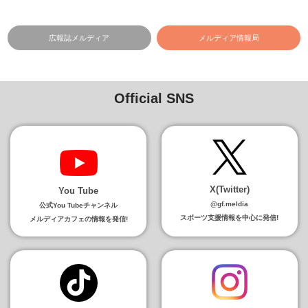
広報誌メルディア
メルディア情報局
Official SNS
X(Twitter)
You Tube
@gf.meldia
公式You Tubeチャンネル
スポーツ支援情報を中心に発信!
メルディアカフェの情報を発信!