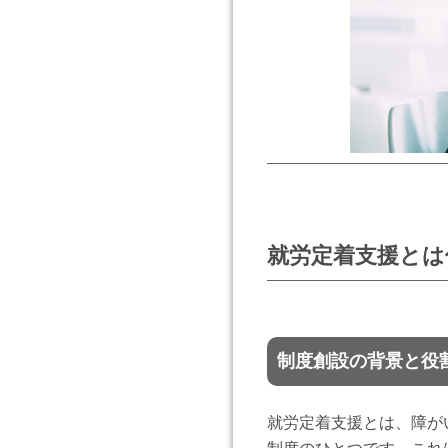
就労定着支援とは
制度創設の背景と役
就労定着支援とは、障が