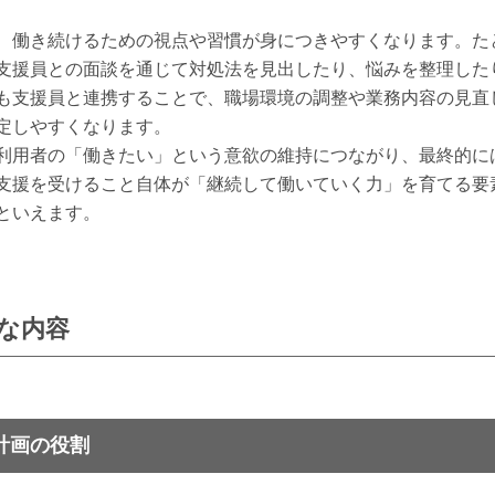
、働き続けるための視点や習慣が身につきやすくなります。た
支援員との面談を通じて対処法を見出したり、悩みを整理した
も支援員と連携することで、職場環境の調整や業務内容の見直
定しやすくなります。
利用者の「働きたい」という意欲の維持につながり、最終的に
支援を受けること自体が「継続して働いていく力」を育てる要
といえます。
な内容
計画の役割