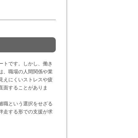
ートです。しかし、働き
は、職場の人間関係や業
見えにくいストレスや疲
直面することがありま
離職という選択をせざる
伴走する形での支援が求