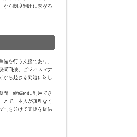
こから制度利用に繋がる
準備を行う支援であり、
模擬面接、ビジネスマナ
てから起きる問題に対し
期間、継続的に利用でき
ことで、本人が無理なく
役割を分けて支援を提供