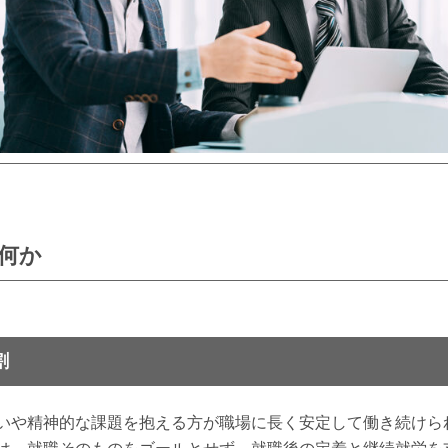
何か
割
いや精神的な課題を抱える方が職場に長く安定して働き続けら