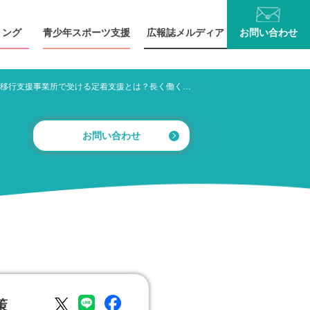
リング
青少年
スポーツ支援
広報誌
メルディア
お問い
合わせ
就労移行支援事業所で受ける定着支援とは？長く働く力を育てる支援策
お問い合わせ
策