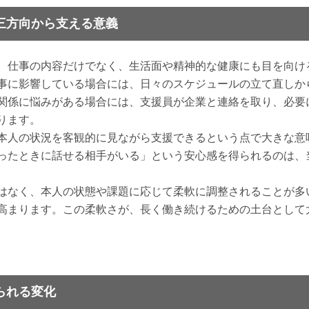
三方向から支える意義
、仕事の内容だけでなく、生活面や精神的な健康にも目を向け
事に影響している場合には、日々のスケジュールの立て直しか
関係に悩みがある場合には、支援員が企業と連絡を取り、必要
ります。
本人の状況を客観的に見ながら支援できるという点で大きな意
ったときに話せる相手がいる」という安心感を得られるのは、
はなく、本人の状態や課題に応じて柔軟に調整されることが多
高まります。この柔軟さが、長く働き続けるための土台として
られる変化