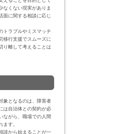
支えることを目的として
少なくない現実がありま
活面に関する相談に応じ
のトラブルやミスマッチ
労移行支援でスムーズに
切り離して考えることは
対象となるのは、障害者
には自治体との契約が必
いながら、職場での人間
れます。
相談から始まることが一