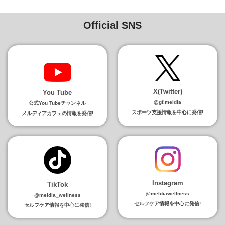
Official SNS
X(Twitter)
You Tube
@gf.meldia
公式You Tubeチャンネル
スポーツ支援情報を中心に発信!
メルディアカフェの情報を発信!
Instagram
TikTok
@meldiawellness
@meldia_wellness
セルフケア情報を中心に発信!
セルフケア情報を中心に発信!