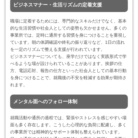
ビジネスマナー・生活リズムの定着支援
職場に定着するためには、専門的なスキルだけでなく、基本
的な生活習慣や社会人としての姿勢も欠かせません。多くの
事業所では、定時に通所する習慣を身につけることを重視し
ています。朝の体調確認や終礼の振り返りなど、1日の流れ
を一定のリズムで整える支援が行われています。
ビジネスマナーについても、座学だけではなく実践形式で学
べるような場が設けられていることがあります。挨拶の仕
方、電話応対、報告の仕方といった社会人としての基本行動
を身につけることで、就職後の不安を軽減する効果が期待さ
れます。
メンタル面へのフォロー体制
就職活動や通所の過程では、緊張やストレスを感じやすい場
面も多く存在します。こうした心理的な負荷に配慮し、多く
の事業所では精神的なサポート体制も整えられています。