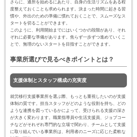
さらに、通所を始めるにあたり、自身の生活リズムをある程
度整えておくことも求められます。決まった時間に起きる習
慣や、外出のための準備に慣れておくことで、スムーズなス
タートを切ることができます。
このように、利用開始までにはいくつかの段階があり、それ
ぞれに必要な準備があります。焦らず一歩ずつ進めていくこ
とで、無理のないスタートを目指すことができます。
事業所選びで見るべきポイントとは？
支援体制とスタッフ構成の充実度
就労移行支援事業所を選ぶ際、もっとも重視したいのが支援
体制の質です。担当スタッフがどのような役割を持ち、どの
ような連携を図っているかによって、受けられる支援の深さ
が大きく変わります。職業指導員や生活支援員、ジョブコー
チなどがそれぞれ専門的な立場で関わり、チームとして支援
に取り組んでいる事業所は、利用者のニーズに応じた柔軟な