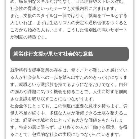
め、職業的なスキルだけでなく、自己理解やストレス対処、
社会性の育成といったテーマも支援内容に含まれます。
また、支援のスタイルは一律ではなく、就職をゴールとする
人もいれば、まずは生活リズムの安定や通所習慣をつくると
ころから始める人もいます。こうした個別性の高いサポート
が制度の特徴です。
就労移行支援が果たす社会的な意義
就労移行支援事業所の存在は、働くことが難しいと感じてい
る人が社会参加への一歩を踏み出すためのきっかけになりま
す。就職という選択肢を持てるようになるだけでなく、自分
の強みや課題に気づく機会を得ることで、人生に対する前向
きな意識を取り戻すことにもつながります。
社会全体にとっても、この制度は重要な意味を持ちます。労
働力不足が続く中、多様な人材が活躍できる土壌を整えるこ
とは、経済や地域社会にとっても大きな価値をもたらしま
す。特定の層に限らず、より多くの人が「働ける環境」を得
ることで、包摂的な社会の実現にもつながっていきます。