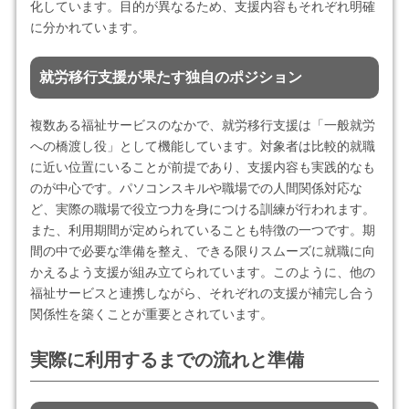
化しています。目的が異なるため、支援内容もそれぞれ明確
に分かれています。
就労移行支援が果たす独自のポジション
複数ある福祉サービスのなかで、就労移行支援は「一般就労
への橋渡し役」として機能しています。対象者は比較的就職
に近い位置にいることが前提であり、支援内容も実践的なも
のが中心です。パソコンスキルや職場での人間関係対応な
ど、実際の職場で役立つ力を身につける訓練が行われます。
また、利用期間が定められていることも特徴の一つです。期
間の中で必要な準備を整え、できる限りスムーズに就職に向
かえるよう支援が組み立てられています。このように、他の
福祉サービスと連携しながら、それぞれの支援が補完し合う
関係性を築くことが重要とされています。
実際に利用するまでの流れと準備