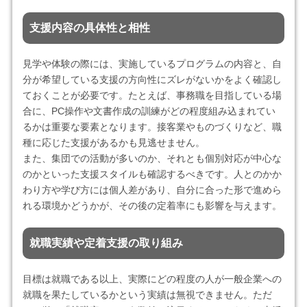
支援内容の具体性と相性
見学や体験の際には、実施しているプログラムの内容と、自
分が希望している支援の方向性にズレがないかをよく確認し
ておくことが必要です。たとえば、事務職を目指している場
合に、PC操作や文書作成の訓練がどの程度組み込まれてい
るかは重要な要素となります。接客業やものづくりなど、職
種に応じた支援があるかも見逃せません。
また、集団での活動が多いのか、それとも個別対応が中心な
のかといった支援スタイルも確認するべきです。人とのかか
わり方や学び方には個人差があり、自分に合った形で進めら
れる環境かどうかが、その後の定着率にも影響を与えます。
就職実績や定着支援の取り組み
目標は就職である以上、実際にどの程度の人が一般企業への
就職を果たしているかという実績は無視できません。ただ