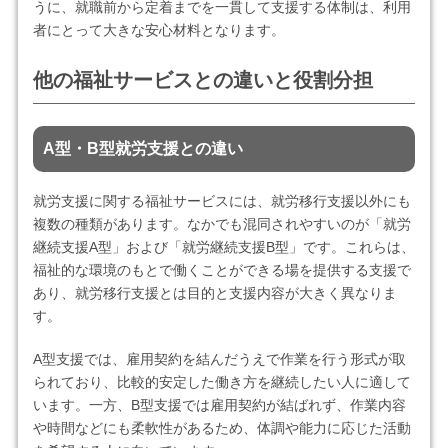
うに、就職前から定着までを一貫して支援する体制は、利用
者にとって大きな安心材料となります。
他の福祉サービスとの違いと役割分担
A型・B型就労支援との違い
就労支援に関する福祉サービスには、就労移行支援以外にも
複数の種類があります。なかでも混同されやすいのが「就労
継続支援A型」および「就労継続支援B型」です。これらは、
福祉的な環境のもとで働くことができる場を提供する支援で
あり、就労移行支援とは目的と支援内容が大きく異なりま
す。
A型支援では、雇用契約を結んだうえで作業を行う形式が取
られており、比較的安定した働き方を継続したい人に適して
います。一方、B型支援では雇用契約が結ばれず、作業内容
や時間などにも柔軟性があるため、体調や能力に応じた活動