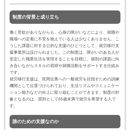
制度の背景と成り立ち
働く意欲がありながらも、心身の障がいなどにより、就職や
職場への定着に不安を抱えている人は少なくありません。こ
うした課題に対する公的な支援のひとつとして、就労移行支
援事業所は設けられました。この制度は、障がいのある人が
安定した職業生活を実現することを目標に、個別の課題に向
き合いながらスキルの習得や就職活動をサポートする仕組み
です。
就労移行支援は、民間企業への一般就労を目指すための訓練
機関として位置づけられており、生活リズムやコミュニケー
ション能力などの向上に取り組むことができます。制度の対
象となるのは、原則として65歳未満で就労を希望する人で
す。
誰のための支援なのか