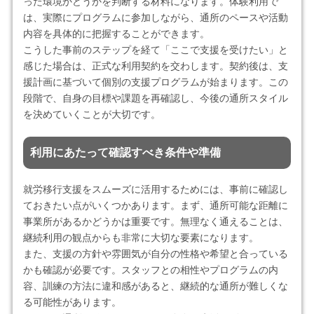
った環境かどうかを判断する材料になります。体験利用で
は、実際にプログラムに参加しながら、通所のペースや活動
内容を具体的に把握することができます。
こうした事前のステップを経て「ここで支援を受けたい」と
感じた場合は、正式な利用契約を交わします。契約後は、支
援計画に基づいて個別の支援プログラムが始まります。この
段階で、自身の目標や課題を再確認し、今後の通所スタイル
を決めていくことが大切です。
利用にあたって確認すべき条件や準備
就労移行支援をスムーズに活用するためには、事前に確認し
ておきたい点がいくつかあります。まず、通所可能な距離に
事業所があるかどうかは重要です。無理なく通えることは、
継続利用の観点からも非常に大切な要素になります。
また、支援の方針や雰囲気が自分の性格や希望と合っている
かも確認が必要です。スタッフとの相性やプログラムの内
容、訓練の方法に違和感があると、継続的な通所が難しくな
る可能性があります。