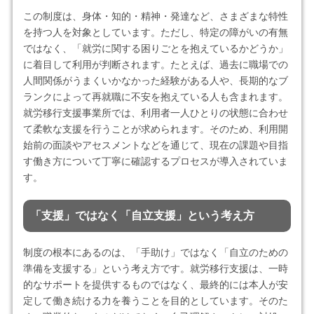
この制度は、身体・知的・精神・発達など、さまざまな特性
を持つ人を対象としています。ただし、特定の障がいの有無
ではなく、「就労に関する困りごとを抱えているかどうか」
に着目して利用が判断されます。たとえば、過去に職場での
人間関係がうまくいかなかった経験がある人や、長期的なブ
ランクによって再就職に不安を抱えている人も含まれます。
就労移行支援事業所では、利用者一人ひとりの状態に合わせ
て柔軟な支援を行うことが求められます。そのため、利用開
始前の面談やアセスメントなどを通じて、現在の課題や目指
す働き方について丁寧に確認するプロセスが導入されていま
す。
「支援」ではなく「自立支援」という考え方
制度の根本にあるのは、「手助け」ではなく「自立のための
準備を支援する」という考え方です。就労移行支援は、一時
的なサポートを提供するものではなく、最終的には本人が安
定して働き続ける力を養うことを目的としています。そのた