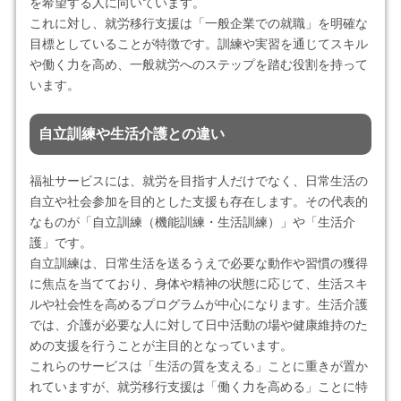
を希望する人に向いています。
これに対し、就労移行支援は「一般企業での就職」を明確な
目標としていることが特徴です。訓練や実習を通じてスキル
や働く力を高め、一般就労へのステップを踏む役割を持って
います。
自立訓練や生活介護との違い
福祉サービスには、就労を目指す人だけでなく、日常生活の
自立や社会参加を目的とした支援も存在します。その代表的
なものが「自立訓練（機能訓練・生活訓練）」や「生活介
護」です。
自立訓練は、日常生活を送るうえで必要な動作や習慣の獲得
に焦点を当てており、身体や精神の状態に応じて、生活スキ
ルや社会性を高めるプログラムが中心になります。生活介護
では、介護が必要な人に対して日中活動の場や健康維持のた
めの支援を行うことが主目的となっています。
これらのサービスは「生活の質を支える」ことに重きが置か
れていますが、就労移行支援は「働く力を高める」ことに特