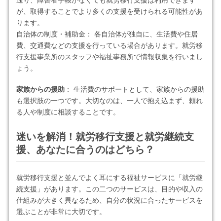
通り、障害者手帳がなくても就労移行支援は利用できます
が、取得することでより多くの支援を受けられる可能性があ
ります。
自治体の制度・補助金： 各自治体が独自に、生活費や住居
費、交通費などの支援を行っている場合があります。就労移
行支援事業所のスタッフや福祉事務所で情報収集を行いまし
ょう。
家族からの援助
： 生活費のサポートとして、家族からの援助
も選択肢の一つです。大切なのは、一人で抱え込まず、頼れ
る人や制度に相談することです。
迷いを解消！就労移行支援と就労継続支
援、あなたに合うのはどちら？
就労移行支援と並んでよく耳にする福祉サービスに「就労継
続支援」があります。この二つのサービスは、目的や収入の
仕組みが大きく異なるため、自分の状況に合ったサービスを
選ぶことが非常に大切です。