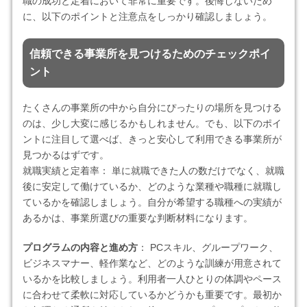
職の成功と定着において非常に重要です。後悔しないため
に、以下のポイントと注意点をしっかり確認しましょう。
信頼できる事業所を見つけるためのチェックポイ
ント
たくさんの事業所の中から自分にぴったりの場所を見つける
のは、少し大変に感じるかもしれません。でも、以下のポイ
ントに注目して選べば、きっと安心して利用できる事業所が
見つかるはずです。
就職実績と定着率： 単に就職できた人の数だけでなく、就職
後に安定して働けているか、どのような業種や職種に就職し
ているかを確認しましょう。自分が希望する職種への実績が
あるかは、事業所選びの重要な判断材料になります。
プログラムの内容と進め方
： PCスキル、グループワーク、
ビジネスマナー、軽作業など、どのような訓練が用意されて
いるかを比較しましょう。利用者一人ひとりの体調やペース
に合わせて柔軟に対応しているかどうかも重要です。最初か