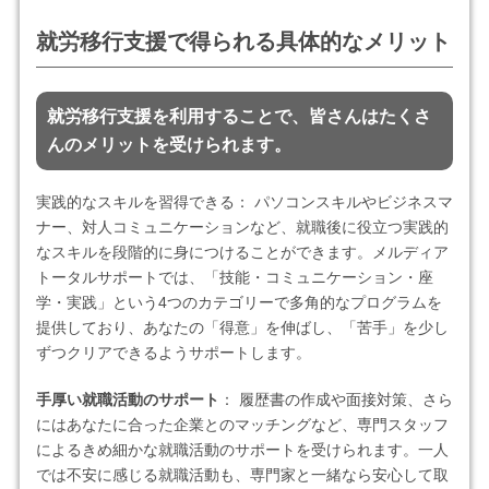
就労移行支援で得られる具体的なメリット
就労移行支援を利用することで、皆さんはたくさ
んのメリットを受けられます。
実践的なスキルを習得できる： パソコンスキルやビジネスマ
ナー、対人コミュニケーションなど、就職後に役立つ実践的
なスキルを段階的に身につけることができます。メルディア
トータルサポートでは、「技能・コミュニケーション・座
学・実践」という4つのカテゴリーで多角的なプログラムを
提供しており、あなたの「得意」を伸ばし、「苦手」を少し
ずつクリアできるようサポートします。
手厚い就職活動のサポート
： 履歴書の作成や面接対策、さら
にはあなたに合った企業とのマッチングなど、専門スタッフ
によるきめ細かな就職活動のサポートを受けられます。一人
では不安に感じる就職活動も、専門家と一緒なら安心して取