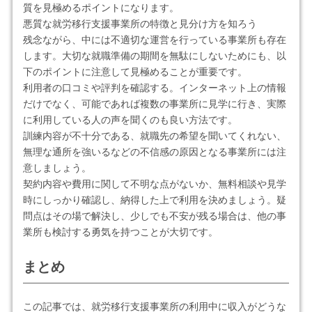
質を見極めるポイントになります。
悪質な就労移行支援事業所の特徴と見分け方を知ろう
残念ながら、中には不適切な運営を行っている事業所も存在
します。大切な就職準備の期間を無駄にしないためにも、以
下のポイントに注意して見極めることが重要です。
利用者の口コミや評判を確認する。インターネット上の情報
だけでなく、可能であれば複数の事業所に見学に行き、実際
に利用している人の声を聞くのも良い方法です。
訓練内容が不十分である、就職先の希望を聞いてくれない、
無理な通所を強いるなどの不信感の原因となる事業所には注
意しましょう。
契約内容や費用に関して不明な点がないか、無料相談や見学
時にしっかり確認し、納得した上で利用を決めましょう。疑
問点はその場で解決し、少しでも不安が残る場合は、他の事
業所も検討する勇気を持つことが大切です。
まとめ
この記事では、就労移行支援事業所の利用中に収入がどうな