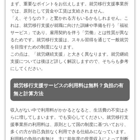
まず、重要なポイントをお伝えします。就労移行支援事業所
では、原則として賃金や工賃は支給されません。
「え、そうなの？」と驚かれる方もいるかもしれません。こ
れは、就労移行支援が就職に向けた訓練や準備を行う「福祉
サービス」であり、雇用契約を伴う「労働」とは性質が異な
るためです。就労移行支援は、スキル習得を通じて一般就労
を目指すための制度になります。
この点は、「就労継続支援」と大きく異なります。就労継続
支援については後ほど詳しく解説しますので、そちらも参考
にしてください。
就労移行支援サービスの利用料は無料？負担の有
無と計算方法
収入がない中で利用料がかかるとなると、生活費の不安はさ
らに増してしまいます。でも安心してください。就労移行支
援事業所の利用料は、原則として国の制度に基づいており、
多くの方が自己負担なく利用できる仕組みになっています。
利用料の負担の有無は、主に前年度の世帯収入によって判断