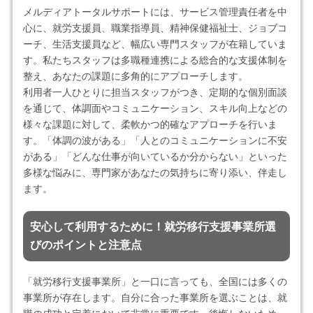
メルディアトータルサポートには、サービス管理責任者を中
心に、就労支援員、職業指導員、精神保健福祉士、ジョブコ
ーチ、生活支援員など、幅広い専門スタッフが在籍していま
す。私たちスタッフは多職種連携による総合的な支援体制を
整え、あなたの課題に多角的にアプローチします。
利用者一人ひとりに担当スタッフがつき、定期的な個別面談
を通じて、体調面やコミュニケーション、スキル向上などの
様々な課題に対して、柔軟かつ的確なアプローチを行いま
す。「体調の波がある」「人とのコミュニケーションに不安
がある」「どんな仕事が向いているか分からない」といった
多様な悩みに、専門家があなたの気持ちに寄り添い、伴走し
ます。
安心して利用するために！就労移行支援事業所選
びのポイントと注意点
「就労移行支援事業所」と一口に言っても、全国には多くの
事業所が存在します。自分に合った事業所を選ぶことは、就