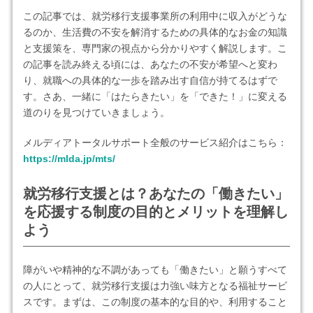
この記事では、就労移行支援事業所の利用中に収入がどうな
るのか、生活費の不安を解消するための具体的なお金の知識
と支援策を、専門家の視点から分かりやすく解説します。こ
の記事を読み終える頃には、あなたの不安が希望へと変わ
り、就職への具体的な一歩を踏み出す自信が持てるはずで
す。さあ、一緒に「はたらきたい」を「できた！」に変える
道のりを見つけていきましょう。
メルディアトータルサポート全般のサービス紹介はこちら：
https://mlda.jp/mts/
就労移行支援とは？あなたの「働きたい」
を応援する制度の目的とメリットを理解し
よう
障がいや精神的な不調があっても「働きたい」と願うすべて
の人にとって、就労移行支援は力強い味方となる福祉サービ
スです。まずは、この制度の基本的な目的や、利用すること