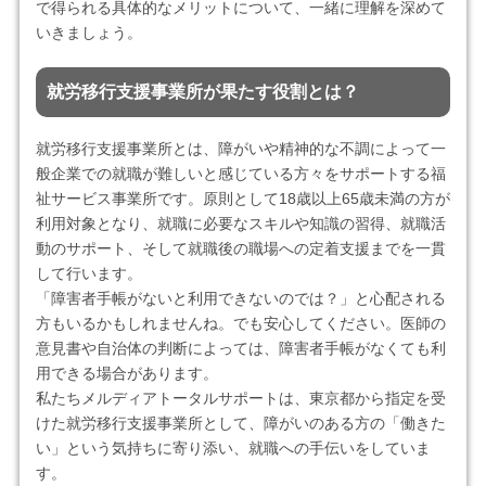
で得られる具体的なメリットについて、一緒に理解を深めて
いきましょう。
就労移行支援事業所が果たす役割とは？
就労移行支援事業所とは、障がいや精神的な不調によって一
般企業での就職が難しいと感じている方々をサポートする福
祉サービス事業所です。原則として18歳以上65歳未満の方が
利用対象となり、就職に必要なスキルや知識の習得、就職活
動のサポート、そして就職後の職場への定着支援までを一貫
して行います。
「障害者手帳がないと利用できないのでは？」と心配される
方もいるかもしれませんね。でも安心してください。医師の
意見書や自治体の判断によっては、障害者手帳がなくても利
用できる場合があります。
私たちメルディアトータルサポートは、東京都から指定を受
けた就労移行支援事業所として、障がいのある方の「働きた
い」という気持ちに寄り添い、就職への手伝いをしていま
す。