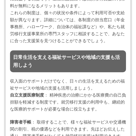
料が無料になるメリットもあります。
これらの制度は、個々の状況や条件によって利用可否や支給
額が異なります。詳細については、各制度の担当窓口（年金
事務所、ハローワーク、自治体の福祉課など）や、私たち就
労移行支援事業所の専門スタッフに相談することで、あなた
に合った支援策を見つけることができるでしょう。
日常生活を支える福祉サービスや地域の支援も活
用しよう
収入面のサポートだけでなく、日々の生活を支えるための福
祉サービスや地域の支援も活用しましょう。
自立支援医療制度
： 精神疾患の治療にかかる医療費の自己負
担額を軽減する制度です。就労移行支援の利用中も、継続的
な医療的サポートが必要な場合に役立ちます。
障害者手帳
： 取得することで、様々な福祉サービスや交通機
関の割引、税の優遇などを利用できます。先ほどお伝えした