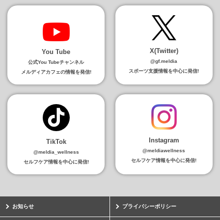
X(Twitter)
You Tube
@gf.meldia
公式You Tubeチャンネル
スポーツ支援情報を中心に発信!
メルディアカフェの情報を発信!
Instagram
TikTok
@meldiawellness
@meldia_wellness
セルフケア情報を中心に発信!
セルフケア情報を中心に発信!
お知らせ
プライバシーポリシー