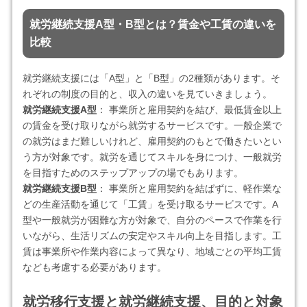
就労継続支援A型・B型とは？賃金や工賃の違いを
比較
就労継続支援には「A型」と「B型」の2種類があります。そ
れぞれの制度の目的と、収入の違いを見ていきましょう。
就労継続支援A型
： 事業所と雇用契約を結び、最低賃金以上
の賃金を受け取りながら就労するサービスです。一般企業で
の就労はまだ難しいけれど、雇用契約のもとで働きたいとい
う方が対象です。就労を通じてスキルを身につけ、一般就労
を目指すためのステップアップの場でもあります。
就労継続支援B型
： 事業所と雇用契約を結ばずに、軽作業な
どの生産活動を通じて「工賃」を受け取るサービスです。A
型や一般就労が困難な方が対象で、自分のペースで作業を行
いながら、生活リズムの安定やスキル向上を目指します。工
賃は事業所や作業内容によって異なり、地域ごとの平均工賃
なども考慮する必要があります。
就労移行支援と就労継続支援、目的と対象