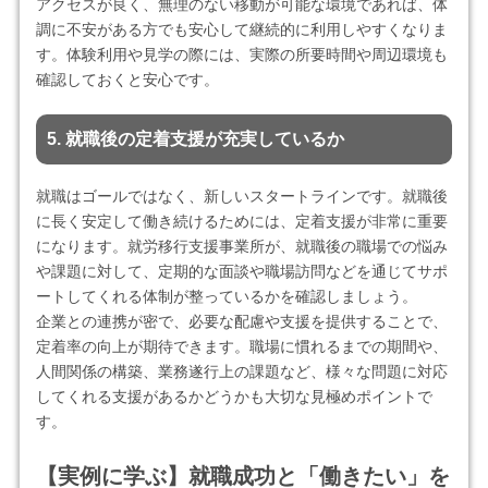
アクセスが良く、無理のない移動が可能な環境であれば、体
調に不安がある方でも安心して継続的に利用しやすくなりま
す。体験利用や見学の際には、実際の所要時間や周辺環境も
確認しておくと安心です。
5. 就職後の定着支援が充実しているか
就職はゴールではなく、新しいスタートラインです。就職後
に長く安定して働き続けるためには、定着支援が非常に重要
になります。就労移行支援事業所が、就職後の職場での悩み
や課題に対して、定期的な面談や職場訪問などを通じてサポ
ートしてくれる体制が整っているかを確認しましょう。
企業との連携が密で、必要な配慮や支援を提供することで、
定着率の向上が期待できます。職場に慣れるまでの期間や、
人間関係の構築、業務遂行上の課題など、様々な問題に対応
してくれる支援があるかどうかも大切な見極めポイントで
す。
【実例に学ぶ】就職成功と「働きたい」を