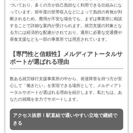
づいており、多くの方が自己負担なく利用できる仕組みにな
っています。前年度の世帯収入などによって負担の有無が判
断されるため、費用が不安な場合でも、まずは事業所に相談
することで詳細な案内が受けられます。就労支援の対象とな
る方には経済的な配慮がされており、通所に必要な交通費や
昼食支援なども一部の事業所では用意されています。
【専門性と信頼性】メルディアトータルサ
ポートが選ばれる理由
数ある就労移行支援事業所の中から、発達障害を持つ方が安
心して「働きたい」を実現できる場所として、メルディアト
ータルサポートが選ばれる理由を紹介します。私たちは、あ
なたの就職を全力でサポートします。
アクセス抜群！駅直結で通いやすい立地で継続で
きる