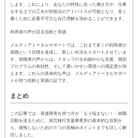
します。これにより、あなたの特性に合った働き方や、仕事
をする上での工夫や対処法のアドバイスが可能となり、長く
働くために必要不可欠な自己理解を深めることができます。
利用者の声が語る信頼と実績
メルディアトータルサポートでは、これまで多くの利用者が
就職という目標を達成し、新しい生活をスタートさせていま
す。就職者の声からは、スタッフのきめ細やかな支援、個別
プログラムの有効性、そして通いやすい環境への満足度が伺
えます。これらの具体的な声は、メルディアトータルサポー
トが持つ信頼と実績の証です。
まとめ
この記事では、発達障害を持つ方が「もう悩まない！」就職
活動を送るために、就労移行支援事業所の基本的な役割か
ら、後悔しないための５つの見極めポイントまでを詳しく解
説しました。