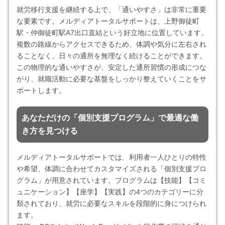
就労移行支援を継続する上で、「通いやすさ」は非常に重要
な要素です。メルディアトータルサポートは、上野御徒町
駅・仲御徒町駅A7出口直結という好立地に位置しています。
複数の路線からアクセスできるため、体調や気分に左右され
ることなく、日々の通所を無理なく続けることができます。
この物理的な通いやすさが、安定した通所習慣の形成につな
がり、就職活動に必要な基盤をしっかり整えていくことをサ
ポートします。
あなただけの「個別支援プログラム」で最適な働
き方を見つける
メルディアトータルサポートでは、利用者一人ひとりの特性
や希望、体調に合わせてカスタマイズされる「個別支援プロ
グラム」が用意されています。プログラムは【技能】【コミ
ュニケーション】【座学】【実践】の4つのカテゴリーに分
類されており、就労に必要なスキルを段階的に身につけられ
ます。