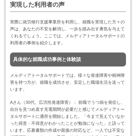
実現した利用者の声
実際に就労移行支援事業所を利用し、就職を実現した方々の
声は、あなたの不安を解消し、一歩を踏み出す勇気を与えて
くれるでしょう。ここでは、メルディアトータルサポートの
利用者の事例を紹介します。
具体的な就職成功事例と体験談
メルディアトータルサポートでは、様々な発達障害や精神障
害を持つ方が、就職を成功させ、安定した職場生活を送って
います。
Aさん（30代、広汎性発達障害）： 前職でうつ病を発症し、
自分を見つめ直す充電期間が必要だと感じてメルディアトー
タルサポートに通所を開始しました。「今まで見えていなか
った得意・不得意がわかったことが勉強になった」と語って
います。応募書類の作成や面接の対応など、一人では不安な