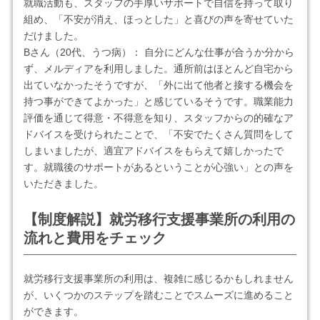
就職活動も、スタッフの手厚いサポートで自信を持って取り
組め、「不安が消え、ほっとした」と喜びの声を寄せていた
だけました。
Bさん（20代、うつ病）： 自分にどんな仕事が合うか分から
ず、メルディアを利用しました。通所前はほとんど自宅から
出ていなかったそうですが、「外に出て他者と接する機会を
持つ事ができてよかった」と感じているそうです。職業能力
評価を通じて得意・不得意を知り、スタッフからの的確なア
ドバイスを受けられたことで、「不安でたくさん質問をして
しまいましたが、適宜アドバイスをもらえて嬉しかったで
す。就職後のサポートがあるということが心強い」との声を
いただきました。
【制度解説】就労移行支援事業所の利用の
流れと費用をチェック
就労移行支援事業所の利用は、複雑に感じるかもしれません
が、いくつかのステップを踏むことでスムーズに進めること
ができます。