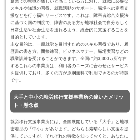
企業での就職が難しいと感じている方に対し、就職に必要な
スキルや知識の習得、就職活動のサポート、職場への定着支
援などを行う福祉サービスです。これは、障害者総合支援法
に基づく国の制度で、障害のある方が地域社会で自分らしく
日常生活や社会生活を送れるよう、総合的に支援することを
目的としています。
主な目的は、一般就労を目指すためのスキル習得であり、履
歴書の書き方、面接練習、ビジネスマナー、職場実習などの
職業訓練を受けることができます。全国に約3,300カ所存在
するこれらの事業所は、利用者のニーズに合わせたサービス
を提供しており、多くの方が原則無料で利用できるのが特徴
です。
大手と中小の就労移行支援事業所の違いとメリッ
ト・懸念点
就労移行支援事業所には、全国展開している「大手」と地域
密着型の「中小」があります。どちらも素晴らしい支援を提
供していますが、それぞれの特徴を知っておくと、あなたに