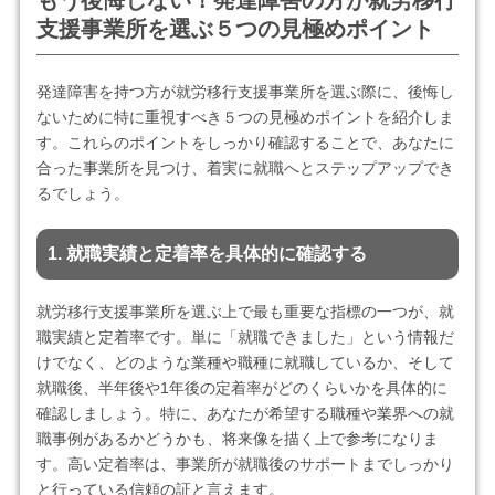
もう後悔しない！発達障害の方が就労移行
支援事業所を選ぶ５つの見極めポイント
発達障害を持つ方が就労移行支援事業所を選ぶ際に、後悔し
ないために特に重視すべき５つの見極めポイントを紹介しま
す。これらのポイントをしっかり確認することで、あなたに
合った事業所を見つけ、着実に就職へとステップアップでき
るでしょう。
1. 就職実績と定着率を具体的に確認する
就労移行支援事業所を選ぶ上で最も重要な指標の一つが、就
職実績と定着率です。単に「就職できました」という情報だ
けでなく、どのような業種や職種に就職しているか、そして
就職後、半年後や1年後の定着率がどのくらいかを具体的に
確認しましょう。特に、あなたが希望する職種や業界への就
職事例があるかどうかも、将来像を描く上で参考になりま
す。高い定着率は、事業所が就職後のサポートまでしっかり
と行っている信頼の証と言えます。