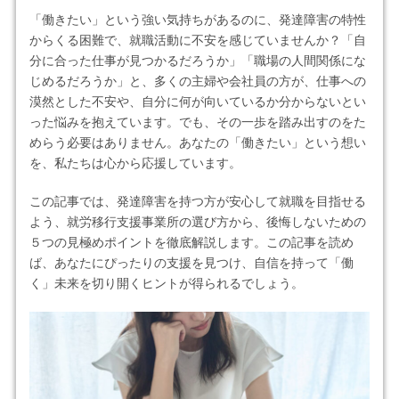
「働きたい」という強い気持ちがあるのに、発達障害の特性
からくる困難で、就職活動に不安を感じていませんか？「自
分に合った仕事が見つかるだろうか」「職場の人間関係にな
じめるだろうか」と、多くの主婦や会社員の方が、仕事への
漠然とした不安や、自分に何が向いているか分からないとい
った悩みを抱えています。でも、その一歩を踏み出すのをた
めらう必要はありません。あなたの「働きたい」という想い
を、私たちは心から応援しています。
この記事では、発達障害を持つ方が安心して就職を目指せる
よう、就労移行支援事業所の選び方から、後悔しないための
５つの見極めポイントを徹底解説します。この記事を読め
ば、あなたにぴったりの支援を見つけ、自信を持って「働
く」未来を切り開くヒントが得られるでしょう。