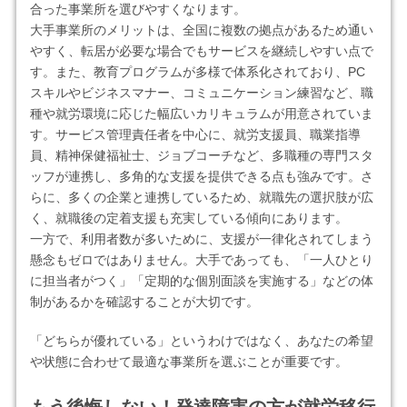
合った事業所を選びやすくなります。
大手事業所のメリットは、全国に複数の拠点があるため通い
やすく、転居が必要な場合でもサービスを継続しやすい点で
す。また、教育プログラムが多様で体系化されており、PC
スキルやビジネスマナー、コミュニケーション練習など、職
種や就労環境に応じた幅広いカリキュラムが用意されていま
す。サービス管理責任者を中心に、就労支援員、職業指導
員、精神保健福祉士、ジョブコーチなど、多職種の専門スタ
ッフが連携し、多角的な支援を提供できる点も強みです。さ
らに、多くの企業と連携しているため、就職先の選択肢が広
く、就職後の定着支援も充実している傾向にあります。
一方で、利用者数が多いために、支援が一律化されてしまう
懸念もゼロではありません。大手であっても、「一人ひとり
に担当者がつく」「定期的な個別面談を実施する」などの体
制があるかを確認することが大切です。
「どちらが優れている」というわけではなく、あなたの希望
や状態に合わせて最適な事業所を選ぶことが重要です。