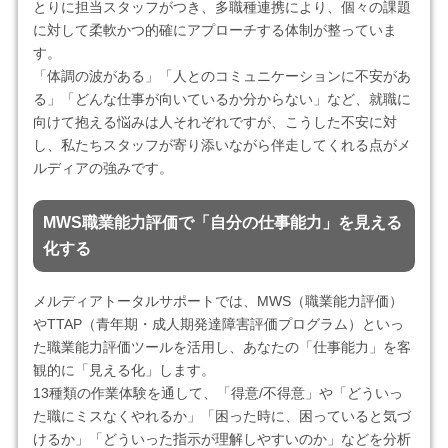
とりに担当スタッフがつき、多職種連携により、個々の課題
に対して柔軟かつ的確にアプローチする体制が整っていま
す。
「体調の波がある」「人とのコミュニケーションに不安があ
る」「どんな仕事が向いているか分からない」など、就職に
向けて抱える悩みは人それぞれですが、こうした不安に対
し、私たちスタッフが寄り添いながら伴走してくれる点がメ
ルディアの強みです。
MWS職業能力評価で「自分の仕事能力」を見える
化する
メルディアトータルサポートでは、MWS（職業能力評価）
やTTAP（青年期・成人期発達障害評価プログラム）といっ
た職業能力評価ツールを活用し、あなたの「仕事能力」を客
観的に「見える化」します。
13種類の作業体験を通して、「得意/不得意」や「どういっ
た職にミスなくやれるか」「困った時に、困っていると気づ
けるか」「どういった指示が理解しやすいのか」などを分析