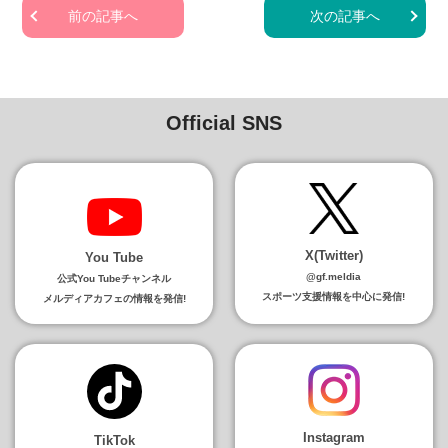
前の記事へ
次の記事へ
Official SNS
X(Twitter)
You Tube
@gf.meldia
公式You Tubeチャンネル
スポーツ支援情報を中心に発信!
メルディアカフェの情報を発信!
Instagram
TikTok