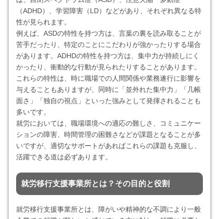
（ADHD）、学習障害（LD）などがあり、それぞれ異なる特
性が見られます。
例えば、ASDの特性を持つ方は、言葉の裏を読み取ることが
苦手だったり、特定のことにこだわりが強かったりする場合
があります。ADHDの特性を持つ方は、集中力が持続しにく
かったり、衝動的な行動が見られたりすることがあります。
これらの特性は、時に職場での人間関係や業務遂行に影響を
与えることもありますが、同時に「並外れた集中力」「几帳
面さ」「独自の視点」といった強みとして発揮されることも
多いです。
就労においては、職場環境への適応の難しさ、コミュニケー
ションの障害、時間管理の困難さなどが課題となることが多
いですが、適切なサポートがあればこれらの課題も克服し、
活躍できる道は必ずあります。
就労移行支援事業所とは？その目的と役割
就労移行支援事業所とは、障がいや精神的な不調により一般