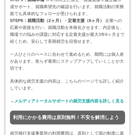
成サポート、就職希望先の確認を行います。就職活動の実務
面でも具体的なフォローが受けられます。
STEP6：就職活動（2ヶ月）・定着支援（6ヶ月）
企業への
応募や面接を行い、就職活動を本格化させます。内定後も、
職場での悩みや課題に対応する定着支援が最大3年6ヶ月まで
続くため、安心して長期就労を目指せます。
一人ひとりのペースに合わせて進めるため、期間には個人差
があります。焦らず着実にステップアップしていくことが大
切です。
具体的な就労支援の内容は、こちらのページでも詳しく紹介
しています。
→
メルディアトータルサポートの就労支援内容を詳しく見る
利用にかかる費用は原則無料！不安を解消しよう
就労移行支援事業所の利用費用は、原則として国の制度に基