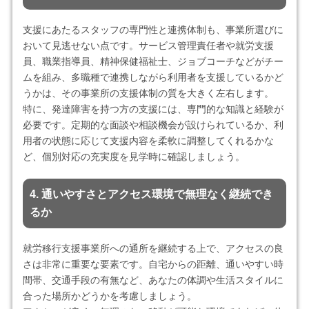
支援にあたるスタッフの専門性と連携体制も、事業所選びに
おいて見逃せない点です。サービス管理責任者や就労支援
員、職業指導員、精神保健福祉士、ジョブコーチなどがチー
ムを組み、多職種で連携しながら利用者を支援しているかど
うかは、その事業所の支援体制の質を大きく左右します。
特に、発達障害を持つ方の支援には、専門的な知識と経験が
必要です。定期的な面談や相談機会が設けられているか、利
用者の状態に応じて支援内容を柔軟に調整してくれるかな
ど、個別対応の充実度を見学時に確認しましょう。
4. 通いやすさとアクセス環境で無理なく継続でき
るか
就労移行支援事業所への通所を継続する上で、アクセスの良
さは非常に重要な要素です。自宅からの距離、通いやすい時
間帯、交通手段の有無など、あなたの体調や生活スタイルに
合った場所かどうかを考慮しましょう。