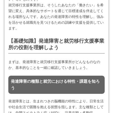
就労移行支援事業所は、そうしたあなたの「働きたい」を希
望に変え、具体的なサポートを通じて目標達成を伴走してく
れる場所なんです。あなたの発達障害の特性を理解し、強み
を活かせる就職先を見つけるための訓練や支援を提供してい
ます。
【基礎知識】発達障害と就労移行支援事業
所の役割を理解しよう
まずは、発達障害と就労移行支援事業所がどんなものなの
か、基本的なことを一緒に確認していきましょう。
発達障害の種類と就労における特性・課題を知ろ
う
発達障害とは、生まれつきの脳機能の特性により、日常生活
や社会生活で困難を抱える状態を指します。主な種類として
は、自閉スペクトラム症（ASD）、注意欠陥・多動症