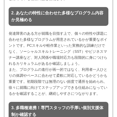
2. あなたの特性に合わせた多様なプログラム内容
か見極める
発達障害のある方が就職を目指す上で、個々の特性や課題に
合わせた多様なプログラムが用意されているかが重要なポイ
ントです。PCスキルや軽作業といった実務的な訓練だけで
なく、ソーシャルスキルトレーニング（SST）やビジネスマ
ナー講座など、対人関係や職場対応力も段階的に身につけら
れるカリキュラムがあるか確認しましょう。
また、プログラムの進行が画一的ではなく、利用者一人ひと
りの体調やペースに合わせて柔軟に対応しているかどうかも
重要です。初期段階では無理のない頻度で通所を始められ、
徐々に就職に向けてステップアップできる仕組みになってい
るかを確認することが、継続しやすさにつながります。
3. 多職種連携！専門スタッフの手厚い個別支援体
制か確認する