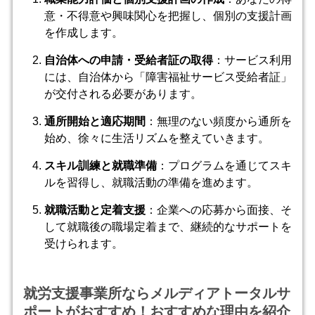
意・不得意や興味関心を把握し、個別の支援計画
を作成します。
自治体への申請・受給者証の取得
：サービス利用
には、自治体から「障害福祉サービス受給者証」
が交付される必要があります。
通所開始と適応期間
：無理のない頻度から通所を
始め、徐々に生活リズムを整えていきます。
スキル訓練と就職準備
：プログラムを通じてスキ
ルを習得し、就職活動の準備を進めます。
就職活動と定着支援
：企業への応募から面接、そ
して就職後の職場定着まで、継続的なサポートを
受けられます。
就労支援事業所ならメルディアトータルサ
ポートがおすすめ！おすすめな理由を紹介