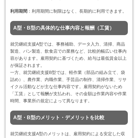
利用期間
：利用期間に制限はなく、長期的に利用できます。
A型・B型の具体的な仕事内容と報酬（工賃）
就労継続支援A型では、事務補助、データ入力、清掃、商品
製造、パン製造、飲食店での業務など、比較的幅広い仕事内
容があります。雇用契約に基づくため、給与は最低賃金以上
が保証されます。
一方、就労継続支援B型では、軽作業（部品の組み立て、袋
詰め）、農作業、内職作業、手芸品の制作、清掃作業、リサ
イクル活動などが主な仕事内容です。雇用契約がないため
「工賃」として報酬が支払われ、その金額は作業内容や作業
時間、事業所の規定によって異なります。
A型・B型のメリット・デメリットを比較
就労継続支援A型のメリットは、雇用契約による安定した収