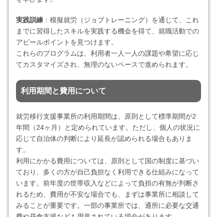
実践訓練
：模擬就労（ジョブトレーニング）を通じて、これ
までに習得したスキルを実践する機会を得て、就職活動での
アピールポイントを見つけます。
これらのプログラムは、利用者一人一人の課題や希望に応じ
てカスタマイズされ、無理のないペースで進められます。
利用期間と費用について
就労移行支援事業所の利用期間は、原則として標準期間が2
年間（24ヶ月）と定められています。ただし、個人の状況に
応じて自治体の判断により延長が認められる場合もありま
す。
利用にかかる費用については、原則として国の制度に基づい
ており、多くの方が自己負担なく利用できる仕組みになって
います。前年度の世帯収入などによって負担の有無が判断さ
れるため、費用が不安な場合でも、まずは事業所に相談して
みることが重要です。一部の事業所では、通所に必要な交通
費や昼食支援なども用意されている場合があります。