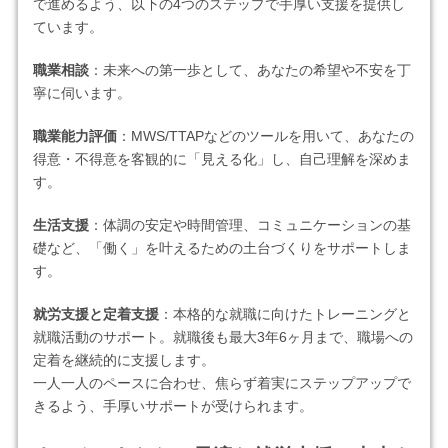
で進めるよう、以下の4つのステップで手厚い支援を提供し
ています。
職業相談
：未来への第一歩として、あなたの希望や不安を丁
寧に伺います。
職業能力評価
：MWS/TTAPなどのツールを用いて、あなたの
得意・不得意を客観的に「見える化」し、自己理解を深めま
す。
生活支援
：体調の安定や時間管理、コミュニケーションの基
礎など、「働く」を叶えるための土台づくりをサポートしま
す。
就労支援と定着支援
：本格的な就職に向けたトレーニングと
就職活動のサポート。就職後も最大3年6ヶ月まで、職場への
定着を継続的に支援します。
一人一人のペースに合わせ、焦らず着実にステップアップで
きるよう、手厚いサポートが受けられます。