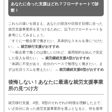
あなたに合った支援はどれ？フローチャートで診
断！
これらの違いを踏まえ、あなたの状況や目指す目標に合った
就労支援事業所を見つけるために、以下のフローチャートを
参考にしてみましょう。
「すぐに一般企業で働きたい、具体的なスキルを身につけた
い」 →
就労移行支援がおすすめ
「一般企業で働くのは難しいけれど、雇用契約を結んで安定
した収入を得たい」 →
就労継続支援A型がおすすめ
「体調に不安があり、自分のペースで無理なく働きたい、ま
ずは生活リズムを整えたい」 →
就労継続支援B型がおすすめ
後悔しない！あなたに最適な就労支援事業
所の見つけ方
就労移行支援、A型、B型のそれぞれの特徴を理解した上で、
いざ自分に合った就労支援事業所を選ぶとなると、何を基準