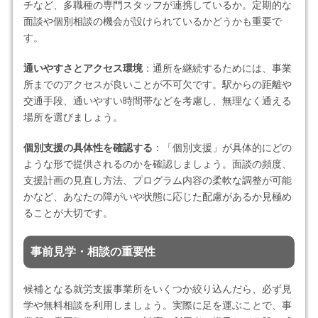
チなど、多職種の専門スタッフが連携しているか。定期的な
面談や個別相談の機会が設けられているかどうかも重要で
す。
通いやすさとアクセス環境
：通所を継続するためには、事業
所までのアクセスが良いことが不可欠です。駅からの距離や
交通手段、通いやすい時間帯などを考慮し、無理なく通える
場所を選びましょう。
個別支援の具体性を確認する
：「個別支援」が具体的にどの
ような形で提供されるのかを確認しましょう。面談の頻度、
支援計画の見直し方法、プログラム内容の柔軟な調整が可能
かなど、あなたの障がいや状態に応じた配慮があるか見極め
ることが大切です。
事前見学・相談の重要性
候補となる就労支援事業所をいくつか絞り込んだら、必ず見
学や無料相談を利用しましょう。実際に足を運ぶことで、事