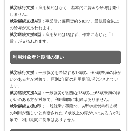
就労移行支援
：雇用契約はなく、基本的に賃金や給与は発生
しません。
就労継続支援A型
：事業所と雇用契約を結び、最低賃金以上
の給与が支払われます。
就労継続支援B型
：雇用契約は結ばず、作業に応じた「工
賃」が支払われます。
利用対象者と期間の違い
就労移行支援
：一般就労を希望する18歳以上65歳未満の障が
いのある方が対象で、原則2年間の利用期間が設定されてい
ます。
就労継続支援A型
：一般就労が困難な18歳以上65歳未満の障
がいのある方が対象で、利用期間に制限はありません。
就労継続支援B型
：一般就労が困難で、A型や就労移行支援
の利用が難しいと判断された18歳以上の障がいのある方が対
象で、利用期間に制限はありません。