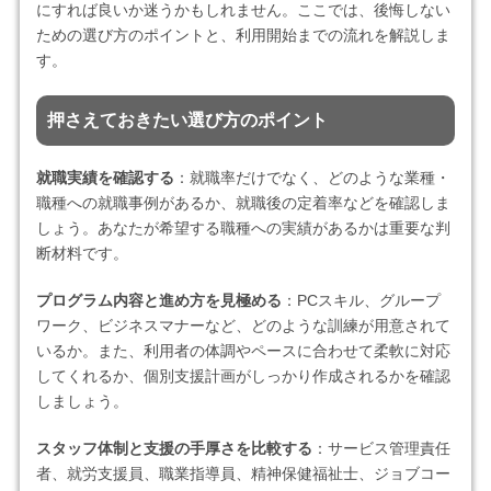
にすれば良いか迷うかもしれません。ここでは、後悔しない
ための選び方のポイントと、利用開始までの流れを解説しま
す。
押さえておきたい選び方のポイント
就職実績を確認する
：就職率だけでなく、どのような業種・
職種への就職事例があるか、就職後の定着率などを確認しま
しょう。あなたが希望する職種への実績があるかは重要な判
断材料です。
プログラム内容と進め方を見極める
：PCスキル、グループ
ワーク、ビジネスマナーなど、どのような訓練が用意されて
いるか。また、利用者の体調やペースに合わせて柔軟に対応
してくれるか、個別支援計画がしっかり作成されるかを確認
しましょう。
スタッフ体制と支援の手厚さを比較する
：サービス管理責任
者、就労支援員、職業指導員、精神保健福祉士、ジョブコー