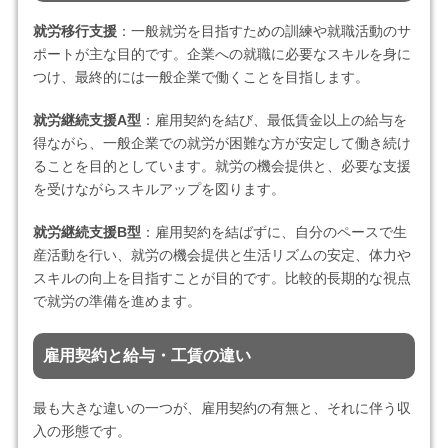
就労移行支援
：一般就労を目指すための訓練や就職活動のサ
ポートが主な目的です。企業への就職に必要なスキルを身に
つけ、最終的には一般企業で働くことを目指します。
就労継続支援A型
：雇用契約を結び、最低賃金以上の給与を
得ながら、一般企業での就労が困難な方が安定して働き続け
ることを目的としています。就労の機会提供と、必要な支援
を受けながらスキルアップを図ります。
就労継続支援B型
：雇用契約を結ばずに、自分のペースで生
産活動を行い、就労の機会提供と生活リズムの安定、体力や
スキルの向上を目指すことが目的です。比較的長期的な視点
で就労の準備を進めます。
雇用契約と給与・工賃の違い
最も大きな違いの一つが、雇用契約の有無と、それに伴う収
入の形態です。