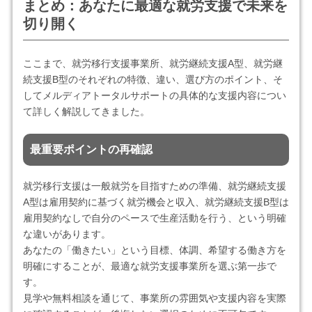
まとめ：あなたに最適な就労支援で未来を
切り開く
ここまで、就労移行支援事業所、就労継続支援A型、就労継
続支援B型のそれぞれの特徴、違い、選び方のポイント、そ
してメルディアトータルサポートの具体的な支援内容につい
て詳しく解説してきました。
最重要ポイントの再確認
就労移行支援は一般就労を目指すための準備、就労継続支援
A型は雇用契約に基づく就労機会と収入、就労継続支援B型は
雇用契約なしで自分のペースで生産活動を行う、という明確
な違いがあります。
あなたの「働きたい」という目標、体調、希望する働き方を
明確にすることが、最適な就労支援事業所を選ぶ第一歩で
す。
見学や無料相談を通じて、事業所の雰囲気や支援内容を実際