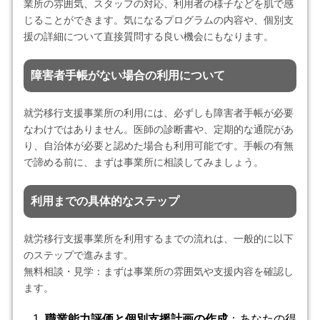
業所の雰囲気、スタッフの対応、利用者の様子などを肌で感
じることができます。気になるプログラムの内容や、個別支
援の詳細について直接質問する良い機会にもなります。
障害者手帳がない場合の利用について
就労移行支援事業所の利用には、必ずしも障害者手帳が必要
なわけではありません。医師の診断書や、定期的な通院があ
り、自治体が必要と認めた場合も利用可能です。手帳の有無
で諦める前に、まずは事業所に相談してみましょう。
利用までの具体的なステップ
就労移行支援事業所を利用するまでの流れは、一般的に以下
のステップで進みます。
無料相談・見学：まずは事業所の雰囲気や支援内容を確認し
ます。
職業能力評価と個別支援計画の作成
：あなたの得