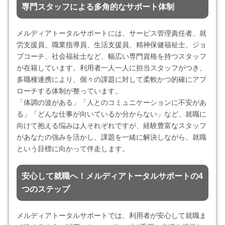
専門スタッフによる多角的なサポート体制
メルディアトータルサポートには、サービス管理責任者、就
労支援員、職業指導員、生活支援員、精神保健福祉士、ジョ
ブコーチ、社会福祉士など、幅広い専門資格を持つスタッフ
が在籍しています。利用者一人一人に担当スタッフがつき、
多職種連携により、個々の課題に対して柔軟かつ的確にアプ
ローチする体制が整っています。
「体調の波がある」「人とのコミュニケーションに不安があ
る」「どんな仕事が向いているか分からない」など、就職に
向けて抱える悩みは人それぞれですが、経験豊富なスタッフ
があなたの強みを活かし、課題を一緒に解決しながら、就職
という目標に向かって伴走します。
安心して就職へ！メルディアトータルサポートの4
つのステップ
メルディアトータルサポートでは、利用者が安心して就職ま