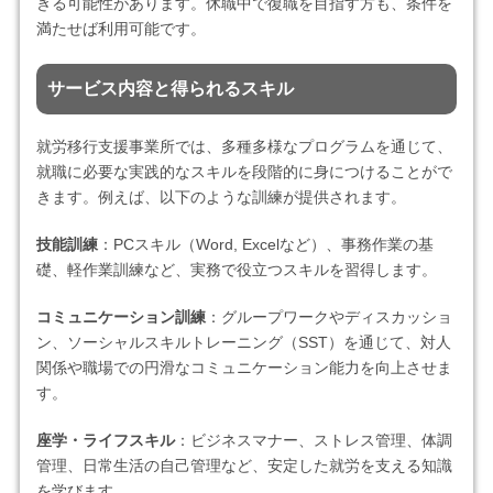
きる可能性があります。休職中で復職を目指す方も、条件を
満たせば利用可能です。
サービス内容と得られるスキル
就労移行支援事業所では、多種多様なプログラムを通じて、
就職に必要な実践的なスキルを段階的に身につけることがで
きます。例えば、以下のような訓練が提供されます。
技能訓練
：PCスキル（Word, Excelなど）、事務作業の基
礎、軽作業訓練など、実務で役立つスキルを習得します。
コミュニケーション訓練
：グループワークやディスカッショ
ン、ソーシャルスキルトレーニング（SST）を通じて、対人
関係や職場での円滑なコミュニケーション能力を向上させま
す。
座学・ライフスキル
：ビジネスマナー、ストレス管理、体調
管理、日常生活の自己管理など、安定した就労を支える知識
を学びます。