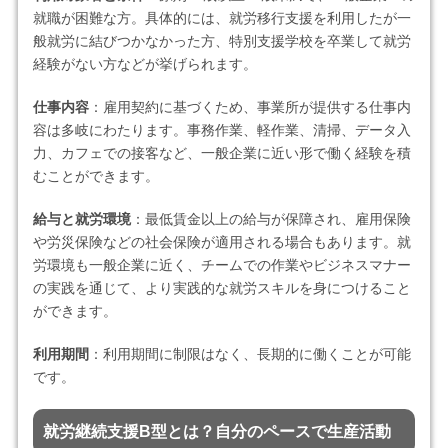
就職が困難な方。具体的には、就労移行支援を利用したが一
般就労に結びつかなかった方、特別支援学校を卒業して就労
経験がない方などが挙げられます。
仕事内容
：雇用契約に基づくため、事業所が提供する仕事内
容は多岐にわたります。事務作業、軽作業、清掃、データ入
力、カフェでの接客など、一般企業に近い形で働く経験を積
むことができます。
給与と就労環境
：最低賃金以上の給与が保障され、雇用保険
や労災保険などの社会保険が適用される場合もあります。就
労環境も一般企業に近く、チームでの作業やビジネスマナー
の実践を通じて、より実践的な就労スキルを身につけること
ができます。
利用期間
：利用期間に制限はなく、長期的に働くことが可能
です。
就労継続支援B型とは？自分のペースで生産活動