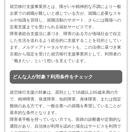
就労移行支援事業所とは、障がいや精神的な不調により一般
企業での就職が難しいと感じている方が、就職に必要なスキ
ルや知識を習得し、就職活動のサポート、さらには職場への
定着支援までを受けられる福祉サービスです。
障害者総合支援法に基づき、障害のある方が地域社会で自立
した生活を送れるよう総合的に支援することを目的としてい
ます。メルディアトータルサポートも、この法律に基づき東
京都から指定を受けた就労移行支援事業所として、利用者の
「働きたい」という想いを支えています。
どんな人が対象？利用条件をチェック
就労移行支援の対象は、原則として18歳以上65歳未満の方
で、精神障害、発達障害、知的障害、身体障害、または指定
難病のある方です。一般企業への就職を希望していることが
基本的な条件となります。
障害者手帳を持っていない方でも、医師の診断書や定期的な
通院があり、自治体が利用を認めた場合はサービスを利用で