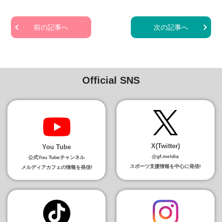
前の記事へ
次の記事へ
Official SNS
X(Twitter)
You Tube
@gf.meldia
公式You Tubeチャンネル
スポーツ支援情報を中心に発信!
メルディアカフェの情報を発信!