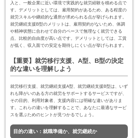
入と、一般企業に近い環境で実践的な就労経験を積める点で
す。デメリットとしては、雇用契約があるため、ある程度の
就労スキルや継続的な通所が求められる点が挙げられます。
就労継続支援B型のメリットは、雇用契約がないため、体調
や精神状態に合わせて自分のペースで無理なく就労できる
点、比較的自由度が高い点です。デメリットとしては、工賃
が低く、収入面での安定を期待しにくい点が挙げられます。
【重要】就労移行支援、A型、B型の決定
的な違いを理解しよう
就労移行支援、就労継続支援A型、就労継続支援B型は、いず
れも障がいのある方の就労をサポートするサービスですが、
その目的、利用対象者、支援内容には明確な違いがありま
す。これらの違いを理解することで、あなたに最適なサービ
スを選ぶためのヒントが見つかるでしょう。
目的の違い
：就職準備か、就労継続か