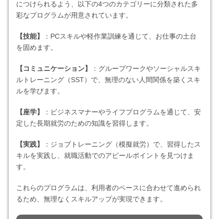
につけられるよう、以下の4つのカテゴリーに分類された多
彩なプログラムが用意されています。
【技能】
：PCスキルや軽作業訓練を通じて、お仕事の土台
を固めます。
【コミュニケーション】
：グループワークやソーシャルスキ
ルトレーニング（SST）で、無理のない人間関係を築くスキ
ルを学びます。
【座学】
：ビジネスマナーやライフプログラムを通じて、安
定した長期就労のための知識を習得します。
【実践】
：ジョブトレーニング（模擬就労）で、習得したス
キルを実践し、就職活動でのアピールポイントを見つけま
す。
これらのプログラムは、利用者のペースに合わせて進められ
るため、無理なくスキルアップが実現できます。