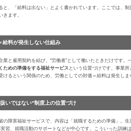
ると、「給料は出ない」とよく書かれています。ここでは、制
いきます。
＝給料が発生しない仕組み
企業と雇用契約を結び、“労働者”として働いたときだけです。
くための準備をする福祉サービス
という位置づけです。事業所
受けるという関係のため、労働としての対価＝給料は発生しま
る扱いではない”制度上の位置づけ
省の障害福祉サービスで、内容は「就職するための準備」。生
場実習、就職活動のサポートなどが中心です。こういった訓練