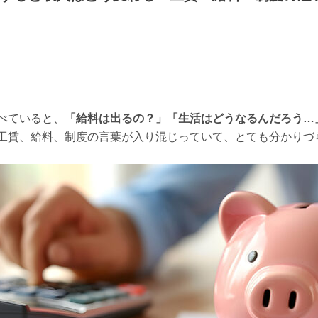
べていると、
「給料は出るの？」「生活はどうなるんだろう…
工賃、給料、制度の言葉が入り混じっていて、とても分かりづ