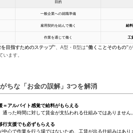
目的
一般企業への就職準備
雇用契約を結んで働く
給料
作業を通じて働く
工
労を目指すためのステップ”
、A型・B型は
“働くことそのもの”
ています。
がちな「お金の誤解」3つを解消
援＝アルバイト感覚で給料がもらえる
、通った時間に対して賃金が支払われる仕組みではありません
移行支援でも必ずもらえる
が中心で作業を行う場ではないため、工賃が出る仕組みはあり