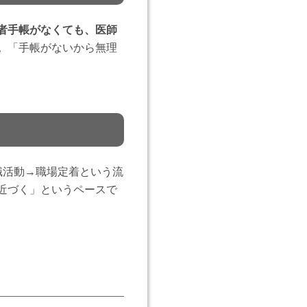
者手帳がなくても、医師
。
「手帳がないから無理
職活動→職場定着という流
近づく」というペースで