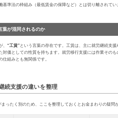
働基準法の枠組み（最低賃金の保障など）とは切り離されてい
言葉が混同されるのか
が、
“工賃”
という言葉の存在です。工賃は、主に就労継続支援
た対価としての性質を持ちます。就労移行支援には作業そのも
の仕組みとも無関係です。
継続支援の違いを整理
度がまったく別のため、ここを整理しておくとお金まわりの疑問