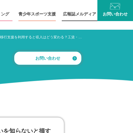
リング
青少年
スポーツ支援
広報誌
メルディア
お問い
合わせ
就労移行支援を利用すると収入はどう変わる？工賃・給料・制度の違いを知らないと損する話
お問い合わせ
いを知らないと損す