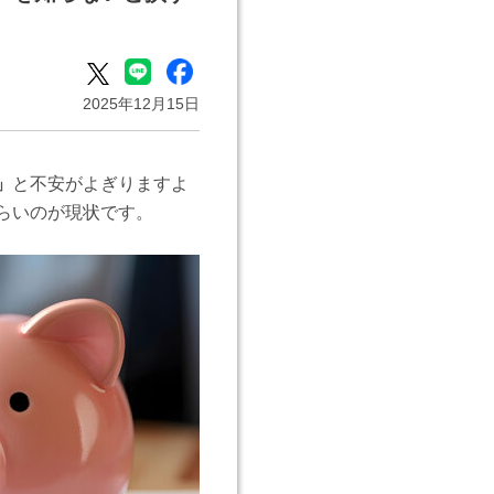
2025年12月15日
」
と不安がよぎりますよ
らいのが現状です。