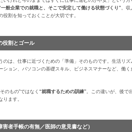
たいけれど今のままではすぐに仕事に進むのが不安」という方
“一般企業での就職と、そこで安定して働ける状態づくり”
。収
の役割を知っておくことが大切です。
の役割とゴール
うのは、仕事に近づくための「準備」そのものです。生活リズ
ーション、パソコンの基礎スキル、ビジネスマナーなど、働く
そのもの”ではなく
“就職するための訓練”
。この違いが、後で
なります。
障害者手帳の有無／医師の意見書など）