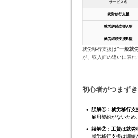
サービス名
就労移行支援
就労継続支援A型
就労継続支援B型
就労移行支援は
“一般就
が、収入面の違いに表れ
初心者がつまずき
誤解①：就労移行支
雇用契約がないため
誤解②：工賃は就労
就労移行支援は訓練