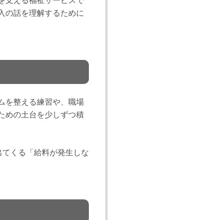
を支える福祉サービスで
入の話を理解するために
ムを整える練習や、職場
ための土台を少しずつ積
出てくる「給料が発生しな