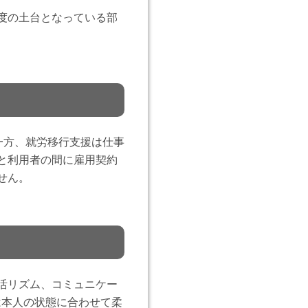
度の土台となっている部
一方、就労移行支援は仕事
と利用者の間に雇用契約
せん。
活リズム、コミュニケー
は本人の状態に合わせて柔