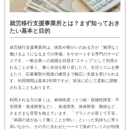
就労移行支援事業所とは？まず知っておき
たい基本と目的
就労移行支援事業所は、病気や障がいのある方が「無理なく
働けるようになるまでの準備」をサポートする専門のサービ
スです。一般企業への就職を目指す“ステップ”として利用さ
れることが多く、働く自信を取り戻したり、生活リズムを整
えたり、応募書類や面接の練習まで幅広い支援を受けられま
す。利用期間は基本2年間ですが、状況に応じて柔軟に調整
されることもあります。
利用される方の多くは、精神疾患（うつ病・双極性障害・不
安障害・発達障害など）、発達障害、身体障害、難病など、
さまざまな背景を抱えています。「ブランクが長くて不安」
「体調の波があって働くことが怖い」といった気持ちに寄り
添いながら、その方に合わせたペースで進めていくのが特徴