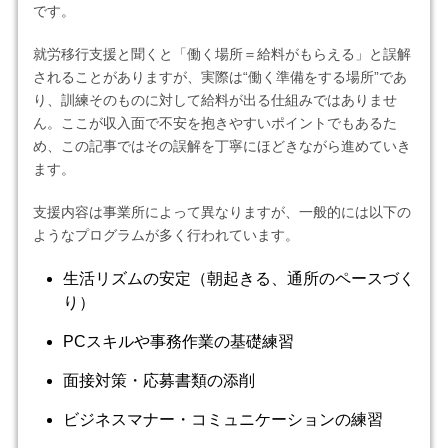
です。
就労移行支援と聞くと「働く場所＝給料がもらえる」と誤解
されることがありますが、実際は“働く準備をする場所”であ
り、訓練そのものに対して給料が出る仕組みではありませ
ん。ここが収入面で不安を抱きやすいポイントでもあるた
め、この記事ではその誤解を丁寧にほどきながら進めていき
ます。
支援内容は事業所によって異なりますが、一般的には以下の
ようなプログラムが多く行われています。
生活リズムの安定（朝起きる、通所のペースづく
り）
PCスキルや事務作業の基礎練習
面接対策・応募書類の添削
ビジネスマナー・コミュニケーションの練習