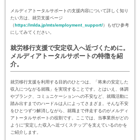
メルディアトータルサポートの支援内容について詳しく知り
たい方は、就労支援ページ
（
https://mlda.jp/mts/employment_support/
）もぜひ参考
にしてみてください。
就労移行支援で安定収入へ近づくために。
メルディアトータルサポートの特徴を紹
介。
就労移行支援を利用する目的のひとつは、「将来の安定した
収入につながる就職」を実現することです。とはいえ、体調
やブランク、コミュニケーションへの不安など、就職活動に
踏み出すまでのハードルは人によってさまざま。そんな不安
をひとつずつ解消しながら、就職まで伴走するのがメルディ
アトータルサポートの役割です。ここでは、当事業所がどの
ように“安定した収入へ近づくステップ”を支えているのかを
ご紹介します。