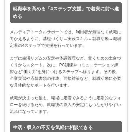
就職率を高める「4ステップ支援」で着実に前へ進
める
メルディアトータルサポートでは、利用者が無理なく就職に
向かえるように、基礎づくり→実践スキル→就職活動→職場
定着の4ステップで支援を行っています。
まずは生活リズムの安定や体調管理など、働くための土台づ
くりからスタート。次に、PC訓練やコミュニケーション練
習など“働く力”を身につけるステップへ移ります。その後、
企業実習や応募書類の作成、面接対策など、就職活動に必要
な具体的なサポートを行います。
就職が決まった後も、職場に定着できるように定期的なフォ
ローを続けるため、就職後の収入の安定にもつながりやすい
流れになっています。
生活・収入の不安を気軽に相談できる