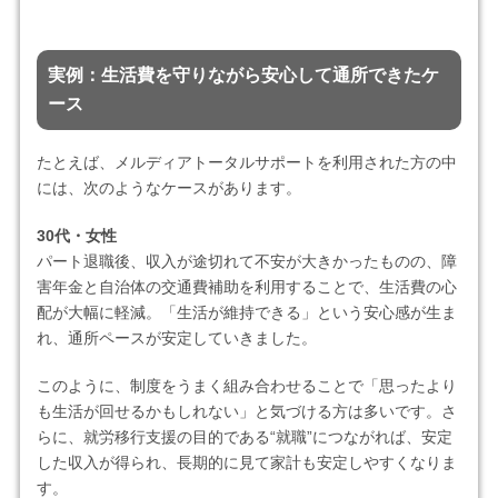
実例：生活費を守りながら安心して通所できたケ
ース
たとえば、メルディアトータルサポートを利用された方の中
には、次のようなケースがあります。
30代・女性
パート退職後、収入が途切れて不安が大きかったものの、障
害年金と自治体の交通費補助を利用することで、生活費の心
配が大幅に軽減。「生活が維持できる」という安心感が生ま
れ、通所ペースが安定していきました。
このように、制度をうまく組み合わせることで「思ったより
も生活が回せるかもしれない」と気づける方は多いです。さ
らに、就労移行支援の目的である“就職”につながれば、安定
した収入が得られ、長期的に見て家計も安定しやすくなりま
す。