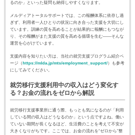
るのか」といった疑問も納得しやすくなります。
メルディアトータルサポートでは、この報酬体系に依存し過
ぎず、利用者一人ひとりの状況に向き合った支援を大切にし
ています。訓練の質を高めることが結果的に報酬にもつなが
り、その報酬がまた支援の質を高める循環を生む——そんな
運営を心がけています。
支援内容を知りたい方は、当社の就労支援プログラム紹介ペ
ージ（
https://mlda.jp/mts/employment_support/
）も参考
にしてみてください。
就労移行支援利用中の収入はどう変化す
る？お金の流れをゼロから解説
就労移行支援事業所に通う際、もっとも気になるのが「利用
している間の収入はどうなるのか」という点ですよね。働い
ていない期間が長くなるほど、生活費のことを考えて不安が
大きくなりがちです。ここでは、お金の流れを“ゼロから”整