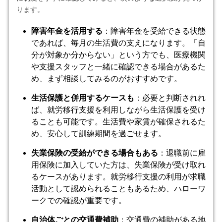
ります。
障害年金を活用する
：障害年金を受給できる状態
であれば、毎月の生活費の支えになります。「自
分が対象か分からない」という方でも、医療機関
や支援スタッフと一緒に確認できる場合があるた
め、まず相談してみるのがおすすめです。
生活保護と併用するケースも
：必要と判断されれ
ば、就労移行支援を利用しながら生活保護を受け
ることも可能です。生活費や家賃が確保されるた
め、安心して訓練期間を過ごせます。
失業保険の受給ができる場合もある
：退職前に雇
用保険に加入していた方は、失業保険が受け取れ
るケースがあります。就労移行支援の利用が求職
活動として認められることもあるため、ハローワ
ークでの確認が重要です。
自治体ごとの交通費補助
：交通費の補助がある地