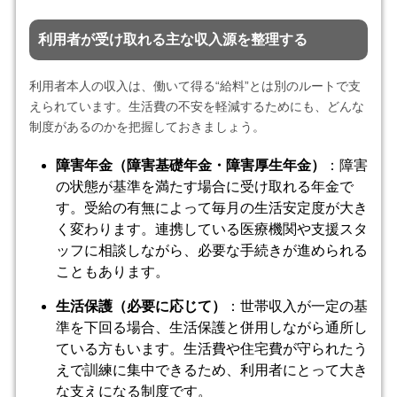
利用者が受け取れる主な収入源を整理する
利用者本人の収入は、働いて得る“給料”とは別のルートで支
えられています。生活費の不安を軽減するためにも、どんな
制度があるのかを把握しておきましょう。
障害年金（障害基礎年金・障害厚生年金）
：障害
の状態が基準を満たす場合に受け取れる年金で
す。受給の有無によって毎月の生活安定度が大き
く変わります。連携している医療機関や支援スタ
ッフに相談しながら、必要な手続きが進められる
こともあります。
生活保護（必要に応じて）
：世帯収入が一定の基
準を下回る場合、生活保護と併用しながら通所し
ている方もいます。生活費や住宅費が守られたう
えで訓練に集中できるため、利用者にとって大き
な支えになる制度です。