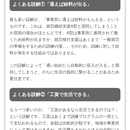
よくある誤解①「通えば給料が出る」
最も多い誤解が、「事業所に通えば給料がもらえる」という
ものです。これは、就労継続支援A型と混同してしまうこと
が原因の場合がほとんどです。A型は事業所に雇用されて働
くため給料が出ますが、就労移行支援はあくまで「一般就労
の準備をするための訓練の場」。そのため、訓練に対して給
料が発生する仕組みではありません。
この誤解によって「通い始めたら自動的に収入が入る」と期
待してしまうと、のちに生活の負担に繋がることがあるため
要注意です。
よくある誤解②「工賃で生活できる」
もう一つ多いのが、「工賃があるなら生活できるのでは？」
という誤解です。工賃はあくまで訓練プログラムの一部とし
て支払われるもので、金額は比較的少額です。地域や事業所
によって差はありますが、生活費をまかなうほどの金額には