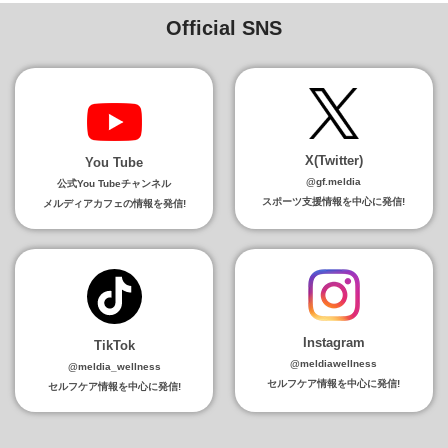
Official SNS
X(Twitter)
You Tube
@gf.meldia
公式You Tubeチャンネル
スポーツ支援情報を中心に発信!
メルディアカフェの情報を発信!
Instagram
TikTok
@meldiawellness
@meldia_wellness
セルフケア情報を中心に発信!
セルフケア情報を中心に発信!