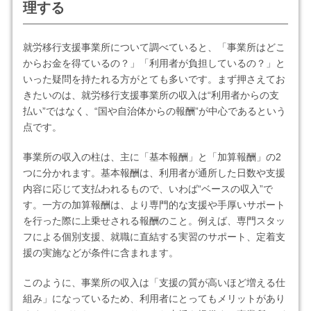
理する
就労移行支援事業所について調べていると、「事業所はどこ
からお金を得ているの？」「利用者が負担しているの？」と
いった疑問を持たれる方がとても多いです。まず押さえてお
きたいのは、就労移行支援事業所の収入は“利用者からの支
払い”ではなく、“国や自治体からの報酬”が中心であるという
点です。
事業所の収入の柱は、主に「基本報酬」と「加算報酬」の2
つに分かれます。基本報酬は、利用者が通所した日数や支援
内容に応じて支払われるもので、いわば“ベースの収入”で
す。一方の加算報酬は、より専門的な支援や手厚いサポート
を行った際に上乗せされる報酬のこと。例えば、専門スタッ
フによる個別支援、就職に直結する実習のサポート、定着支
援の実施などが条件に含まれます。
このように、事業所の収入は「支援の質が高いほど増える仕
組み」になっているため、利用者にとってもメリットがあり