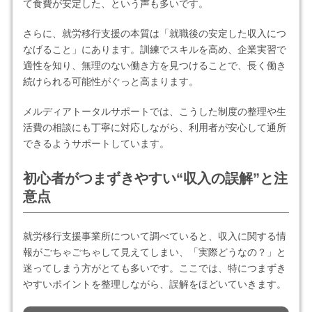
て食費が安定した、という声も多いです。
さらに、就労移行支援の本質は「就職後の安定した収入につ
なげること」にあります。訓練でスキルを高め、企業実習で
適性を知り、無理のない働き方を見つけることで、長く働き
続けられる可能性がぐっと高まります。
メルディアトータルサポートでは、こうした制度の整理や生
活費の相談にも丁寧に対応しながら、利用者が安心して通所
できるようサポートしています。
初心者がつまずきやすい“収入の誤解”と注
意点
就労移行支援事業所について調べていると、収入に関する情
報がごちゃごちゃして見えてしまい、「実際どうなの？」と
迷ってしまう方がとても多いです。ここでは、特につまずき
やすいポイントを整理しながら、誤解をほどいていきます。