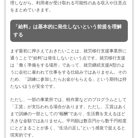
理しながら、利用者が受け取れる可能性のある収入や注意点
をまとめていきます。
「給料」は基本的に発生しないという前提を理解
する
まず最初に押さえておきたいことは、就労移行支援事業所に
通うことで“給料”は発生しないという点です。就労移行支援
は「働く準備をする場所」であって、就労継続支援A型のよ
うに会社に雇われて仕事をする仕組みではありません。その
ため、「訓練に参加したらお金がもらえる」という期待は持
たないほうが安全です。
ただし、一部の事業所では、軽作業などのプログラムとして
「工賃」が支払われる場合があります。ただし、工賃はあく
まで訓練の一部としての“報酬”であり、生活費を支えるほど
大きな金額ではありません。平均額は数百円から数千円程度
にとどまることが多く、“生活の足し”という感覚で捉えると
現実的です。