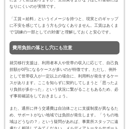
なりにくいのが実情です。
「工賃＝給料」というイメージを持つと、現実とのギャップ
に不安を感じてしまう方も少なくありません。工賃はあくま
で“訓練の一部としての対価”と理解しておくと安心です。
費用負担の落とし穴にも注意
就労移行支援は、利用者本人や世帯の収入に応じて、自己負
担額が0円になるケースが多いのが特徴です。ただし、例外
として世帯収入が一定以上の場合に、利用料が発生するケー
スがあります。ここを知らずに契約してしまうと「思ったよ
り負担が多かった」という状況に繋がることもあるため、必
ず事前確認をしておきましょう。
また、通所に伴う交通費は自治体ごとに支援制度が異なるた
め、サポートがない地域では負担が発生します。「うちの地
域はどうなの？」という疑問があれば、事業所スタッフに遠
慮なく相談してみてください。メルディアトータルサポート