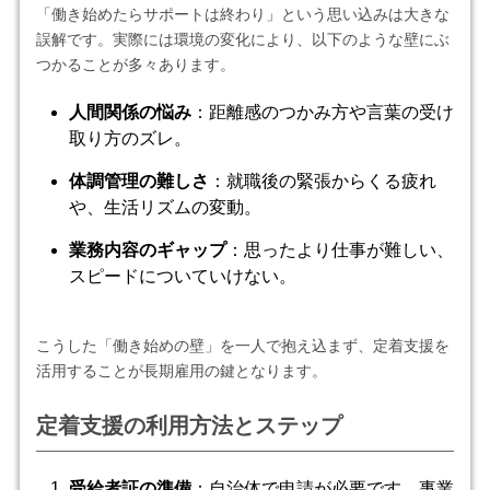
「働き始めたらサポートは終わり」という思い込みは大きな
誤解です。実際には環境の変化により、以下のような壁にぶ
つかることが多々あります。
人間関係の悩み
：距離感のつかみ方や言葉の受け
取り方のズレ。
体調管理の難しさ
：就職後の緊張からくる疲れ
や、生活リズムの変動。
業務内容のギャップ
：思ったより仕事が難しい、
スピードについていけない。
こうした「働き始めの壁」を一人で抱え込まず、定着支援を
活用することが長期雇用の鍵となります。
定着支援の利用方法とステップ
受給者証の準備
：自治体で申請が必要です。事業