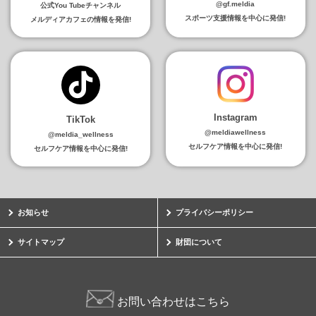
@gf.meldia
公式You Tubeチャンネル
スポーツ支援情報を中心に発信!
メルディアカフェの情報を発信!
Instagram
TikTok
@meldiawellness
@meldia_wellness
セルフケア情報を中心に発信!
セルフケア情報を中心に発信!
お知らせ
プライバシーポリシー
サイトマップ
財団について
お問い合わせはこちら