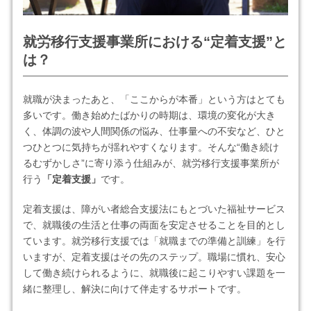
就労移行支援事業所における“定着支援”と
は？
就職が決まったあと、「ここからが本番」という方はとても
多いです。働き始めたばかりの時期は、環境の変化が大き
く、体調の波や人間関係の悩み、仕事量への不安など、ひと
つひとつに気持ちが揺れやすくなります。そんな“働き続け
るむずかしさ”に寄り添う仕組みが、就労移行支援事業所が
行う
「定着支援」
です。
定着支援は、障がい者総合支援法にもとづいた福祉サービス
で、就職後の生活と仕事の両面を安定させることを目的とし
ています。就労移行支援では「就職までの準備と訓練」を行
いますが、定着支援はその先のステップ。職場に慣れ、安心
して働き続けられるように、就職後に起こりやすい課題を一
緒に整理し、解決に向けて伴走するサポートです。