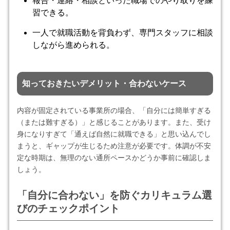
報告・連絡・相談といった職場でのやり取りを練
習できる。
一人で就職活動を背負わず、専門スタッフに相談
しながら進められる。
知っておきたいデメリット・合わないケース
内容が固定されている事業所の場合、「自分には簡単すぎる
（または難すぎる）」と感じることがあります。また、受け
身になりすぎて「通えば自然に就職できる」と思い込んでし
まうと、ギャップが生じるため注意が必要です。体調が不安
定な時期は、無理のない通所ペースかどうか事前に確認しま
しょう。
「自分に合わない」を防ぐカリキュラム選
びのチェックポイント