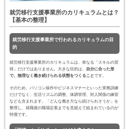
就労移行支援事業所のカリキュラムとは？
【基本の整理】
就労移行支援事業所で行われるカリキュラムの目
的
就労移行支援事業所のカリキュラムは、単なる「スキルの習
得」だけではありません。大きな目的は、
自分に合った形
で、無理なく働き続けられる状態をつくること
です。
そのため、パソコン操作やビジネスマナーといった実務訓練
だけでなく、生活リズムの調整、体調管理、対人関係の練習
なども含まれます。「どんな働き方なら続けられそうか」を
整理し、就職後の職場定着までを見据えて組まれているのが
特徴です。