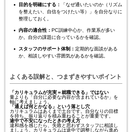
目的を明確にする：
「なぜ通いたいのか（リズム
を整えたい、自信をつけたい等）」を自分なりに
整理しておく。
内容の適合性：
PC訓練中心か、作業系が多い
か。自分の課題に合っているかを確認。
スタッフのサポート体制：
定期的な面談がある
か、相談しやすい雰囲気があるかを確認。
よくある誤解と、つまずきやすいポイント
「カリキュラムが充実＝就職できる」ではない
量よりも「自分に必要な内容が含まれているか」を
軸に考えましょう。
「通えば何とかなる」という落とし穴
カリキュラムはあくまで土台です。自分なりの目標
を持ち、振り返りを積み重ねることが重要です。
途中で不安になったときの考え方
違和感を感じたら、失敗と思わずスタッフに相談し
ましょう。カリキュラムは途中で調整しながら進め