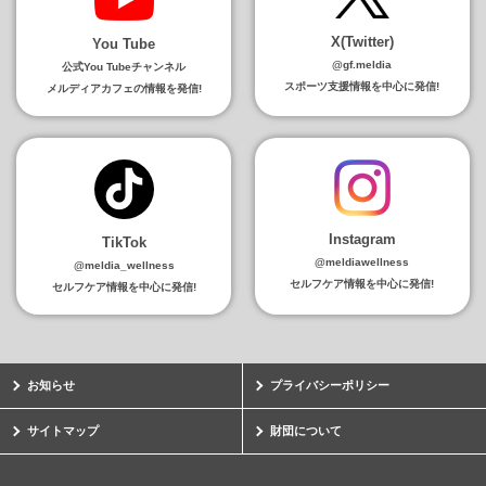
X(Twitter)
You Tube
@gf.meldia
公式You Tubeチャンネル
スポーツ支援情報を中心に発信!
メルディアカフェの情報を発信!
Instagram
TikTok
@meldiawellness
@meldia_wellness
セルフケア情報を中心に発信!
セルフケア情報を中心に発信!
お知らせ
プライバシーポリシー
サイトマップ
財団について