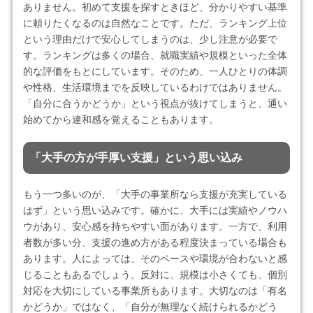
ありません。初めて支援を探すときほど、分かりやすい基準
に頼りたくなるのは自然なことです。ただ、ランキング上位
という理由だけで安心してしまうのは、少し注意が必要で
す。ランキングは多くの場合、就職実績や規模といった全体
的な評価をもとにしています。そのため、一人ひとりの体調
や性格、生活環境までを反映しているわけではありません。
「自分に合うかどうか」という視点が抜けてしまうと、通い
始めてから違和感を覚えることもあります。
「大手の方が手厚い支援」という思い込み
もう一つ多いのが、「大手の事業所なら支援が充実している
はず」という思い込みです。確かに、大手には実績やノウハ
ウがあり、安心感を持ちやすい面があります。一方で、利用
者数が多い分、支援の進め方がある程度決まっている場合も
あります。人によっては、そのペースや環境が合わないと感
じることもあるでしょう。反対に、規模は小さくても、個別
対応を大切にしている事業所もあります。大切なのは「有名
かどうか」ではなく、「自分が無理なく続けられるかどう