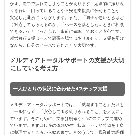
かず、途中で疲れてしまうことがあります。定期的に振り返
りを行い、困っていることや不安を支援員に伝えることが、
安定した通所につながります。また、「調子が悪いときはど
う対応してもらえるのか」「ペースを落としたいときに相談
できるか」といった点も、事前に確認しておくと安心です。
就労移行支援は一人で頑張る場ではありません。支援を受け
ながら、自分のペースで進むことが大切です。
メルディアトータルサポートの支援が大切
にしている考え方
一人ひとりの状況に合わせた4ステップ支援
メルディアトータルサポートでは、「就職すること」だけを
ゴールにせず、「安心して働き続けられること」を大切にし
ています。そのために、支援は明確な4つのステップで進め
ています。まずは現在の体調や生活状況、不安や希望を丁寧
に整理するところから始めます。そのうえで、職業能力評価