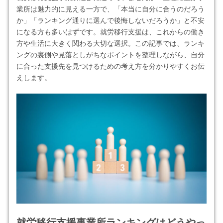
業所は魅力的に見える一方で、「本当に自分に合うのだろう
か」「ランキング通りに選んで後悔しないだろうか」と不安
になる方も多いはずです。就労移行支援は、これからの働き
方や生活に大きく関わる大切な選択。この記事では、ランキ
ングの裏側や見落としがちなポイントを整理しながら、自分
に合った支援先を見つけるための考え方を分かりやすくお伝
えします。
就労移行支援事業所ランキングはどうやっ