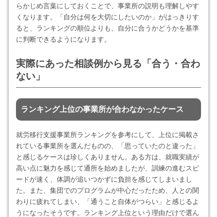
らかじめ言葉にしておくことで、事業所の説明も理解しやす
くなります。「自分は何を大切にしたいのか」がはっきりす
ると、ランキングの順位よりも、自分に合うかどうかを基準
に判断できるようになります。
実際にあった相談例から見る「合う・合わ
ない」
ランキング上位の事業所が合わなかったケース
就労移行支援事業所ランキングを参考にして、上位に掲載さ
れている事業所を選んだものの、「思っていたのと違った」
と感じるケースは珍しくありません。ある方は、就職実績が
高い点に魅力を感じて通所を始めましたが、訓練の進むスピ
ードが速く、体調が追いつかずに負担を感じてしまいまし
た。また、集団でのプログラムが中心だったため、人との関
わりに疲れてしまい、「通うこと自体がつらい」と感じるよ
うになったそうです。ランキング上位という理由だけで選ん