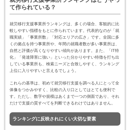
て作られている？
就労移行支援事業所ランキングは、多くの場合、客観的に比
較しやすい指標をもとに作られています。代表的なのが「就
職実績」「事業所数」「対応エリアの広さ」です。全国に多
くの拠点を持つ事業所や、年間の就職者数が多い事業所は、
自然と評価が高くなりやすい傾向があります。また、「IT特
化」「発達障害に強い」といった分かりやすい特徴を打ち出
している事業所も、検索ニーズと合致しやすく、ランキング
上位に入りやすいと言えるでしょう。
これらの基準は、初めて就労移行支援を調べる人にとって全
体像をつかみやすく、比較の入り口としてはとても便利で
す。ただし、数字や規模はあくまで一つの側面であり、それ
だけで支援の質すべてを判断できるわけではありません。
ランキングに反映されにくい大切な要素