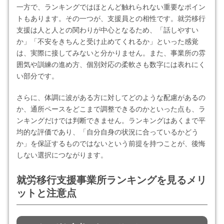
一方で、ランキングではほとんど触れられない重要なポイン
トもあります。その一つが、支援員との相性です。就労移行
支援は人と人との関わりが中心となるため、「話しやすい
か」「不安をきちんと受け止めてくれるか」といった感覚
は、実際に接してみないと分かりません。また、事業所の雰
囲気や訓練の進め方、個別対応の柔軟さも数字には表れにく
い部分です。
さらに、体調に波がある方に対してどのような配慮があるの
か、通所ペースをどこまで調整できるのかといった点も、ラ
ンキングだけでは判断できません。ランキングはあくまで平
均的な評価であり、「自分自身の状況に合っているかどう
か」を保証するものではないという前提を持つことが、後悔
しない選択につながります。
就労移行支援事業所ランキングを見るメリ
ットと注意点