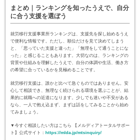
まとめ｜ランキングを知ったうえで、自分
に合う支援を選ぼう
就労移行支援事業所ランキングは、支援先を探し始めるうえ
で便利な情報です。ただし、順位だけを見て決めてしまう
と、「思っていた支援と違った」「無理をして通うことにな
った」と感じることもあります。大切なのは、ランキングの
背景や仕組みを理解したうえで、自分の体調や生活、働き方
の希望に合っているかを見極めることです。
就労移行支援は、誰かと比べて急ぐものではありません。安
心して相談でき、無理なく続けられる環境を選ぶことが、結
果的に就職への近道になります。少しでも迷いや不安がある
なら、一人で抱え込まず、まずは話をしてみることから始め
てみましょう。
▼今すぐ相談したい方はこちら 【メルディアトータルサポー
ト】公式サイト：
https://mlda.jp/mtsinquiry/