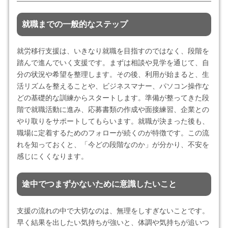
就職までの一般的なステップ
就労移行支援は、いきなり就職を目指すのではなく、段階を
踏んで進んでいく支援です。まずは相談や見学を通じて、自
分の状況や希望を整理します。その後、利用が始まると、生
活リズムを整えることや、ビジネスマナー、パソコン操作な
どの基礎的な訓練からスタートします。準備が整ってきた段
階で就職活動に進み、応募書類の作成や面接練習、企業との
やり取りをサポートしてもらいます。就職が決まった後も、
職場に定着するためのフォローが続くのが特徴です。この流
れを知っておくと、「今どの段階なのか」が分かり、不安を
感じにくくなります。
途中でつまずかないために意識したいこと
支援の流れの中で大切なのは、無理をしすぎないことです。
早く結果を出したい気持ちが強いと、体調や気持ちが追いつ