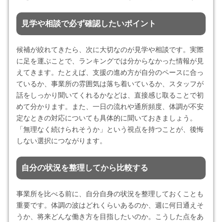
見学や相談で必ず確認したいポイント
候補が絞れてきたら、次に大切なのが見学や相談です。実際
に足を運ぶことで、ランキングでは分からなかった情報が見
えてきます。たとえば、支援の進め方が自分のペースに合っ
ているか、事業所の雰囲気は落ち着いているか、スタッフが
話をしっかり聞いてくれるかなどは、直接感じ取ることで初
めて分かります。また、一日の流れや通所頻度、体調が不安
定なときの対応についても具体的に聞いておきましょう。
「無理なく続けられそうか」という視点を持つことが、後悔
しない選択につながります。
自分の状況を整理してから比較する
事業所を比べる前に、自分自身の状況を整理しておくことも
重要です。体調の波はどれくらいあるのか、週に何日通えそ
うか、将来どんな働き方を目指したいのか。こうした点をあ