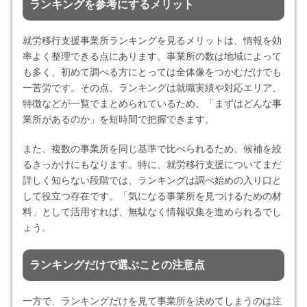
ランキングを参考にするメリット
就労移行支援事業所ランキングを見るメリットは、情報を効
率よく整理できる点にあります。事業所の数は地域によって
も多く、初めて調べる方にとっては全体像をつかむだけでも
一苦労です。その点、ランキングは就職実績や対応エリア、
特徴などが一覧でまとめられているため、「まずはどんな事
業所があるのか」を短時間で把握できます。
また、複数の事業所を同じ基準で比べられるため、候補を絞
るきっかけにもなります。特に、就労移行支援についてまだ
詳しく知らない段階では、ランキングは調べ始めの入り口と
して役立つ存在です。「気になる事業所を見つけるための材
料」として活用すれば、無駄なく情報収集を進められるでし
ょう。
ランキングだけで選ぶことの注意点
一方で、ランキングだけを見て事業所を決めてしまうのは注