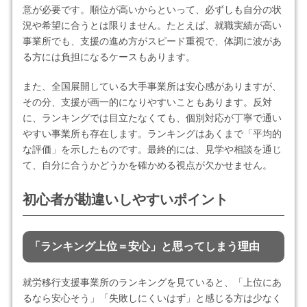
意が必要です。順位が高いからといって、必ずしも自分の状
況や希望に合うとは限りません。たとえば、就職実績が高い
事業所でも、支援の進め方がスピード重視で、体調に波があ
る方には負担になるケースもあります。
また、全国展開している大手事業所は安心感がありますが、
その分、支援が画一的になりやすいこともあります。反対
に、ランキングでは目立たなくても、個別対応が丁寧で通い
やすい事業所も存在します。ランキングはあくまで「平均的
な評価」を示したものです。最終的には、見学や相談を通じ
て、自分に合うかどうかを確かめる視点が欠かせません。
初心者が勘違いしやすいポイント
「ランキング上位＝安心」と思ってしまう理由
就労移行支援事業所のランキングを見ていると、「上位にあ
るなら安心そう」「失敗しにくいはず」と感じる方は少なく