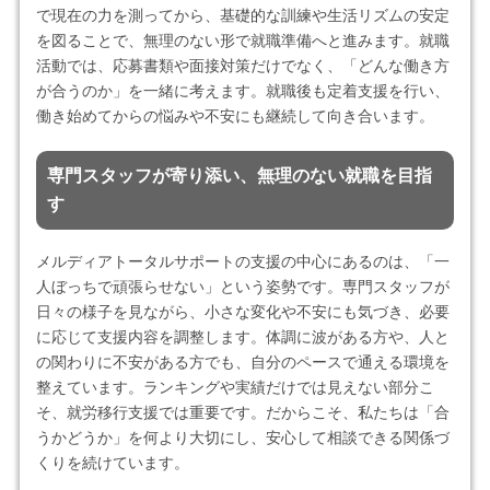
で現在の力を測ってから、基礎的な訓練や生活リズムの安定
を図ることで、無理のない形で就職準備へと進みます。就職
活動では、応募書類や面接対策だけでなく、「どんな働き方
が合うのか」を一緒に考えます。就職後も定着支援を行い、
働き始めてからの悩みや不安にも継続して向き合います。
専門スタッフが寄り添い、無理のない就職を目指
す
メルディアトータルサポートの支援の中心にあるのは、「一
人ぼっちで頑張らせない」という姿勢です。専門スタッフが
日々の様子を見ながら、小さな変化や不安にも気づき、必要
に応じて支援内容を調整します。体調に波がある方や、人と
の関わりに不安がある方でも、自分のペースで通える環境を
整えています。ランキングや実績だけでは見えない部分こ
そ、就労移行支援では重要です。だからこそ、私たちは「合
うかどうか」を何より大切にし、安心して相談できる関係づ
くりを続けています。