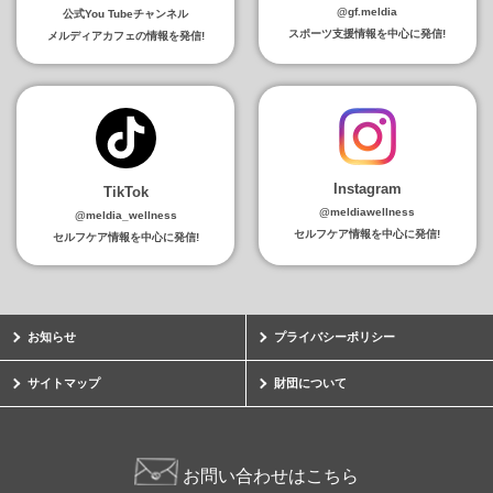
@gf.meldia
公式You Tubeチャンネル
スポーツ支援情報を中心に発信!
メルディアカフェの情報を発信!
Instagram
TikTok
@meldiawellness
@meldia_wellness
セルフケア情報を中心に発信!
セルフケア情報を中心に発信!
お知らせ
プライバシーポリシー
サイトマップ
財団について
お問い合わせはこちら