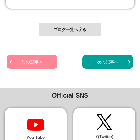
ブログ一覧へ戻る
前の記事へ
次の記事へ
Official SNS
X(Twitter)
You Tube