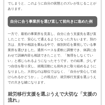
でしまうと、このように自分の状態とのズレが生じることが
あります。
自分に合う事業所を選び直して前向きに進めた例
一方で、最初の事業所を見直し、自分に合う支援先を選び直
したことで、安心して通えるようになった方もいます。別の
方は、見学や相談を重ねる中で、個別対応を重視している事
業所を選びました。通所ペースを柔軟に調整でき、体調に合
わせて訓練内容も相談できたことで、「無理をしなくてい
い」と感じられるようになったそうです。その結果、少しず
つ自信を取り戻し、就職活動にも前向きに取り組めるように
なりました。大切なのは順位ではなく、「自分が安心して続
けられるかどうか」。この視点が、就労移行支援を選ぶうえ
での大きな鍵になります。
就労移行支援を選ぶうえで大切な「支援の
流れ」