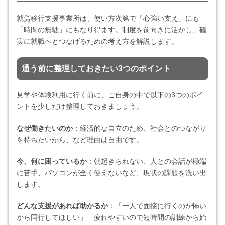
就労移行支援事業所は、使い方次第で「心強い支え」にも
「時間の無駄」にもなり得ます。制度を前向きに活かし、確
実に就職へとつなげるための考え方を解説します。
通う前に整理しておきたい3つのポイント
見学や体験利用に行く前に、ご自身の中で以下の3つのポイ
ントを少しだけ整理しておきましょう。
なぜ働きたいのか
：経済的な自立のため、社会とのつながり
を持ちたいから、など理由は自由です。
今、何に困っているか
：朝起きられない、人との会話が極端
に苦手、パソコンが全く使えないなど、現状の課題を洗い出
します。
どんな支援があれば助かるか
：「一人で面接に行くのが怖い
から同行してほしい」「疲れやすいので短時間の訓練から始