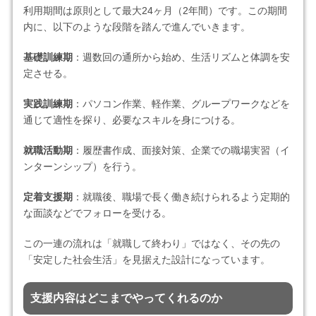
利用期間は原則として最大24ヶ月（2年間）です。この期間
内に、以下のような段階を踏んで進んでいきます。
基礎訓練期
：週数回の通所から始め、生活リズムと体調を安
定させる。
実践訓練期
：パソコン作業、軽作業、グループワークなどを
通じて適性を探り、必要なスキルを身につける。
就職活動期
：履歴書作成、面接対策、企業での職場実習（イ
ンターンシップ）を行う。
定着支援期
：就職後、職場で長く働き続けられるよう定期的
な面談などでフォローを受ける。
この一連の流れは「就職して終わり」ではなく、その先の
「安定した社会生活」を見据えた設計になっています。
支援内容はどこまでやってくれるのか