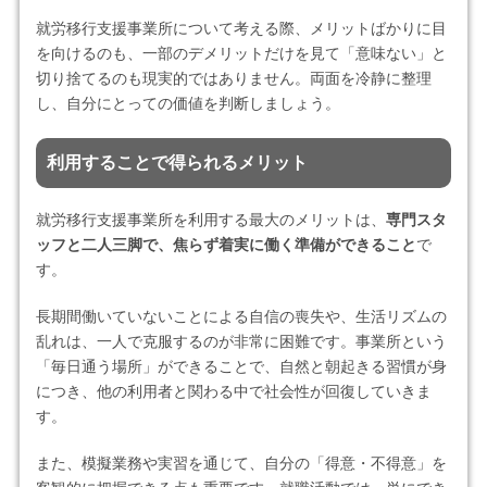
就労移行支援事業所について考える際、メリットばかりに目
を向けるのも、一部のデメリットだけを見て「意味ない」と
切り捨てるのも現実的ではありません。両面を冷静に整理
し、自分にとっての価値を判断しましょう。
利用することで得られるメリット
就労移行支援事業所を利用する最大のメリットは、
専門スタ
ッフと二人三脚で、焦らず着実に働く準備ができること
で
す。
長期間働いていないことによる自信の喪失や、生活リズムの
乱れは、一人で克服するのが非常に困難です。事業所という
「毎日通う場所」ができることで、自然と朝起きる習慣が身
につき、他の利用者と関わる中で社会性が回復していきま
す。
また、模擬業務や実習を通じて、自分の「得意・不得意」を