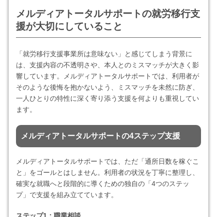
メルディアトータルサポートの就労移行支
援が大切にしていること
「就労移行支援事業所は意味ない」と感じてしまう背景に
は、支援内容の不透明さや、本人とのミスマッチが大きく影
響しています。メルディアトータルサポートでは、利用者が
そのような後悔を抱かないよう、ミスマッチを未然に防ぎ、
一人ひとりの特性に深く寄り添う支援を何よりも重視してい
ます。
メルディアトータルサポートの4ステップ支援
メルディアトータルサポートでは、ただ「通所日数を稼ぐこ
と」をゴールとはしません。利用者の状況を丁寧に整理し、
確実な就職へと段階的に導くための独自の「4つのステッ
プ」で支援を組み立てています。
ステップ1：職業相談