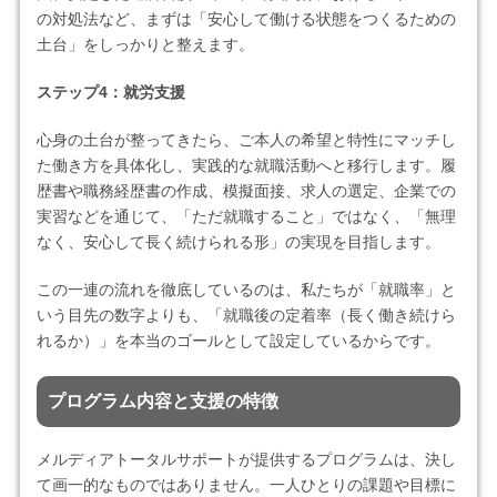
の対処法など、まずは「安心して働ける状態をつくるための
土台」をしっかりと整えます。
ステップ4：就労支援
心身の土台が整ってきたら、ご本人の希望と特性にマッチし
た働き方を具体化し、実践的な就職活動へと移行します。履
歴書や職務経歴書の作成、模擬面接、求人の選定、企業での
実習などを通じて、「ただ就職すること」ではなく、「無理
なく、安心して長く続けられる形」の実現を目指します。
この一連の流れを徹底しているのは、私たちが「就職率」と
いう目先の数字よりも、「就職後の定着率（長く働き続けら
れるか）」を本当のゴールとして設定しているからです。
プログラム内容と支援の特徴
メルディアトータルサポートが提供するプログラムは、決し
て画一的なものではありません。一人ひとりの課題や目標に