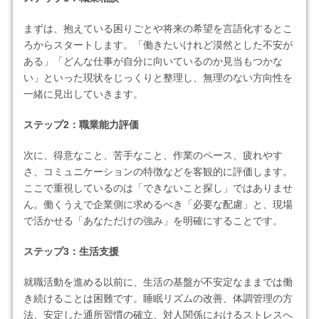
まずは、抱えている困りごとや将来の希望を言語化するとこ
ろからスタートします。「働きたいけれど漠然とした不安が
ある」「どんな仕事が自分に向いているのか見当もつかな
い」といった現状をじっくりと整理し、無理のない方向性を
一緒に見出していきます。
ステップ2：職業能力評価
次に、得意なこと、苦手なこと、作業のペース、疲れやす
さ、コミュニケーションの特徴などを客観的に評価します。
ここで重視しているのは「できないこと探し」ではありませ
ん。働くうえで企業側に求めるべき「必要な配慮」と、現場
で活かせる「あなただけの強み」を明確にすることです。
ステップ3：生活支援
就職活動を進める以前に、生活の基盤が不安定なままでは働
き続けることは困難です。睡眠リズムの改善、体調管理の方
法、安定した通所習慣の確立、対人関係におけるストレスへ