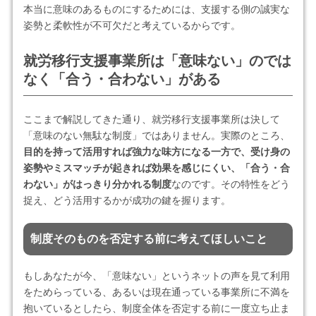
本当に意味のあるものにするためには、支援する側の誠実な
姿勢と柔軟性が不可欠だと考えているからです。
就労移行支援事業所は「意味ない」のでは
なく「合う・合わない」がある
ここまで解説してきた通り、就労移行支援事業所は決して
「意味のない無駄な制度」ではありません。実際のところ、
目的を持って活用すれば強力な味方になる一方で、受け身の
姿勢やミスマッチが起きれば効果を感じにくい、「合う・合
わない」がはっきり分かれる制度
なのです。その特性をどう
捉え、どう活用するかが成功の鍵を握ります。
制度そのものを否定する前に考えてほしいこと
もしあなたが今、「意味ない」というネットの声を見て利用
をためらっている、あるいは現在通っている事業所に不満を
抱いているとしたら、制度全体を否定する前に一度立ち止ま