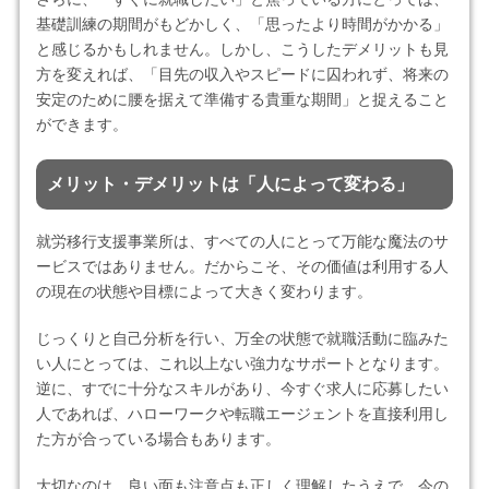
基礎訓練の期間がもどかしく、「思ったより時間がかかる」
と感じるかもしれません。しかし、こうしたデメリットも見
方を変えれば、「目先の収入やスピードに囚われず、将来の
安定のために腰を据えて準備する貴重な期間」と捉えること
ができます。
メリット・デメリットは「人によって変わる」
就労移行支援事業所は、すべての人にとって万能な魔法のサ
ービスではありません。だからこそ、その価値は利用する人
の現在の状態や目標によって大きく変わります。
じっくりと自己分析を行い、万全の状態で就職活動に臨みた
い人にとっては、これ以上ない強力なサポートとなります。
逆に、すでに十分なスキルがあり、今すぐ求人に応募したい
人であれば、ハローワークや転職エージェントを直接利用し
た方が合っている場合もあります。
大切なのは、良い面も注意点も正しく理解したうえで、今の