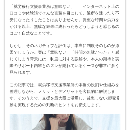
「就労移行支援事業所は意味ない」――インターネット上の
口コミや体験談でそんな言葉を目にして、通所を迷ったり不
安になったりしたことはありませんか。貴重な時間や労力を
かける以上、無駄な結果に終わったらどうしようと感じるの
はごく自然なことです。
しかし、そのネガティブな評価は、本当に制度そのものが原
因でしょうか。実は「意味ない」「時間の無駄だった」と感
じてしまう背景には、制度に対する誤解や、本人の期待と実
際のサポート内容とのズレが隠れているケースが非常に多く
見られます。
この記事では、就労移行支援事業所の本当の役割や仕組みを
整理しながら、メリットとデメリットを客観的に解説しま
す。そのうえで、支援を最大限に活用し、後悔しない就職活
動を実現するための判断のヒントをお伝えします。