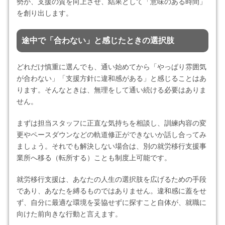
勢が、支援の質を向上させ、結果として「意味のある時間」
を創り出します。
途中で「合わない」と感じたときの選択肢
どれだけ慎重に選んでも、通い始めてから「やっぱり雰囲気
が合わない」「支援方針に違和感がある」と感じることはあ
ります。そんなときは、無理をして通い続ける必要はありま
せん。
まずは担当スタッフに正直な気持ちを相談し、訓練内容の変
更やペースダウンなどの軌道修正ができないか話し合ってみ
ましょう。それでも解決しない場合は、別の就労移行支援事
業所へ移る（転所する）ことも制度上可能です。
就労移行支援は、あなたの人生の選択肢を広げるための手段
であり、あなたを縛るものではありません。違和感に蓋をせ
ず、自分に最適な環境を妥協せずに探すこと自体が、就職に
向けた前向きな行動と言えます。