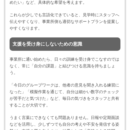
めたい」など、具体的な希望を考えます。
これらが少しでも言語化できていると、見学時にスタッフへ
伝えやすくなり、事業所側も適切なサポートプランを提案し
やすくなります。
支援を受け身にしないための意識
事業所に通い始めたら、日々の訓練を受け身でこなすのでは
なく、常に「自分の課題」と結びつける意識を持ちましょ
う。
「今日のグループワークは、他者の意見を聞き入れる練習に
なった」「模擬作業を通じて、自分は細かい数字のチェック
が苦手だと気づけた」など、毎日の気づきをスタッフと共有
することが大切です。
うまく言葉にできなくても問題ありません。日報や定期面談
などを活用し、少しずつでも自分の考えや不安を発信する姿