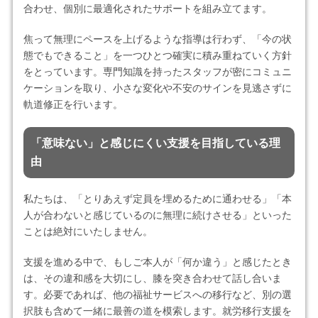
合わせ、個別に最適化されたサポートを組み立てます。
焦って無理にペースを上げるような指導は行わず、「今の状
態でもできること」を一つひとつ確実に積み重ねていく方針
をとっています。専門知識を持ったスタッフが密にコミュニ
ケーションを取り、小さな変化や不安のサインを見逃さずに
軌道修正を行います。
「意味ない」と感じにくい支援を目指している理
由
私たちは、「とりあえず定員を埋めるために通わせる」「本
人が合わないと感じているのに無理に続けさせる」といった
ことは絶対にいたしません。
支援を進める中で、もしご本人が「何か違う」と感じたとき
は、その違和感を大切にし、膝を突き合わせて話し合いま
す。必要であれば、他の福祉サービスへの移行など、別の選
択肢も含めて一緒に最善の道を模索します。就労移行支援を