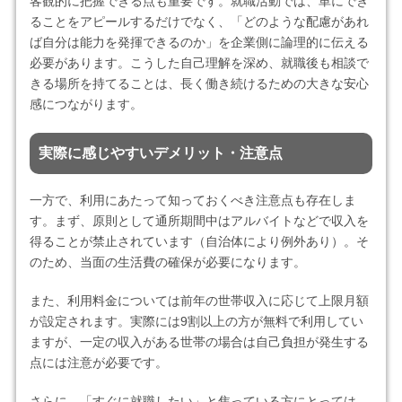
客観的に把握できる点も重要です。就職活動では、単にでき
ることをアピールするだけでなく、「どのような配慮があれ
ば自分は能力を発揮できるのか」を企業側に論理的に伝える
必要があります。こうした自己理解を深め、就職後も相談で
きる場所を持てることは、長く働き続けるための大きな安心
感につながります。
実際に感じやすいデメリット・注意点
一方で、利用にあたって知っておくべき注意点も存在しま
す。まず、原則として通所期間中はアルバイトなどで収入を
得ることが禁止されています（自治体により例外あり）。そ
のため、当面の生活費の確保が必要になります。
また、利用料金については前年の世帯収入に応じて上限月額
が設定されます。実際には9割以上の方が無料で利用してい
ますが、一定の収入がある世帯の場合は自己負担が発生する
点には注意が必要です。
さらに、「すぐに就職したい」と焦っている方にとっては、