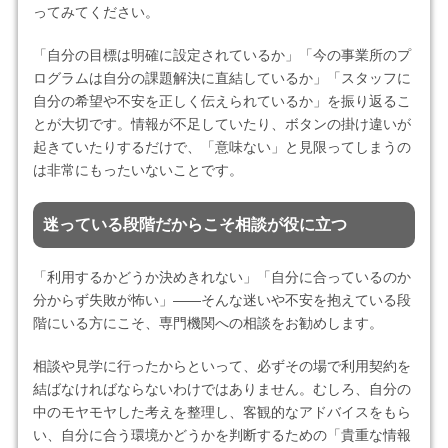
ってみてください。
「自分の目標は明確に設定されているか」「今の事業所のプ
ログラムは自分の課題解決に直結しているか」「スタッフに
自分の希望や不安を正しく伝えられているか」を振り返るこ
とが大切です。情報が不足していたり、ボタンの掛け違いが
起きていたりするだけで、「意味ない」と見限ってしまうの
は非常にもったいないことです。
迷っている段階だからこそ相談が役に立つ
「利用するかどうか決めきれない」「自分に合っているのか
分からず失敗が怖い」——そんな迷いや不安を抱えている段
階にいる方にこそ、専門機関への相談をお勧めします。
相談や見学に行ったからといって、必ずその場で利用契約を
結ばなければならないわけではありません。むしろ、自分の
中のモヤモヤした考えを整理し、客観的なアドバイスをもら
い、自分に合う環境かどうかを判断するための「貴重な情報