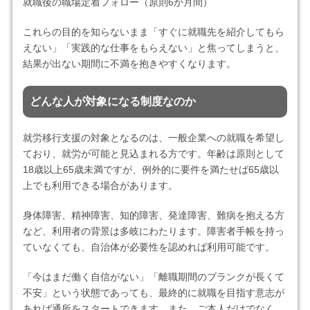
就職後の職場定着フォロー（原則6か月間）
これらの目的を知らないまま「すぐに就職先を紹介してもら
えない」「実践的な仕事をもらえない」と焦ってしまうと、
結果が出ない期間に不満を抱きやすくなります。
どんな人が対象になる制度なのか
就労移行支援の対象となるのは、一般企業への就職を希望し
ており、就労が可能と見込まれる方です。年齢は原則として
18歳以上65歳未満ですが、例外的に要件を満たせば65歳以
上でも利用できる場合があります。
身体障害、精神障害、知的障害、発達障害、難病を抱える方
など、利用者の背景は多岐にわたります。障害者手帳を持っ
ていなくても、自治体が必要性を認めれば利用可能です。
「今はまだ働く自信がない」「離職期間のブランクが長くて
不安」という状態であっても、最終的に就職を目指す意志が
あれば通所をスタートできます。また、ご本人だけでなく、