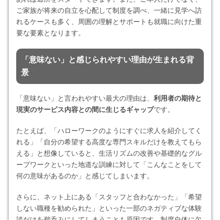
ご家族が将来の自立を心配して制度を調べ、一緒に見学へ訪
れるケースも多く、周囲の理解とサポートも就職に向けた重
要な要素となります。
「意味ない」と感じられやすい理由が生まれる背
景
「意味ない」と言われやすい最大の理由は、
利用者の期待と
現実のサービス内容との間に生じるギャップ
です。
たとえば、「ハローワークのようにすぐに求人を紹介してく
れる」「自分の希望する高度な専門スキルだけを教えてもら
える」と想像していると、生活リズムの改善や基礎的なグル
ープワークといった地道な訓練に対して「こんなことをして
何の意味があるのか」と感じてしまいます。
さらに、ネット上にある「スタッフと合わなかった」「希望
しない職種を勧められた」といった一部のネガティブな体験
談だけを鵜呑みにしてしまうことも原因です。制度自体に欠