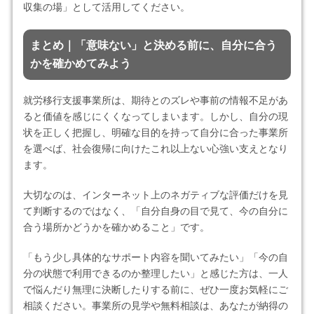
収集の場」として活用してください。
まとめ｜「意味ない」と決める前に、自分に合う
かを確かめてみよう
就労移行支援事業所は、期待とのズレや事前の情報不足があ
ると価値を感じにくくなってしまいます。しかし、自分の現
状を正しく把握し、明確な目的を持って自分に合った事業所
を選べば、社会復帰に向けたこれ以上ない心強い支えとなり
ます。
大切なのは、インターネット上のネガティブな評価だけを見
て判断するのではなく、「自分自身の目で見て、今の自分に
合う場所かどうかを確かめること」です。
「もう少し具体的なサポート内容を聞いてみたい」「今の自
分の状態で利用できるのか整理したい」と感じた方は、一人
で悩んだり無理に決断したりする前に、ぜひ一度お気軽にご
相談ください。事業所の見学や無料相談は、あなたが納得の