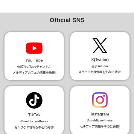
Official SNS
X(Twitter)
You Tube
@gf.meldia
公式You Tubeチャンネル
スポーツ支援情報を中心に発信!
メルディアカフェの情報を発信!
Instagram
TikTok
@meldiawellness
@meldia_wellness
セルフケア情報を中心に発信!
セルフケア情報を中心に発信!