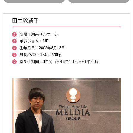
田中聡選手
所属：湘南ベルマーレ
ポジション：MF
生年月日：2002年8月13日
身長/体重：174cm/70kg
奨学生期間：3年間（2018年4月～2021年2月）