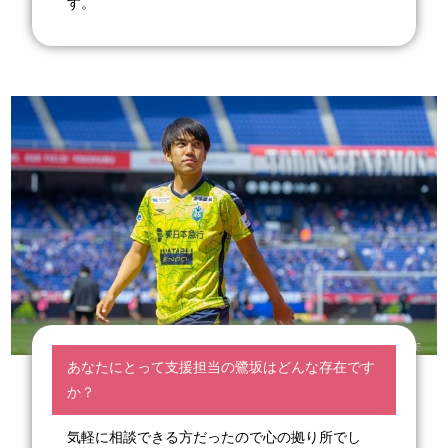
す。
あなたにとって支援担当の鷺坂はどんな存在です
か？
気軽に相談できる方だったので心の拠り所でし