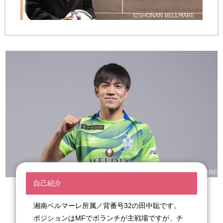
自己紹介
湘南ベルマーレ所属／背番号32の田中聡です。
ポジションはMFでボランチが主戦場ですが、チ