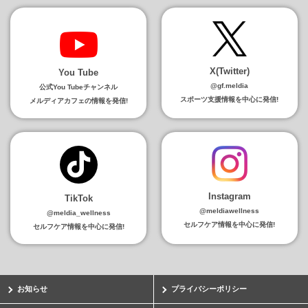
X(Twitter)
You Tube
@gf.meldia
公式You Tubeチャンネル
スポーツ支援情報を中心に発信!
メルディアカフェの情報を発信!
Instagram
TikTok
@meldiawellness
@meldia_wellness
セルフケア情報を中心に発信!
セルフケア情報を中心に発信!
お知らせ
プライバシーポリシー