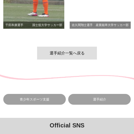
千田和廣選手
国士舘大学サッカー部
佐久間翔士選手
産業能率大学サッカー部
選手紹介一覧へ戻る
青少年スポーツ支援
選手紹介
Official SNS