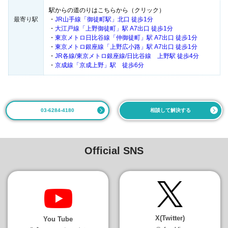
駅からの道のりはこちらから（クリック）
最寄り駅
・
JR山手線「御徒町駅」北口 徒歩1分
・
大江戸線「上野御徒町」駅 A7出口 徒歩1分
・
東京メトロ日比谷線「仲御徒町」駅 A7出口 徒歩1分
・
東京メトロ銀座線「上野広小路」駅 A7出口 徒歩1分
・
JR各線/東京メトロ銀座線/日比谷線 上野駅 徒歩4分
・
京成線「京成上野」駅 徒歩6分
03-6284-4180
相談して解決する
Official SNS
X(Twitter)
You Tube