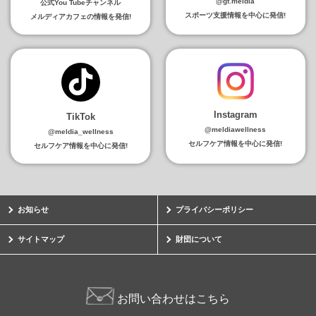
@gf.meldia
公式You Tubeチャンネル
スポーツ支援情報を中心に発信!
メルディアカフェの情報を発信!
Instagram
TikTok
@meldiawellness
@meldia_wellness
セルフケア情報を中心に発信!
セルフケア情報を中心に発信!
お知らせ
プライバシーポリシー
サイトマップ
財団について
お問い合わせはこちら