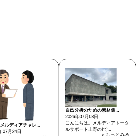
自己分析のための素材集...
2026年07月03日
こんにちは。メルディアトータ
メルディアチャレ...
ルサポート上野のIで...
6年07月24日
＞もっとみる