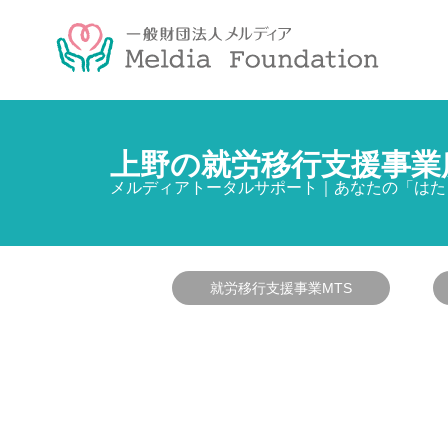
上野の就労移行支援事業
メルディアトータルサポート｜あなたの「はた
就労移行支援事業MTS