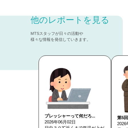
他のレポートを見る
MTSスタッフが日々の活動や
様々な情報を発信していきます。
プレッシャーって何だろ...
第5回
2026年06月02日
202
日中３０℃近くまで気温が上が