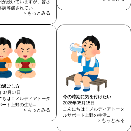
日が続いていますが、皆さ
調等崩されてい...
＞もっとみる
の過ごし方
6年07月17日
今の時期に気を付けたい...
にちは！メルディアトータ
2026年05月15日
ート上野の生活...
こんにちは！メルディアトータ
＞もっとみる
ルサポート上野の生活...
＞もっとみる