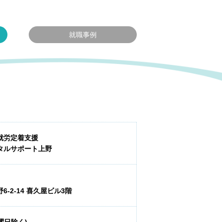
就職事例
就労定着支援
タルサポート上野
-2-14 喜久屋ビル3階