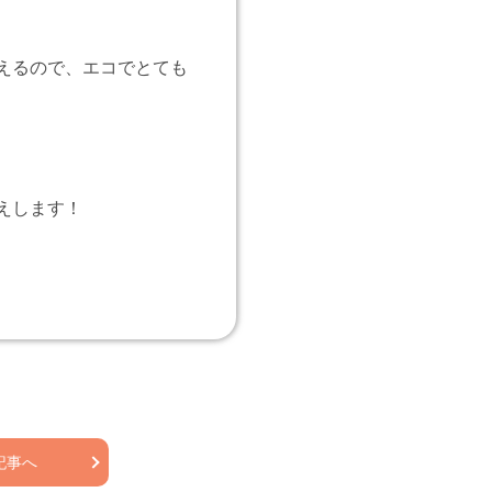
えるので、エコでとても
えします！
記事へ