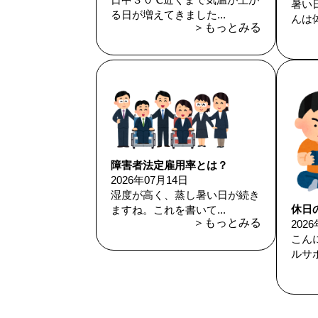
暑い
る日が増えてきました...
んは体
＞もっとみる
障害者法定雇用率とは？
2026年07月14日
湿度が高く、蒸し暑い日が続き
休日
ますね。これを書いて...
＞もっとみる
202
こん
ルサポ