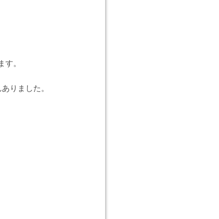
ます。
んありました。