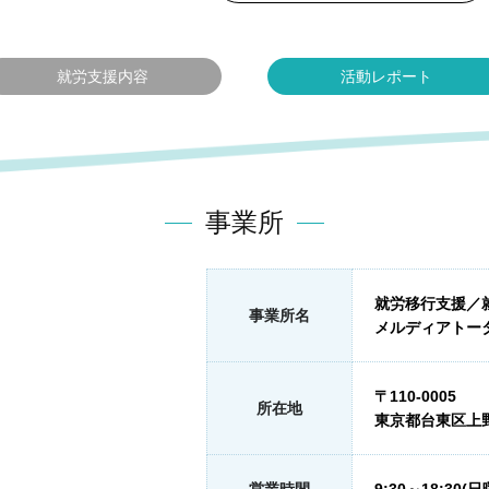
就労支援内容
活動レポート
事業所
就労移行支援／
事業所名
メルディアトー
〒110-0005
所在地
東京都台東区上野6