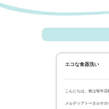
エコな食器洗い
こんにちは。春は毎年花
メルディアトータルサポ