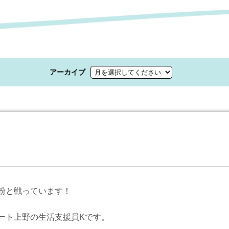
アーカイブ
粉と戦っています！
ート上野の生活支援員Kです。