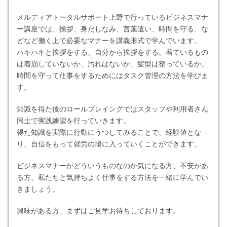
メルディアトータルサポート上野で行っているビジネスマナ
ー講座では、挨拶、身だしなみ、言葉遣い、時間を守る、な
どなど働く上で必要なマナーを講義形式で学んでいます。
ハキハキと挨拶をする、自分から挨拶をする。着ているもの
は着崩していないか、汚れはないか、髪型は整っているか。
時間を守って仕事をするためにはタスク管理の方法を学びま
す。
知識を得た後のロールプレイングではスタッフや利用者さん
同士で実践練習を行っていきます。
得た知識を実際に行動にうつしてみることで、経験値とな
り、自信をもって就労の場に入っていくことができます。
ビジネスマナーがどういうものなのか気になる方、不安があ
る方、私たちと気持ちよく仕事をする方法を一緒に学んでい
きましょう。
興味がある方、まずはご見学お待ちしております。