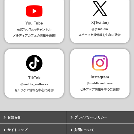
X(Twitter)
You Tube
@gf.meldia
公式You Tubeチャンネル
スポーツ支援情報を中心に発信!
メルディアカフェの情報を発信!
Instagram
TikTok
@meldiawellness
@meldia_wellness
セルフケア情報を中心に発信!
セルフケア情報を中心に発信!
お知らせ
プライバシーポリシー
サイトマップ
財団について