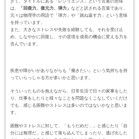
さて、タイトルにある「レジリエンス」という言葉の意味
は、
「回復力、復元力、弾力」
などと訳される言葉であり、
元々は物理学の用語で「弾力」や「跳ね返す力」という意味
を持っています。
また、大きなストレスや失敗を経験しても、それを受け止
め、しなやかに回復し、その逆境を成長の機会に変える力を
含んでいます。
疾患や障がいがありながらも『働きたい』という気持ちを持
っていらっしゃる方が多いかと思います。
そういったものを抱えながら、日常生活で日々の家事をした
り、仕事をしたりと様々なことを問題なくこなしていくだけ
でも、感じる困難やストレスは多いのではないかなと思いま
す。
困難やストレスに対して、「もうだめだ…」と感じたり「自
分には無理だ」と感じて落ち込んでしまったり、逃げ出した