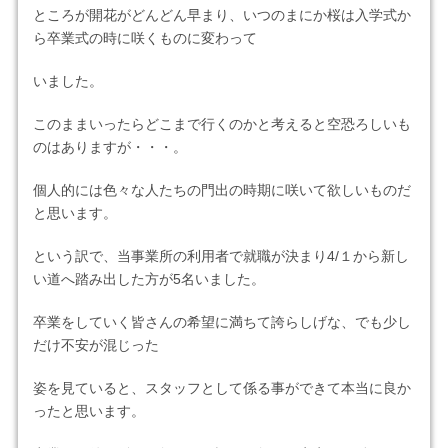
ところが開花がどんどん早まり、いつのまにか桜は入学式か
ら卒業式の時に咲くものに変わって
いました。
このままいったらどこまで行くのかと考えると空恐ろしいも
のはありますが・・・。
個人的には色々な人たちの門出の時期に咲いて欲しいものだ
と思います。
という訳で、当事業所の利用者で就職が決まり4/１から新し
い道へ踏み出した方が5名いました。
卒業をしていく皆さんの希望に満ちて誇らしげな、でも少し
だけ不安が混じった
姿を見ていると、スタッフとして係る事ができて本当に良か
ったと思います。