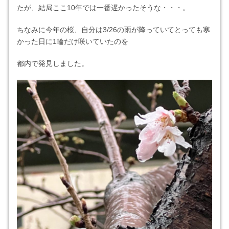
たが、結局ここ10年では一番遅かったそうな・・・。
ちなみに今年の桜、自分は3/26の雨が降っていてとっても寒
かった日に1輪だけ咲いていたのを
都内で発見しました。