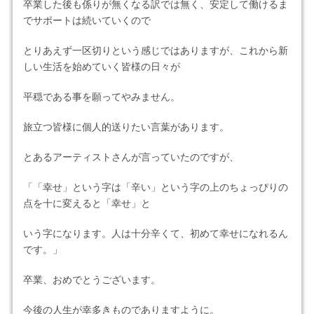
卒業した後も係りが無くなる訳では無く、安定して働けるま
でサポートは続いていくので
とりあえず一区切りという感じではありますが、これから新
しい生活を始めていく皆様の日々が
平穏である事を願ってやみません。
旅立つ皆様に個人的送りたい言葉があります。
とあるアーティストさんが言っていたのですが、
「「幸せ」という字は「辛い」という字の上のちょっぴりの
点を十に変えると「幸せ」と
いう字になります。人は十分辛くて、初めて幸せになれるん
です。」
卒業、おめでとうございます。
今後の人生が幸多きものでありますように。