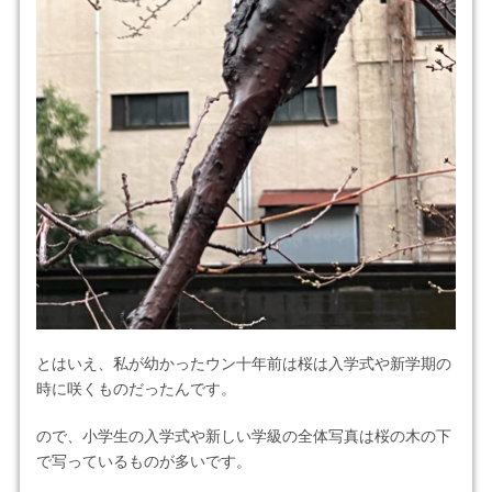
とはいえ、私が幼かったウン十年前は桜は入学式や新学期の
時に咲くものだったんです。
ので、小学生の入学式や新しい学級の全体写真は桜の木の下
で写っているものが多いです。