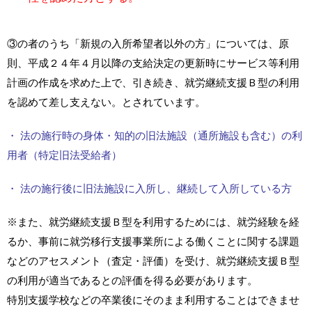
③の者のうち「新規の入所希望者以外の方」については、原
則、平成２４年４月以降の支給決定の更新時にサービス等利用
計画の作成を求めた上で、引き続き、就労継続支援Ｂ型の利用
を認めて差し支えない。とされています。
・ 法の施行時の身体・知的の旧法施設（通所施設も含む）の利
用者（特定旧法受給者）
・ 法の施行後に旧法施設に入所し、継続して入所している方
※また、就労継続支援Ｂ型を利用するためには、就労経験を経
るか、事前に就労移行支援事業所による働くことに関する課題
などのアセスメント（査定・評価）を受け、就労継続支援Ｂ型
の利用が適当であるとの評価を得る必要があります。
特別支援学校などの卒業後にそのまま利用することはできませ