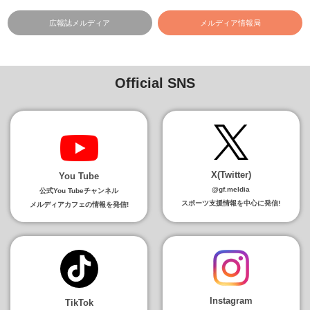
広報誌メルディア
メルディア情報局
Official SNS
X(Twitter)
You Tube
@gf.meldia
公式You Tubeチャンネル
スポーツ支援情報を中心に発信!
メルディアカフェの情報を発信!
Instagram
TikTok