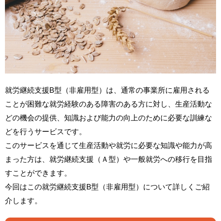
就労継続支援B型（非雇用型）は、通常の事業所に雇用される
ことが困難な就労経験のある障害のある方に対し、生産活動な
どの機会の提供、知識および能力の向上のために必要な訓練な
どを行うサービスです。
このサービスを通じて生産活動や就労に必要な知識や能力が高
まった方は、就労継続支援（Ａ型）や一般就労への移行を目指
すことができます。
今回はこの就労継続支援B型（非雇用型）について詳しくご紹
介します。