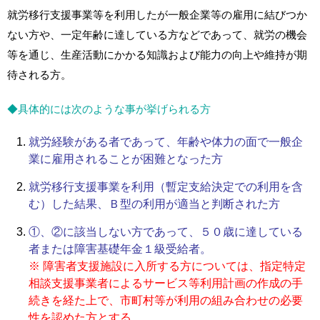
就労移行支援事業等を利用したが一般企業等の雇用に結びつか
ない方や、一定年齢に達している方などであって、就労の機会
等を通じ、生産活動にかかる知識および能力の向上や維持が期
待される方。
◆具体的には次のような事が挙げられる方
就労経験がある者であって、年齢や体力の面で一般企
業に雇用されることが困難となった方
就労移行支援事業を利用（暫定支給決定での利用を含
む）した結果、Ｂ型の利用が適当と判断された方
①、②に該当しない方であって、５０歳に達している
者または障害基礎年金１級受給者。
※ 障害者支援施設に入所する方については、指定特定
相談支援事業者によるサービス等利用計画の作成の手
続きを経た上で、市町村等が利用の組み合わせの必要
性を認めた方とする。