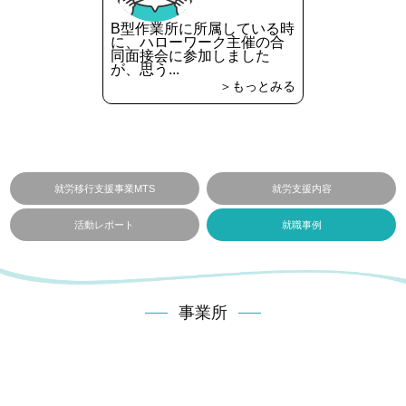
B型作業所に所属している時
に、ハローワーク主催の合
同面接会に参加しました
が、思う...
＞もっとみる
就労移行支援事業MTS
就労支援内容
活動レポート
就職事例
事業所