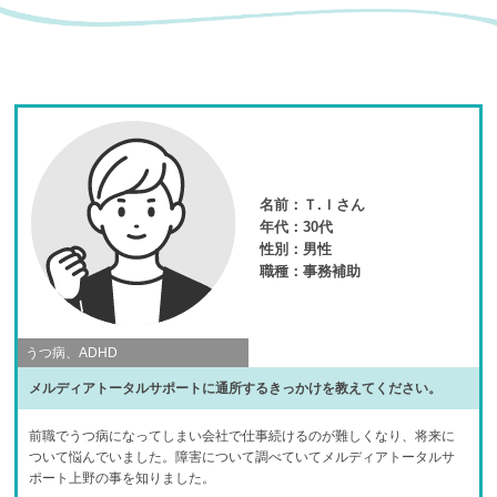
名前：
Ｔ.Ｉさん
年代：
30代
性別：
男性
職種：
事務補助
うつ病、ADHD
メルディアトータルサポートに通所するきっかけを教えてください。
前職でうつ病になってしまい会社で仕事続けるのが難しくなり、将来に
ついて悩んでいました。障害について調べていてメルディアトータルサ
ポート上野の事を知りました。