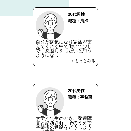
20代男性
職種：清掃
自分が病気になり家族が支
えてくれる中で働いて少し
でも恩返しをしたいと思う
ようにな...
＞もっとみる
20代男性
職種：事務職
大学４年生のとき、発達障
害と診断され、そのうえで
卒業後の進路をどうしよう