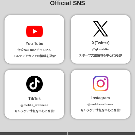
Official SNS
X(Twitter)
You Tube
@gf.meldia
公式You Tubeチャンネル
スポーツ支援情報を中心に発信!
メルディアカフェの情報を発信!
Instagram
TikTok
@meldiawellness
@meldia_wellness
セルフケア情報を中心に発信!
セルフケア情報を中心に発信!