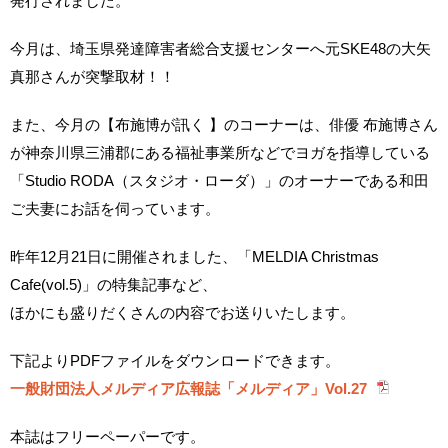
発行されました。
今月は、埼玉県発達障害者総合支援センターへ元SKE48の大矢
真那さんが突撃取材！！
また、今月の【布施博が訊く 】のコーナーは、俳優 布施博さん
が神奈川県三浦郡にある福祉事業所などでヨガを指導している
「Studio RODA（スタジオ・ローダ）」のオーナーである和田
ご夫妻にお話を伺っています。
昨年12月21日に開催されました、「MELDIA Christmas
Cafe(vol.5)」の特集記事など、
ほかにも盛りだくさんの内容でお送りいたします。
下記よりPDFファイルをダウンロードできます。
一般財団法人メルディア広報誌「メルディア」Vol.27
本誌はフリーペーパーです。