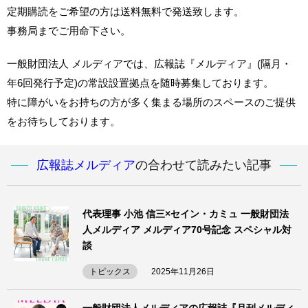
定期購読をご希望の方は送料無料で発送致します。
事務局までご用命下さい。
一般財団法人 メルディアでは、広報誌『メルディア』(隔月・
年6回発行予定)の常設設置拠点を随時募集しております。
特に障がいをお持ちの方が多く集まる場所のスペースのご提供
をお待ちしております。
広報誌メルディア
の合わせて読みたい記事
代表理事 小池 信三×セイン・カミュ 一般財団法
人メルディア メルディア70号記念 スペシャル対
談
トピックス
2025年11月26日