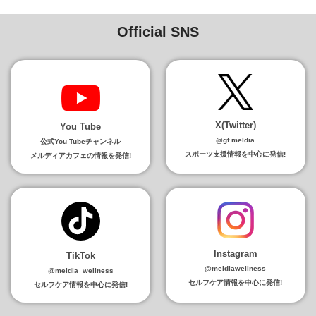
Official SNS
X(Twitter)
You Tube
@gf.meldia
公式You Tubeチャンネル
スポーツ支援情報を中心に発信!
メルディアカフェの情報を発信!
Instagram
TikTok
@meldiawellness
@meldia_wellness
セルフケア情報を中心に発信!
セルフケア情報を中心に発信!