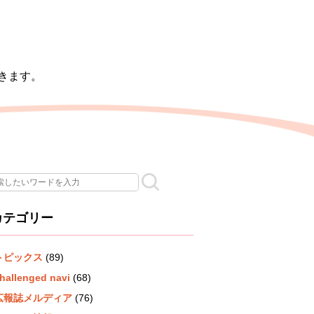
きます。
カテゴリー
トピックス
(89)
hallenged navi
(68)
広報誌メルディア
(76)