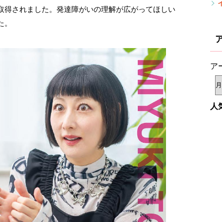
取得されました。発達障がいの理解が広がってほしい
た。
ア
人