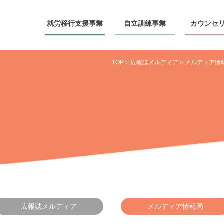
就労移行
支援事業
自立訓練
事業
カウンセ
TOP
広報誌メルディア
メルディア情
>
>
広報誌メルディア
メルディア情報局