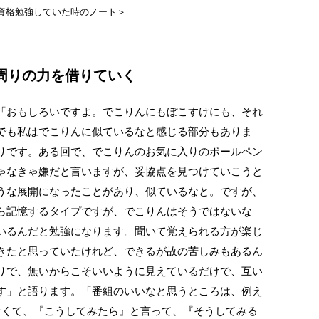
資格勉強していた時のノート＞
周りの力を借りていく
「おもしろいですよ。でこりんにもぼこすけにも、それ
でも私はでこりんに似ているなと感じる部分もありま
りです。ある回で、でこりんのお気に入りのボールペン
ゃなきゃ嫌だと言いますが、妥協点を見つけていこうと
うな展開になったことがあり、似ているなと。ですが、
ら記憶するタイプですが、でこりんはそうではないな
いるんだと勉強になります。聞いて覚えられる方が楽じ
きたと思っていたけれど、できるが故の苦しみもあるん
りで、無いからこそいいように見えているだけで、互い
す」と語ります。「番組のいいなと思うところは、例え
なくて、『こうしてみたら』と言って、『そうしてみる