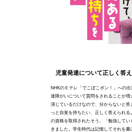
児童発達について正しく答
NHKのＥテレ「でこぼこポン！」への
達障がいについて質問をされることが増
演じているだけなので、分からないと答
っと自覚を持ちたい、正しく答えられる
の資格を取得されたそう。「勉強してい
きました。学生時代は記憶してそれを書