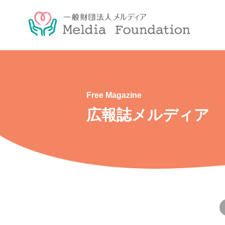
Free Magazine
広報誌メルディア