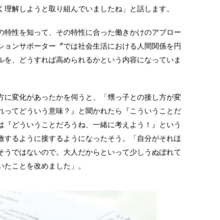
く理解しようと取り組んでいましたね」と話します。
の特性を知って、その特性に合った働きかけのアプロー
ションサポーター〞では社会生活における人間関係を円
ルを、どうすれば高められるかという内容になっていま
方に変化があったかを伺うと、「甥っ子との接し方が変
れってどういう意味？』と聞かれたら『こういうことだ
は『どういうことだろうね、一緒に考えよう！』という
激するように接するようになったそう。「自分がそれほ
そうではないので。大人だからといって少しうぬぼれて
いたことを改めました」。