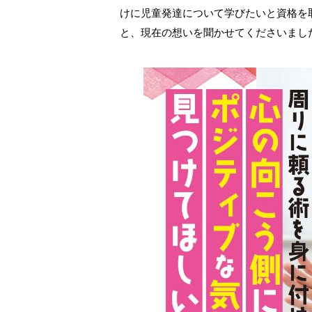
けに児童発達について学びたいと資格を
と、現在の想いを聞かせてくださいまし