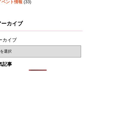
イベント情報
(33)
アーカイブ
ーカイブ
気記事