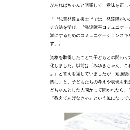
があればちゃんと咀嚼して、意味を正し
「〝児童発達支援士〞では、発達障がい
チ方法を学び、〝発達障害コミュニケー
満にするためのコミュニケーションスキ
す」。
資格を取得したことで子どもとの関わり
化しました。以前は『みゆきちゃん、こ
よ』と答えを返していましたが、勉強後
風に」と、子どもたちの考えや表現を刺
どちゃんとした人間かって聞かれたら、
『教えてあげなきゃ』という風になって