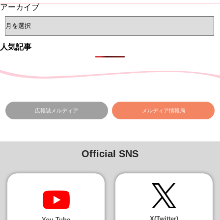
アーカイブ
人気記事
広報誌メルディア
メルディア情報局
Official SNS
X(Twitter)
You Tube