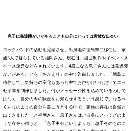
息子に発達障がいがあることも自分にとっては素敵な出会い
ロックバンドの活動を完結させ、出身地の徳島県に移住し、家
族3人で暮らしている福岡さん。現在は、楽曲制作やイベントス
ペース運営などをされています。4歳になる息子さんには発達障
がいがあることを「おかえり」の中で告白しました。「徳島に
移住して、気持ちの変化もあった中でお声がけいただいてエッ
セイ本を制作しました。何かメッセージ性を込めているわけで
はなく、自分の今の状況をお知らせするという感じで。なるべ
くありのままの自分を書こうとする中で、家族の存在は自然と
出てきました」と福岡さん。息子さんはご自身にとってどのよ
うな存在か伺うと、「息子中心というよりも、息子そのものに