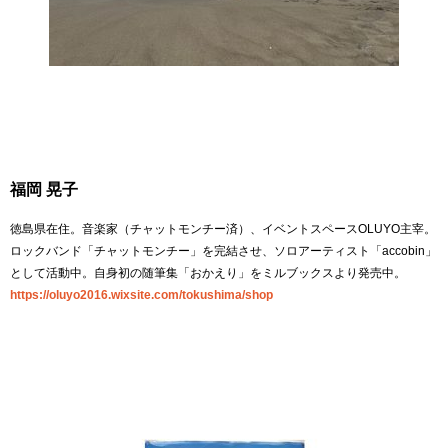
福岡 晃子
徳島県在住。音楽家（チャットモンチー済）、イベントスペースOLUYO主宰。
ロックバンド「チャットモンチー」を完結させ、ソロアーティスト「accobin」
として活動中。自身初の随筆集「おかえり」をミルブックスより発売中。
https://oluyo2016.wixsite.com/tokushima/shop