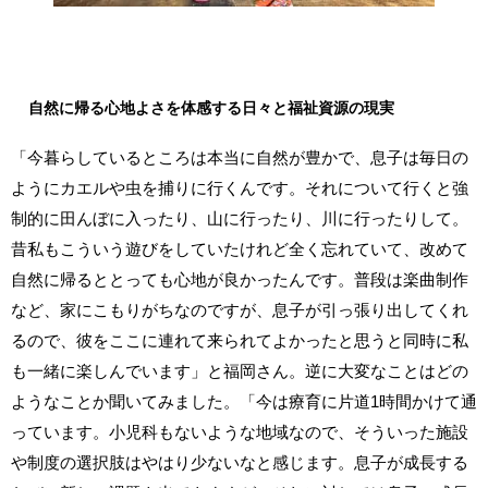
自然に帰る心地よさを体感する日々と福祉資源の現実
「今暮らしているところは本当に自然が豊かで、息子は毎日の
ようにカエルや虫を捕りに行くんです。それについて行くと強
制的に田んぼに入ったり、山に行ったり、川に行ったりして。
昔私もこういう遊びをしていたけれど全く忘れていて、改めて
自然に帰るととっても心地が良かったんです。普段は楽曲制作
など、家にこもりがちなのですが、息子が引っ張り出してくれ
るので、彼をここに連れて来られてよかったと思うと同時に私
も一緒に楽しんでいます」と福岡さん。逆に大変なことはどの
ようなことか聞いてみました。「今は療育に片道1時間かけて通
っています。小児科もないような地域なので、そういった施設
や制度の選択肢はやはり少ないなと感じます。息子が成長する