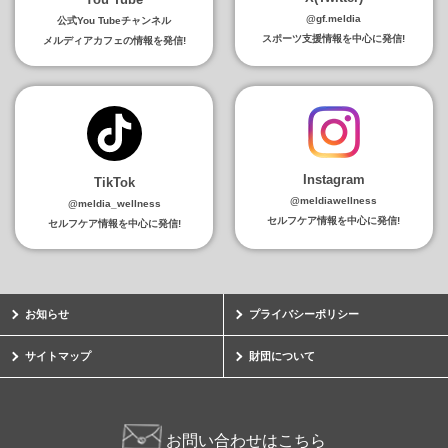
@gf.meldia
公式You Tubeチャンネル
スポーツ支援情報を中心に発信!
メルディアカフェの情報を発信!
Instagram
TikTok
@meldiawellness
@meldia_wellness
セルフケア情報を中心に発信!
セルフケア情報を中心に発信!
お知らせ
プライバシーポリシー
サイトマップ
財団について
お問い合わせはこちら