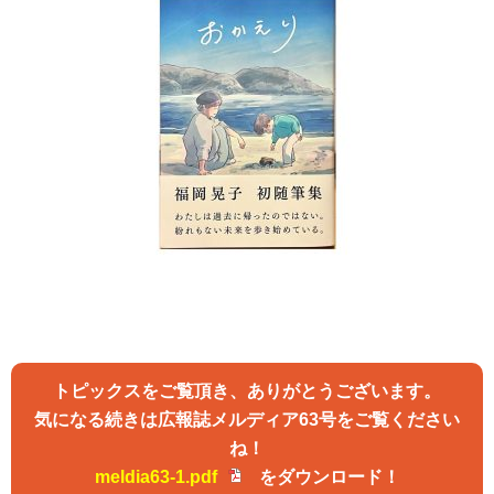
トピックスをご覧頂き、ありがとうございます。
気になる続きは広報誌メルディア63号をご覧ください
ね！
meldia63-1.pdf
をダウンロード！