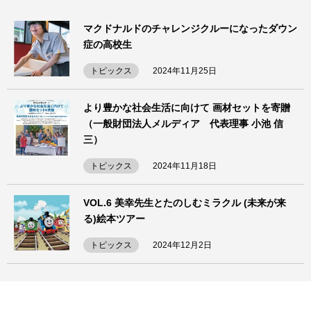
マクドナルドのチャレンジクルーになったダウン
症の高校生
トピックス
2024年11月25日
より豊かな社会生活に向けて 画材セットを寄贈
（一般財団法人メルディア 代表理事 小池 信
三）
トピックス
2024年11月18日
VOL.6 美幸先生とたのしむミラクル (未来が来
る)絵本ツアー
トピックス
2024年12月2日