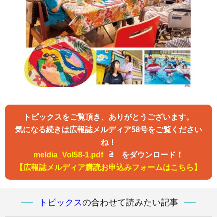
トピックスをご覧頂き、ありがとうございます。
気になる続きは広報誌メルディア58号をご覧ください
ね！
meldia_Vol58-1.pdf
をダウンロード！
【広報誌メルディア購読お申込みフォームはこちら】
トピックス
の合わせて読みたい記事