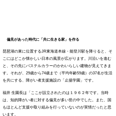
偏見があった時代に「共に生きる家」を作る
琵琶湖の東に位置するJR東海道本線・能登川駅を降りると、そ
こにはどこか懐かしい日本の風景が広がります。川沿いを進む
と、その先にパステルカラーのかわいらしい建物が見えてきま
す。それが、29歳から74歳まで（平均年齢59歳）の37名が生活
を共にする、障がい者支援施設の「止揚学園」です。
福井 生園長は「ここが設立されたのは１９６２年です。当時
は、知的障がい者に対する偏見が多い世の中でした。また、国
もほとんど支援や取り組みを行っていないのが実情だったと思
います。