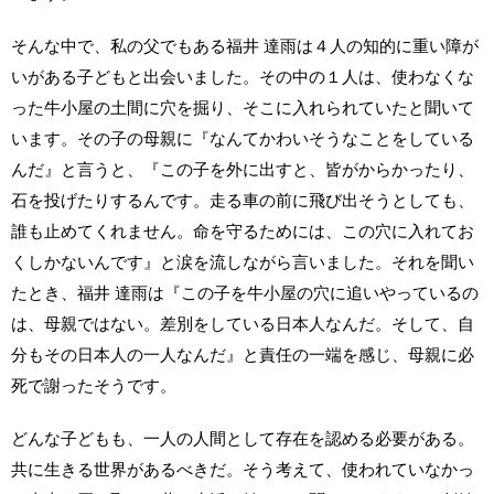
そんな中で、私の父でもある福井 達雨は４人の知的に重い障が
いがある子どもと出会いました。その中の１人は、使わなくな
った牛小屋の土間に穴を掘り、そこに入れられていたと聞いて
います。その子の母親に『なんてかわいそうなことをしている
んだ』と言うと、『この子を外に出すと、皆がからかったり、
石を投げたりするんです。走る車の前に飛び出そうとしても、
誰も止めてくれません。命を守るためには、この穴に入れてお
くしかないんです』と涙を流しながら言いました。それを聞い
たとき、福井 達雨は『この子を牛小屋の穴に追いやっているの
は、母親ではない。差別をしている日本人なんだ。そして、自
分もその日本人の一人なんだ』と責任の一端を感じ、母親に必
死で謝ったそうです。
どんな子どもも、一人の人間として存在を認める必要がある。
共に生きる世界があるべきだ。そう考えて、使われていなかっ