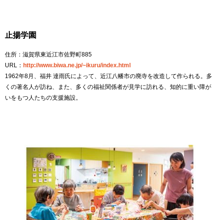
止揚学園
住所：滋賀県東近江市佐野町885
URL：
http://www.biwa.ne.jp/~ikuru/index.html
1962年8月、福井 達雨氏によって、近江八幡市の廃寺を改造して作られる。多
くの著名人が訪ね、また、多くの福祉関係者が見学に訪れる、知的に重い障が
いをもつ人たちの支援施設。