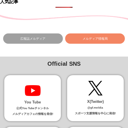
人気記事
広報誌メルディア
メルディア情報局
Official SNS
X(Twitter)
You Tube
@gf.meldia
公式You Tubeチャンネル
スポーツ支援情報を中心に発信!
メルディアカフェの情報を発信!