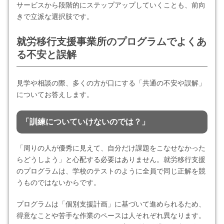
サービスから段階的にステップアップしていくことも、前向
きで立派な選択肢です。
就労移行支援事業所のプログラムでよくあ
る不安と誤解
見学や相談の際、多くの方が口にする「共通の不安や誤解」
についてお答えします。
「訓練についていけないのでは？」
「周りの人が優秀に見えて、自分だけ課題をこなせなかった
らどうしよう」と心配する必要はありません。就労移行支援
のプログラムは、学校のテストのように全員で同じ正解を競
うものではないからです。
プログラムは「個別支援計画」に基づいて進められるため、
得意なことや苦手な作業のペースは人それぞれ異なります。