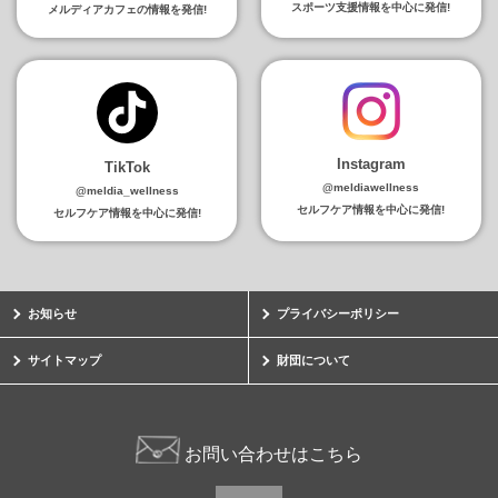
スポーツ支援情報を中心に発信!
メルディアカフェの情報を発信!
Instagram
TikTok
@meldiawellness
@meldia_wellness
セルフケア情報を中心に発信!
セルフケア情報を中心に発信!
お知らせ
プライバシーポリシー
サイトマップ
財団について
お問い合わせはこちら