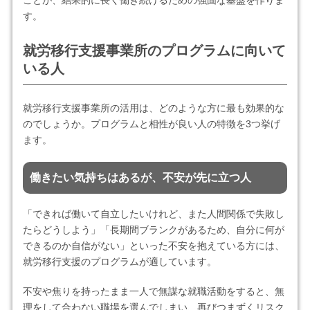
ことが、結果的に長く働き続けるための強固な基盤を作りま
す。
就労移行支援事業所のプログラムに向いて
いる人
就労移行支援事業所の活用は、どのような方に最も効果的な
のでしょうか。プログラムと相性が良い人の特徴を3つ挙げ
ます。
働きたい気持ちはあるが、不安が先に立つ人
「できれば働いて自立したいけれど、また人間関係で失敗し
たらどうしよう」「長期間ブランクがあるため、自分に何が
できるのか自信がない」といった不安を抱えている方には、
就労移行支援のプログラムが適しています。
不安や焦りを持ったまま一人で無謀な就職活動をすると、無
理をして合わない職場を選んでしまい、再びつまずくリスク