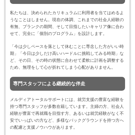
私たちは、決められたカリキュラムに利用者を当てはめるよ
うなことはしません。現在の体調、これまでの社会人経験の
有無、ブランクの期間、そして目指したいキャリア像に合わ
せて、完全に「個別のプログラム」を設計します。
「今は少しペースを落として休むことに専念した方がいい時
期」「今日は少しだけ高いハードルに挑戦してみる時期」な
ど、その日、その時の状態に合わせて柔軟に計画を調整する
ため、無理をして心が折れてしまう心配がありません。
専門スタッフによる継続的な伴走
メルディアトータルサポートには、就労支援の豊富な経験を
持つ専門スタッフが多数在籍しています。主婦の方、社会人
経験が豊富で再就職を目指す方、あるいは就労経験がなく不
安でいっぱいの方など、多様なバックグラウンドを持つ方へ
の配慮と支援ノウハウがあります。