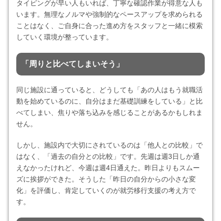
タイピングが早い人もいれば、丁寧な確認作業が得意な人も
います。無理なノルマや強制的なペースアップを求められる
ことはなく、ご自身に合った進め方をスタッフと一緒に模索
していく環境が整っています。
「周りと比べてしまいそう」
同じ施設に通っていると、どうしても「あの人はもう就職活
動を始めているのに、自分はまだ基礎訓練をしている」と比
べてしまい、焦りや落ち込みを感じることがあるかもしれま
せん。
しかし、施設内で大切にされているのは「他人との比較」で
はなく、「過去の自分との比較」です。先週は週3日しか通
えなかったけれど、今週は週4日通えた。昨日よりもスムー
ズに挨拶ができた。そうした「昨日の自分からの小さな変
化」を評価し、肯定していくのが就労移行支援の考え方で
す。