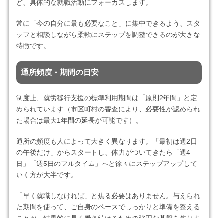
ど、具体的な就職活動にフォーカスします。
常に「今の自分に最も必要なこと」に集中できるよう、スタ
ッフと相談しながら柔軟にステップを調整できるのが大きな
特徴です。
通所頻度・期間の目安
制度上、就労移行支援の標準利用期間は「原則2年間」と定
められています（市区町村の審査により、必要性が認められ
た場合は最大1年間の延長が可能です）。
通所の頻度も人によって大きく異なります。「最初は週2日
の午後だけ」からスタートし、体力がついてきたら「週4
日」「週5日のフルタイム」へと徐々にステップアップして
いく方が大半です。
「早く就職しなければ」と焦る必要はありません。与えられ
た期間を使って、ご自身のペースでしっかりと準備を整える