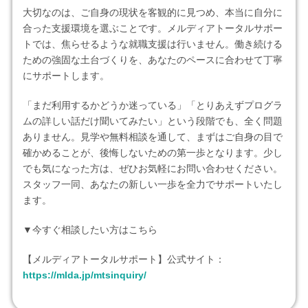
大切なのは、ご自身の現状を客観的に見つめ、本当に自分に
合った支援環境を選ぶことです。メルディアトータルサポー
トでは、焦らせるような就職支援は行いません。働き続ける
ための強固な土台づくりを、あなたのペースに合わせて丁寧
にサポートします。
「まだ利用するかどうか迷っている」「とりあえずプログラ
ムの詳しい話だけ聞いてみたい」という段階でも、全く問題
ありません。見学や無料相談を通して、まずはご自身の目で
確かめることが、後悔しないための第一歩となります。少し
でも気になった方は、ぜひお気軽にお問い合わせください。
スタッフ一同、あなたの新しい一歩を全力でサポートいたし
ます。
▼今すぐ相談したい方はこちら
【メルディアトータルサポート】公式サイト：
https://mlda.jp/mtsinquiry/