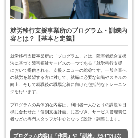
就労移行支援事業所のプログラム・訓練内
容とは？【基本と定義】
就労移行支援事業所の「プログラム」とは、障害者総合支援
法に基づく障害福祉サービスの一つである「就労移行支援」
において提供される、支援メニューの総称です。一般企業へ
の就労を希望する方に対して、就職に必要な知識やスキルの
向上、そして就職後の職場定着に向けた包括的なトレーニン
グを行います。
プログラムの具体的な内容は、利用者一人ひとりの課題や目
標に合わせた「個別支援計画」に基づき、サービス管理責任
者などの専門スタッフが中心となって設計・調整します。
プログラム内容は「作業」や「訓練」だけではな