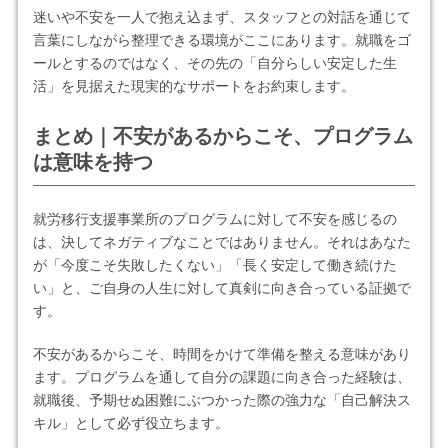
迷いや不安を一人で抱え込まず、スタッフとの対話を通じて
言葉にしながら整理できる環境がここにあります。就職をゴ
ールとするのではなく、その先の「自分らしい安定した生
活」を見据えた現実的なサポートをお約束します。
まとめ｜不安があるからこそ、プログラム
は意味を持つ
就労移行支援事業所のプログラムに対して不安を感じるの
は、決してネガティブなことではありません。それはあなた
が「今度こそ失敗したくない」「長く安定して働き続けた
い」と、ご自身の人生に対して真剣に向き合っている証拠で
す。
不安があるからこそ、時間をかけて準備を整える意味があり
ます。プログラムを通して自分の課題に向き合った経験は、
就職後、予期せぬ困難にぶつかった際の強力な「自己解決ス
キル」として必ず役立ちます。