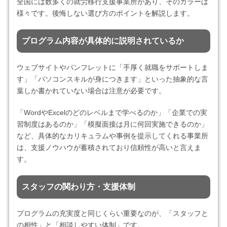
全国には数多くの就労移行支援事業所があり、そのカラーは
様々です。後悔しない選び方のポイントを解説します。
プログラム内容が具体的に説明されているか
ウェブサイトやパンフレットに「手厚く就職をサポートしま
す」「パソコンスキルが身につきます」といった抽象的な言
葉しか書かれていない場合は注意が必要です。
「WordやExcelのどのレベルまで学べるのか」「企業での実
習制度はあるのか」「模擬面接は月に何回実施できるのか」
など、具体的なカリキュラムや事例を提示してくれる事業所
は、支援ノウハウが蓄積されており信頼性が高いと言えま
す。
スタッフの関わり方・支援体制
プログラムの充実度と同じくらい重要なのが、「スタッフと
の相性」と「相談しやすい体制」です。