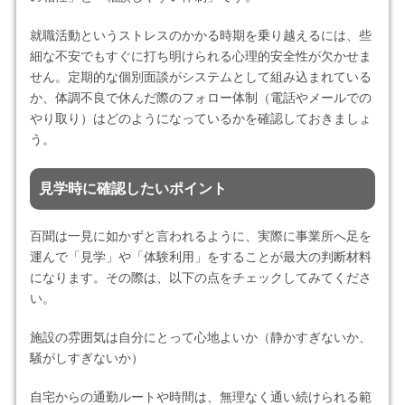
就職活動というストレスのかかる時期を乗り越えるには、些
細な不安でもすぐに打ち明けられる心理的安全性が欠かせま
せん。定期的な個別面談がシステムとして組み込まれている
か、体調不良で休んだ際のフォロー体制（電話やメールでの
やり取り）はどのようになっているかを確認しておきましょ
う。
見学時に確認したいポイント
百聞は一見に如かずと言われるように、実際に事業所へ足を
運んで「見学」や「体験利用」をすることが最大の判断材料
になります。その際は、以下の点をチェックしてみてくださ
い。
施設の雰囲気は自分にとって心地よいか（静かすぎないか、
騒がしすぎないか）
自宅からの通勤ルートや時間は、無理なく通い続けられる範