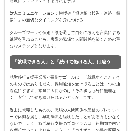
適度にリフレッシュする方法を学ぶ
対人コミュニケーション
：挨拶や「報連相（報告・連絡・相
談）」の適切なタイミングを身につける
グループワークや個別面談を通して自分の考えを言葉にする
練習を重ねることも、実際の職場で人間関係を築くための重
要なステップとなります。
「就職できる人」と「続けて働ける人」は違う
就労移行支援事業所が目指すゴールは、「就職すること」そ
のものではありません。採用通知を受け取ることは一つの通
過点にすぎず、本当に大切なのは「その後も心身に無理な
く、安定して働き続けられるかどうか」です。
過去に就職したものの、職場の人間関係や業務のプレッシャ
ーで体調を崩し、早期離職を経験したことがある方も少なく
ないでしょう。就労移行支援のプログラムは、短期間で内定
を獲得することよりも、そうした「つまずき」の根本原因を