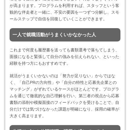
が高まります。プログラムを利用すれば、スタッフという客
観的な伴走者と一緒に、不安の要因を一つずつ分解し、スモ
ールステップで自信を回復していくことができます。
一人で就職活動がうまくいかなかった人
これまで何度も履歴書を送っても書類選考で落ちてしまう、
面接になると緊張して自分の強みを伝えられない、といった
経験を持つ方にもおすすめです。
就活がうまくいかないのは「努力が足りない」からではな
く、「自己PRの方向性」や「自分の特性と応募先企業との
マッチング」がずれているケースがほとんどです。プログラ
ムを通じて徹底的な自己理解を行い、第三者の視点から応募
書類の添削や模擬面接のフィードバックを受けることで、自
分だけでは気づけなかった課題が明確になり、採用の確率が
大きく高まります。