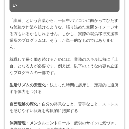
い
「訓練」という言葉から、一日中パソコンに向かってひたす
ら勉強や作業を続けるような、張り詰めた空間をイメージす
る方もいるかもしれません。しかし、実際の就労移行支援事
業所のプログラムは、そうした単一的なものではありませ
ん。
就職して長く働き続けるためには、業務のスキル以前に「土
台」となる力が必要です。例えば、以下のような内容も立派
なプログラムの一部です。
生活リズムの安定化
：決まった時間に起床し、定期的に通所
する体力をつける
自己理解の深化
：自分の得意なこと、苦手なこと、ストレス
を感じやすい状況を客観的に把握する
体調管理・メンタルコントロール
：疲労のサインに気づき、