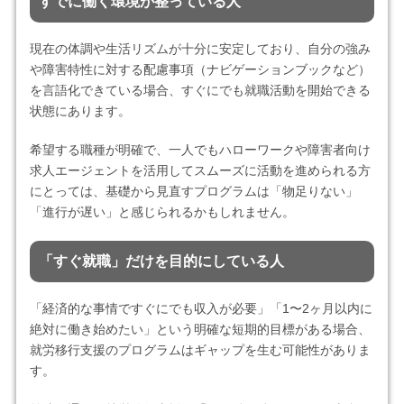
すでに働く環境が整っている人
現在の体調や生活リズムが十分に安定しており、自分の強み
や障害特性に対する配慮事項（ナビゲーションブックなど）
を言語化できている場合、すぐにでも就職活動を開始できる
状態にあります。
希望する職種が明確で、一人でもハローワークや障害者向け
求人エージェントを活用してスムーズに活動を進められる方
にとっては、基礎から見直すプログラムは「物足りない」
「進行が遅い」と感じられるかもしれません。
「すぐ就職」だけを目的にしている人
「経済的な事情ですぐにでも収入が必要」「1〜2ヶ月以内に
絶対に働き始めたい」という明確な短期的目標がある場合、
就労移行支援のプログラムはギャップを生む可能性がありま
す。