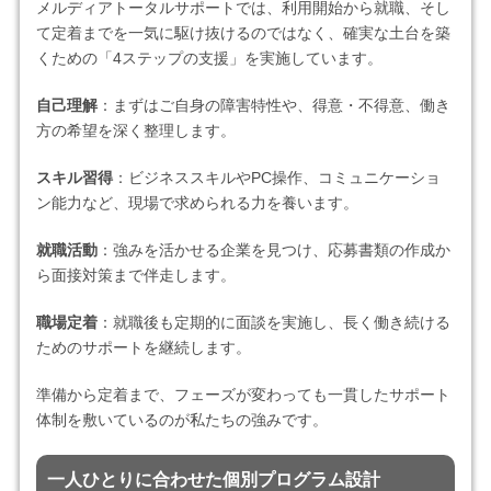
メルディアトータルサポートでは、利用開始から就職、そし
て定着までを一気に駆け抜けるのではなく、確実な土台を築
くための「4ステップの支援」を実施しています。
自己理解
：まずはご自身の障害特性や、得意・不得意、働き
方の希望を深く整理します。
スキル習得
：ビジネススキルやPC操作、コミュニケーショ
ン能力など、現場で求められる力を養います。
就職活動
：強みを活かせる企業を見つけ、応募書類の作成か
ら面接対策まで伴走します。
職場定着
：就職後も定期的に面談を実施し、長く働き続ける
ためのサポートを継続します。
準備から定着まで、フェーズが変わっても一貫したサポート
体制を敷いているのが私たちの強みです。
一人ひとりに合わせた個別プログラム設計