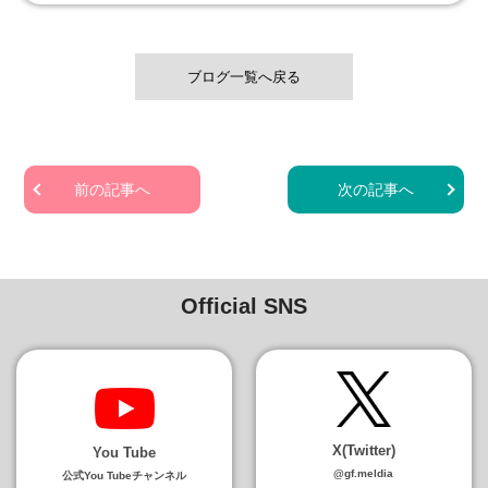
ブログ一覧へ戻る
前の記事へ
次の記事へ
Official SNS
X(Twitter)
You Tube
@gf.meldia
公式You Tubeチャンネル