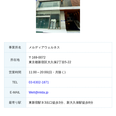
事業所名
メルディアウェルネス
〒169-0072
所在地
東京都新宿区大久保2丁目5-22
営業時間
11:00～20:00(日・月除く)
TEL
03-6302-1871
E-MAIL
Well@mlda.jp
最寄り駅
東新宿駅Ｂ3出口徒歩3分、新大久保駅徒歩8分