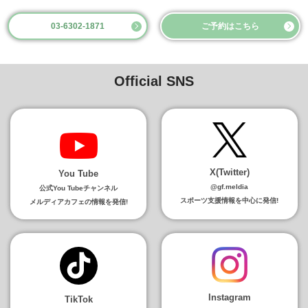
03-6302-1871
ご予約はこちら
Official SNS
X(Twitter)
You Tube
@gf.meldia
公式You Tubeチャンネル
スポーツ支援情報を中心に発信!
メルディアカフェの情報を発信!
Instagram
TikTok